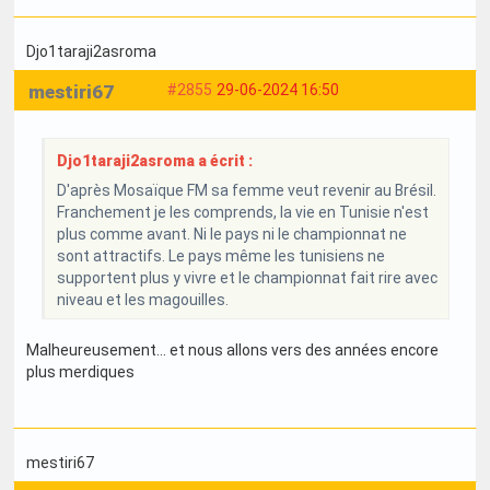
Djo1taraji2asroma
mestiri67
#2855
29-06-2024 16:50
Djo1taraji2asroma a écrit :
D'après Mosaïque FM sa femme veut revenir au Brésil.
Franchement je les comprends, la vie en Tunisie n'est
plus comme avant. Ni le pays ni le championnat ne
sont attractifs. Le pays même les tunisiens ne
supportent plus y vivre et le championnat fait rire avec
niveau et les magouilles.
Malheureusement… et nous allons vers des années encore
plus merdiques
mestiri67