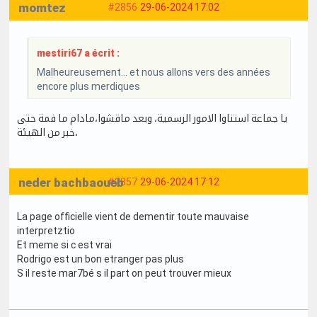
momtez
#2856
29-06-2024 17:02
mestiri67 a écrit :
Malheureusement… et nous allons vers des années
encore plus merdiques
يا جماعة استناوا الامور الرسمية، وبعد ماقشوا،مادام ما فمة حتى
خبر من الهيئة،
neder bachbaoueb
#2857
29-06-2024 17:12
La page officielle vient de dementir toute mauvaise
interpretztio
Et meme si c est vrai
Rodrigo est un bon etranger pas plus
S il reste mar7bé s il part on peut trouver mieux