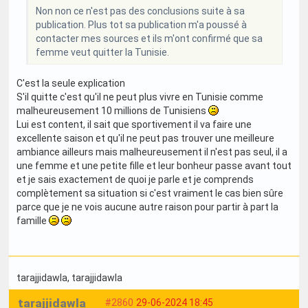
Non non ce n'est pas des conclusions suite à sa
publication. Plus tot sa publication m'a poussé à
contacter mes sources et ils m'ont confirmé que sa
femme veut quitter la Tunisie.
C'est la seule explication
S'il quitte c'est qu'il ne peut plus vivre en Tunisie comme
malheureusement 10 millions de Tunisiens
Lui est content, il sait que sportivement il va faire une
excellente saison et qu'il ne peut pas trouver une meilleure
ambiance ailleurs mais malheureusement il n'est pas seul, il a
une femme et une petite fille et leur bonheur passe avant tout
et je sais exactement de quoi je parle et je comprends
complètement sa situation si c'est vraiment le cas bien sûre
parce que je ne vois aucune autre raison pour partir à part la
famille
tarajjidawla
, tarajjidawla
tarajjidawla
#2860
29-06-2024 18:45