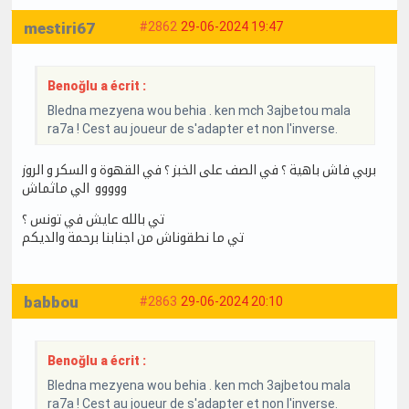
mestiri67
#2862
29-06-2024 19:47
Benoğlu a écrit :
Bledna mezyena wou behia . ken mch 3ajbetou mala
ra7a ! Cest au joueur de s'adapter et non l'inverse.
بربي فاش باهية ؟ في الصف على الخبز ؟ في القهوة و السكر و الروز
ووووو الي ماثماش
تي بالله عايش في تونس ؟
تي ما نطقوناش من اجنابنا برحمة والديكم
babbou
#2863
29-06-2024 20:10
Benoğlu a écrit :
Bledna mezyena wou behia . ken mch 3ajbetou mala
ra7a ! Cest au joueur de s'adapter et non l'inverse.