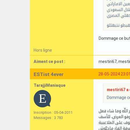
عين الاماراتي
لال السعودي
اهلي المصري
هبطو نتبهللو
Dommage ce but 
Hors ligne
Aiment ce post :
mestiri67
, mesti
ESTist 4ever
28-05-2024 23:0
TarajjiManiaque
mestiri67 a é
Dommage ce 
ر اللّه وما شاء فعل
Inscription : 05-04-2011
وفو العرض، للأسف
Messages : 3 783
وف على الملاعبية
رفة الفار ماحبّوش