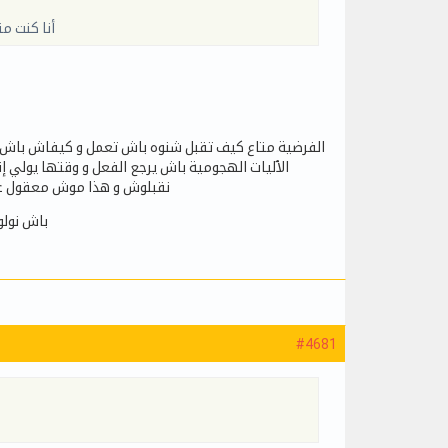
أنا كنت م
الفرضية متاع كيف تقبل شنوه باش تعمل و كيفاش باش 
الٱليات الهجومية باش يرجع الفعل و وقتها يولي إن
نقبلوش و هذا موش معقول على
باش نولو
#4681