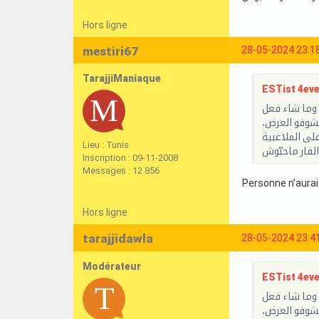
Hors ligne
mestiri67
28-05-2024 23:1
TarajjiManiaque
ESTist 4ever
ّه وما شاء فعل
نشوفو العرض،
لى الملاعبية
Lieu : Tunis
لفار ماحبّوش
Inscription : 09-11-2008
Messages : 12 856
Personne n’aurai
Hors ligne
tarajjidawla
28-05-2024 23:4
Modérateur
ESTist 4ever
ّه وما شاء فعل
نشوفو العرض،