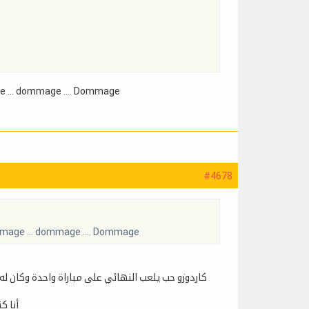
mage … dommage …. Dommage
#4678
 dommage … dommage …. Dommage
كاردوزو حب يلعب النهائي على مباراة واحدة وكان ل
أنا ك