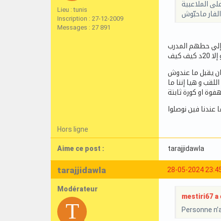
لى الملاعبية
Lieu : tunis
لفار ماحبّوش
Inscription : 27-12-2009
Messages : 27 891
ن يقبل ما عندوش
لقب و هيا إننا ما
وة او كورة ثابتة
عندنا فين نوصلوا
Hors ligne
Aime ce post :
tarajjidawla
tarajjidawla
28-05-2024 23:4
Modérateur
mestiri67 a é
Personne n’