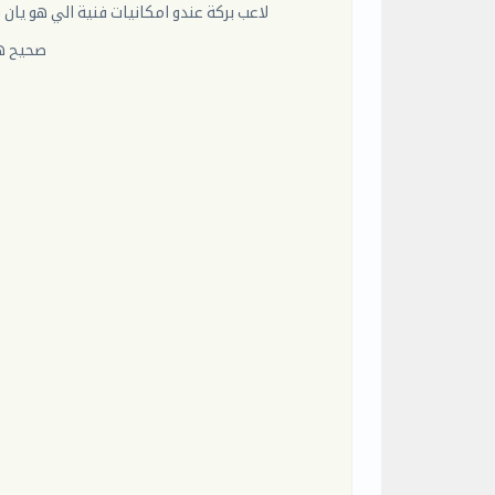
لاعب بركة عندو امكانيات فنية الي هو يا
صحيح هو