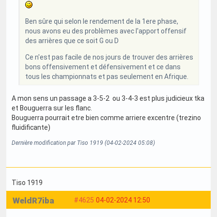
Ben sûre qui selon le rendement de la 1ere phase,
nous avons eu des problèmes avec l'apport offensif
des arrières que ce soit G ou D
Ce n'est pas facile de nos jours de trouver des arrières
bons offensivement et défensivement et ce dans
tous les championnats et pas seulement en Afrique.
A mon sens un passage a 3-5-2 ou 3-4-3 est plus judicieux tka
et Bouguerra sur les flanc.
Bouguerra pourrait etre bien comme arriere excentre (trezino
fluidificante)
Dernière modification par Tiso 1919 (04-02-2024 05:08)
Tiso 1919
WeldR7iba
#4625
04-02-2024 12:50