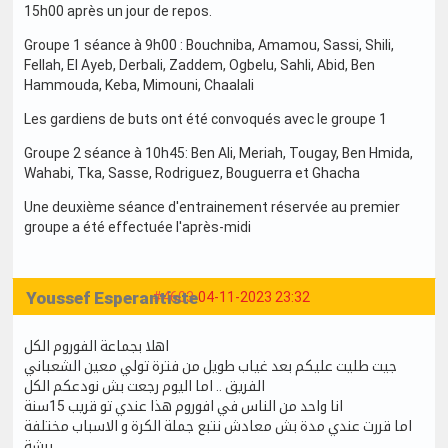
15h00 après un jour de repos.
Groupe 1 séance à 9h00 : Bouchniba, Amamou, Sassi, Shili,
Fellah, El Ayeb, Derbali, Zaddem, Ogbelu, Sahli, Abid, Ben
Hammouda, Keba, Mimouni, Chaalali
Les gardiens de buts ont été convoqués avec le groupe 1
Groupe 2 séance à 10h45: Ben Ali, Meriah, Tougay, Ben Hmida,
Wahabi, Tka, Sasse, Rodriguez, Bouguerra et Ghacha
Une deuxième séance d'entrainement réservée au premier
groupe a été effectuée l'après-midi
Youssef Esperantiste
#4603
04-11-2023 23:32
اهلا بجماعة الفوروم الكل
جيت طليت عليكم بعد غياب طويل من فترة تولي معين الشعباني
الفريق .. اما اليوم رجعت بش نودعكم الكل
انا واحد من الناس في افوروم هذا عندي تو قريب 15سنة
اما قررت عندي مدة بش معادش نتبع جملة الكرة و الاسباب مختلفة
برشة