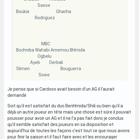
Sasse
Boukia Ghacha
Rodriguez
MBC
Bochniba Wahabi Amemou BHmida
Ogbelu
Ayeb Derbali
Slimen Bouguerra
Sowe
Je pense que si Cardoso avait besoin d'un AG il l'aurait
demandé
Soit qu'il est satisfait du duo BenHmida/Shili ou bien qu'il a
déjà un autre joueur en tête mais une chose est sûre il pouvait
pousser pour avoir un AG et il ne l'a pas fait donc je conclus
qu'il semble satisfait des joueurs en sa disposition et
aujourd'hui de toutes les façons c'est tout ce que nous avons
pour finir la saison et il faut faire avec et les encourager