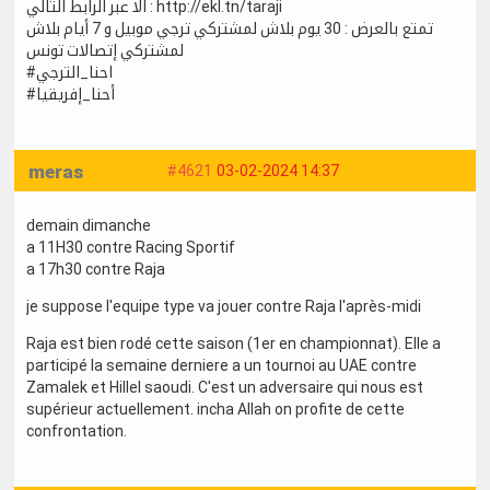
الا عبر الرابط التالي : http://ekl.tn/taraji
تمتع بالعرض : 30 يوم بلاش لمشتركي ترجي موبيل و 7 أيام بلاش
لمشتركي إتصالات تونس
#احنا_الترجي
#أحنا_إفريقيا
meras
#4621
03-02-2024 14:37
demain dimanche
a 11H30 contre Racing Sportif
a 17h30 contre Raja
je suppose l'equipe type va jouer contre Raja l'après-midi
Raja est bien rodé cette saison (1er en championnat). Elle a
participé la semaine derniere a un tournoi au UAE contre
Zamalek et Hillel saoudi. C'est un adversaire qui nous est
supérieur actuellement. incha Allah on profite de cette
confrontation.