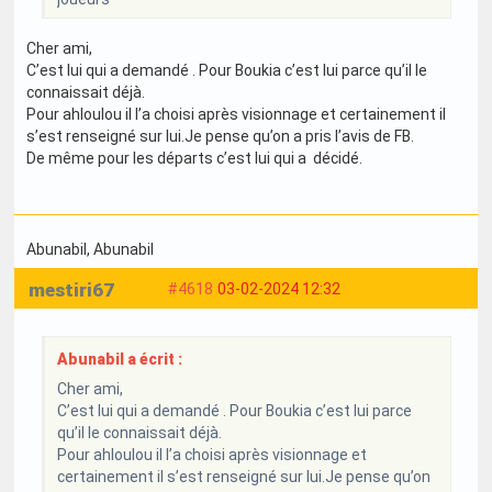
Cher ami,
C’est lui qui a demandé . Pour Boukia c’est lui parce qu’il le
connaissait déjà.
Pour ahloulou il l’a choisi après visionnage et certainement il
s’est renseigné sur lui.Je pense qu’on a pris l’avis de FB.
De même pour les départs c’est lui qui a décidé.
Abunabil
, Abunabil
mestiri67
#4618
03-02-2024 12:32
Abunabil a écrit :
Cher ami,
C’est lui qui a demandé . Pour Boukia c’est lui parce
qu’il le connaissait déjà.
Pour ahloulou il l’a choisi après visionnage et
certainement il s’est renseigné sur lui.Je pense qu’on