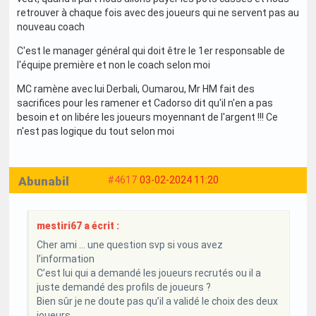
retrouver à chaque fois avec des joueurs qui ne servent pas au
nouveau coach
C'est le manager général qui doit être le 1er responsable de
l'équipe première et non le coach selon moi
MC ramène avec lui Derbali, Oumarou, Mr HM fait des
sacrifices pour les ramener et Cadorso dit qu'il n'en a pas
besoin et on libére les joueurs moyennant de l'argent !!! Ce
n'est pas logique du tout selon moi
Abunabil
#4617
03-02-2024 11:20
mestiri67 a écrit :
Cher ami … une question svp si vous avez
l’information
C’est lui qui a demandé les joueurs recrutés ou il a
juste demandé des profils de joueurs ?
Bien sûr je ne doute pas qu’il a validé le choix des deux
joueurs