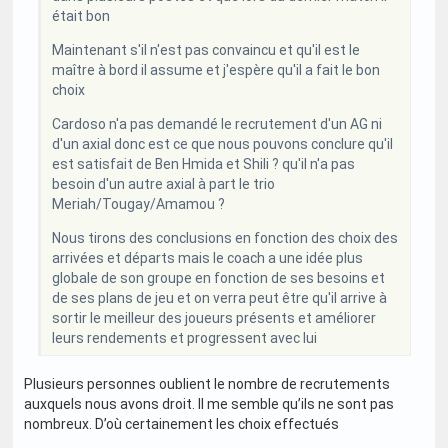
était bon
Maintenant s'il n'est pas convaincu et qu'il est le
maître à bord il assume et j'espère qu'il a fait le bon
choix
Cardoso n'a pas demandé le recrutement d'un AG ni
d'un axial donc est ce que nous pouvons conclure qu'il
est satisfait de Ben Hmida et Shili ? qu'il n'a pas
besoin d'un autre axial à part le trio
Meriah/Tougay/Amamou ?
Nous tirons des conclusions en fonction des choix des
arrivées et départs mais le coach a une idée plus
globale de son groupe en fonction de ses besoins et
de ses plans de jeu et on verra peut être qu'il arrive à
sortir le meilleur des joueurs présents et améliorer
leurs rendements et progressent avec lui
Plusieurs personnes oublient le nombre de recrutements
auxquels nous avons droit. Il me semble qu’ils ne sont pas
nombreux. D’où certainement les choix effectués