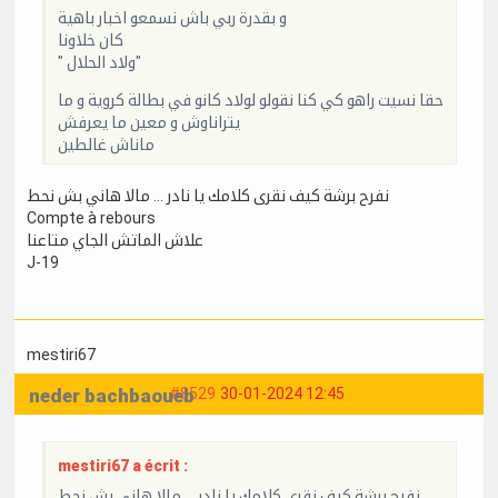
و بقدرة ربي باش نسمعو اخبار باهية
كان خلاونا
" ولاد الحلال"
حقا نسيت راهو كي كنا نقولو لولاد كانو في بطالة كروية و ما
يتراناوش و معين ما يعرفش
ماناش غالطين
نفرح برشة كيف نقرى كلامك يا نادر … مالا هاني بش نحط
Compte à rebours
علاش الماتش الجاي متاعنا
J-19
mestiri67
neder bachbaoueb
#8529
30-01-2024 12:45
mestiri67 a écrit :
نفرح برشة كيف نقرى كلامك يا نادر … مالا هاني بش نحط