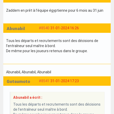
Zaddem en prêt à l’équipe égyptienne pour 6 mois au 31 juin
Abunabil
#8540
31-01-2024 16:26
Tous les départs et recrutements sont des décisions de
l’entraîneur seul maître à bord.
De même pour les joueurs retenus dans le groupe.
Abunabil
, Abunabil
, Abunabil
Gotsumoto
#8541
31-01-2024 17:23
Abunabil a écrit :
Tous les départs et recrutements sont des décisions
de l’entraîneur seul maître à bord.