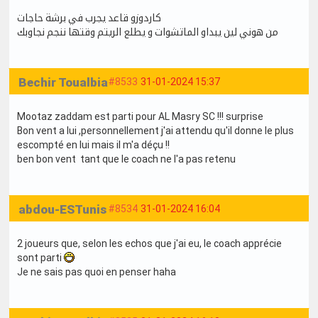
كاردوزو قاعد يجرب في برشة حاجات
من هوني لين يبداو الماتشوات و يطلع الريتم وقتها ننجم نجاوبك
Bechir Toualbia
#8533
31-01-2024 15:37
Mootaz zaddam est parti pour AL Masry SC !!! surprise
Bon vent a lui ,personnellement j'ai attendu qu'il donne le plus
escompté en lui mais il m'a déçu !!
ben bon vent tant que le coach ne l'a pas retenu
abdou-ESTunis
#8534
31-01-2024 16:04
2 joueurs que, selon les echos que j'ai eu, le coach apprécie
sont parti
Je ne sais pas quoi en penser haha