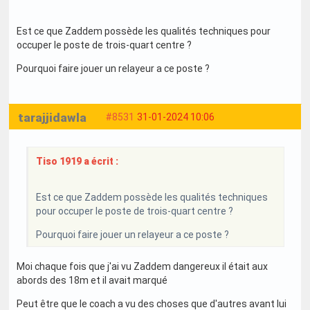
Est ce que Zaddem possède les qualités techniques pour
occuper le poste de trois-quart centre ?
Pourquoi faire jouer un relayeur a ce poste ?
tarajjidawla
#8531
31-01-2024 10:06
Tiso 1919 a écrit :
Est ce que Zaddem possède les qualités techniques
pour occuper le poste de trois-quart centre ?
Pourquoi faire jouer un relayeur a ce poste ?
Moi chaque fois que j'ai vu Zaddem dangereux il était aux
abords des 18m et il avait marqué
Peut être que le coach a vu des choses que d'autres avant lui