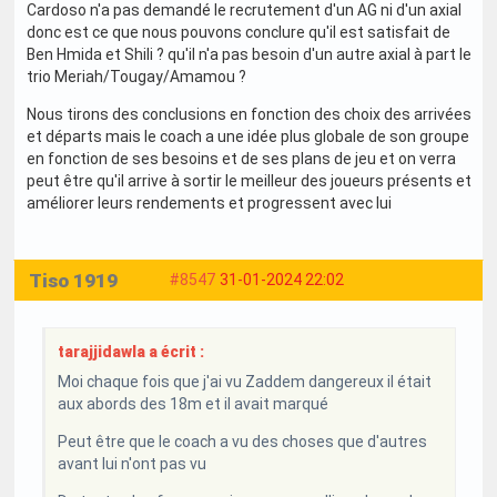
Cardoso n'a pas demandé le recrutement d'un AG ni d'un axial
donc est ce que nous pouvons conclure qu'il est satisfait de
Ben Hmida et Shili ? qu'il n'a pas besoin d'un autre axial à part le
trio Meriah/Tougay/Amamou ?
Nous tirons des conclusions en fonction des choix des arrivées
et départs mais le coach a une idée plus globale de son groupe
en fonction de ses besoins et de ses plans de jeu et on verra
peut être qu'il arrive à sortir le meilleur des joueurs présents et
améliorer leurs rendements et progressent avec lui
Tiso 1919
#8547
31-01-2024 22:02
tarajjidawla a écrit :
Moi chaque fois que j'ai vu Zaddem dangereux il était
aux abords des 18m et il avait marqué
Peut être que le coach a vu des choses que d'autres
avant lui n'ont pas vu