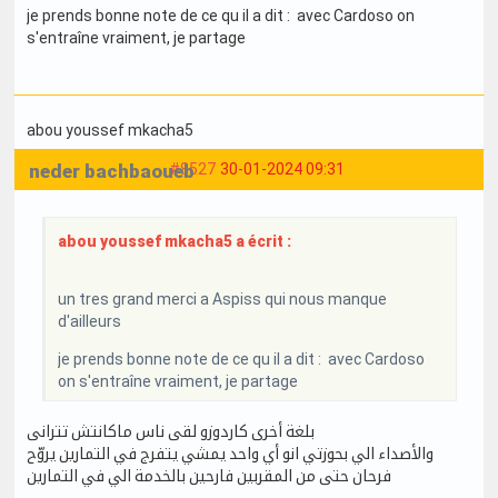
je prends bonne note de ce qu il a dit : avec Cardoso on
s'entraîne vraiment, je partage
abou youssef mkacha5
neder bachbaoueb
#8527
30-01-2024 09:31
abou youssef mkacha5 a écrit :
un tres grand merci a Aspiss qui nous manque
d'ailleurs
je prends bonne note de ce qu il a dit : avec Cardoso
on s'entraîne vraiment, je partage
بلغة أخرى كاردوزو لقى ناس ماكانتش تترانى
والأصداء الي بحوزتي انو أي واحد يمشي يتفرج في التمارين يروّح
فرحان حتى من المقربين فارحين بالخدمة الي في التمارين