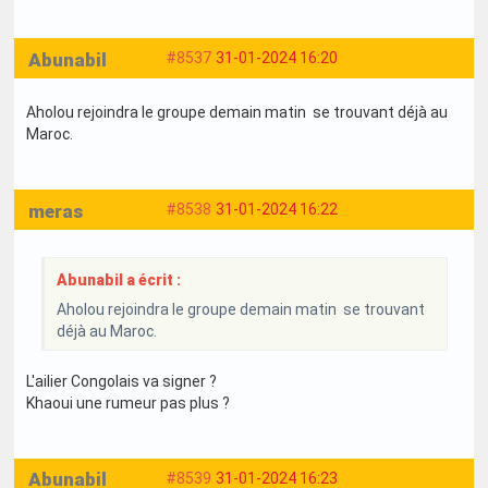
Abunabil
#8537
31-01-2024 16:20
Aholou rejoindra le groupe demain matin se trouvant déjà au
Maroc.
meras
#8538
31-01-2024 16:22
Abunabil a écrit :
Aholou rejoindra le groupe demain matin se trouvant
déjà au Maroc.
L'ailier Congolais va signer ?
Khaoui une rumeur pas plus ?
Abunabil
#8539
31-01-2024 16:23