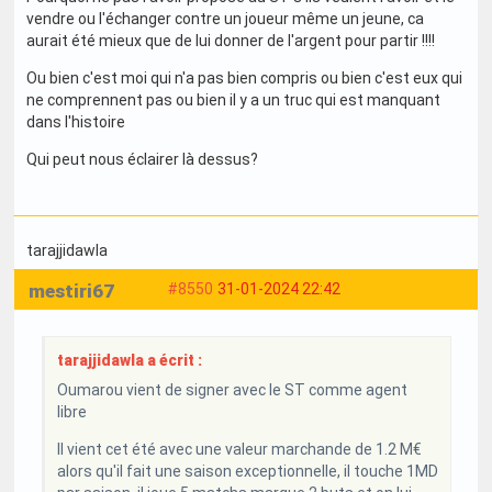
vendre ou l'échanger contre un joueur même un jeune, ca
aurait été mieux que de lui donner de l'argent pour partir !!!!
Ou bien c'est moi qui n'a pas bien compris ou bien c'est eux qui
ne comprennent pas ou bien il y a un truc qui est manquant
dans l'histoire
Qui peut nous éclairer là dessus?
tarajjidawla
mestiri67
#8550
31-01-2024 22:42
tarajjidawla a écrit :
Oumarou vient de signer avec le ST comme agent
libre
Il vient cet été avec une valeur marchande de 1.2 M€
alors qu'il fait une saison exceptionnelle, il touche 1MD