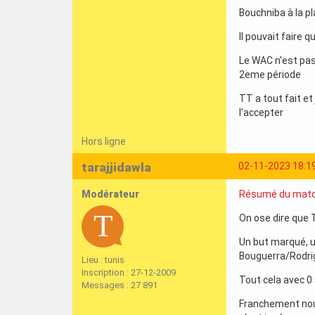
Bouchniba à la pla
Il pouvait faire q
Le WAC n'est pas
2eme période
TT a tout fait et
l'accepter
Hors ligne
tarajjidawla
02-11-2023 18:1
Modérateur
Résumé du mat
On ose dire que 
Un but marqué, u
Bouguerra/Rodrig
Lieu : tunis
Inscription : 27-12-2009
Tout cela avec 0
Messages : 27 891
Franchement nous 