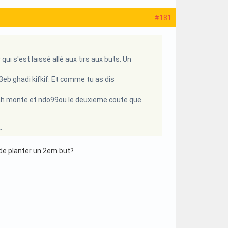
#181
i s'est laissé allé aux tirs aux buts. Un
eb ghadi kifkif. Et comme tu as dis
eriah monte et ndo99ou le deuxieme coute que
.
r de planter un 2em but?