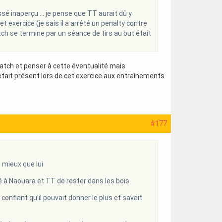
ssé inaperçu … je pense que TT aurait dû y
t exercice (je sais il a arrêté un penalty contre
match se termine par un séance de tirs au but était
e match et penser à cette éventualité mais
tait présent lors de cet exercice aux entraînements
#177
 mieux que lui
é à Naouara et TT de rester dans les bois
confiant qu'il pouvait donner le plus et savait