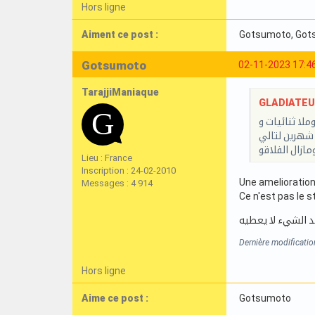
Hors ligne
Aiment ce post :
Gotsumoto
, Go
Gotsumoto
02-11-2023 17:4
TarajjiManiaque
GLADIATEURI
ورة وملا لعب مباشر وملا ثنائيات و
مة. أكيد خير من شهرين لتالي
Lieu : France
Inscription : 24-02-2010
Une amelioration
Messages : 4 914
Ce n'est pas le s
د الشيء لا يعطيه
Dernière modificati
Hors ligne
Aime ce post :
Gotsumoto