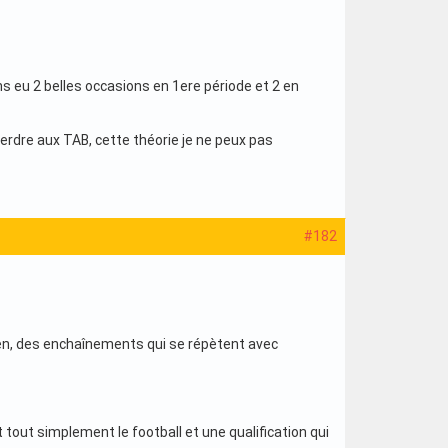
 eu 2 belles occasions en 1ere période et 2 en
 perdre aux TAB, cette théorie je ne peux pas
#182
ien, des enchaînements qui se répètent avec
 tout simplement le football et une qualification qui