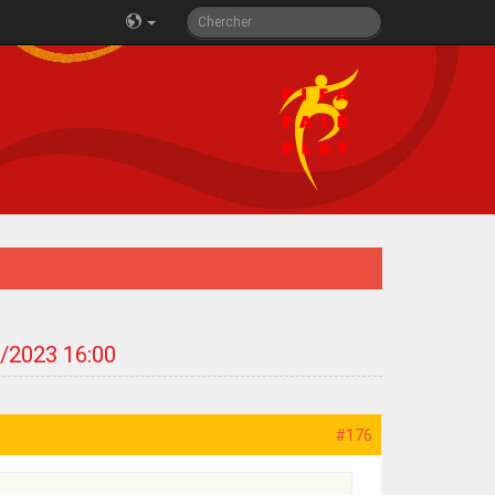
1/2023 16:00
#176