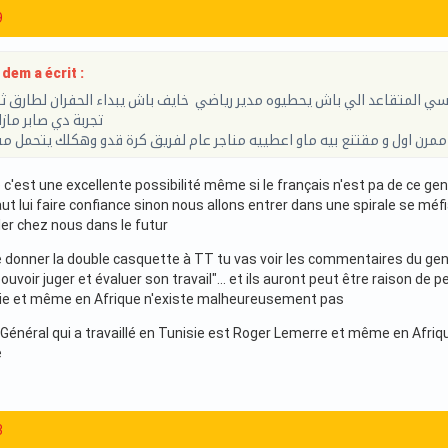
9
dem a écrit :
سي المتقاعد الي باش يحطيوه مدير رياضي خايف باش يبداء الحفران لطارق ث
تجربة دي صابر ماز
ممرن اول و مقتنع بيه ماو اعطييه مناجر عام لفريق كرة قدو وهكلك يتحمل م
 c'est une excellente possibilité même si le français n'est pa de ce ge
 faut lui faire confiance sinon nous allons entrer dans une spirale se mé
ller chez nous dans le futur
e donner la double casquette à TT tu vas voir les commentaires du genr
uvoir juger et évaluer son travail"... et ils auront peut être raison de
sie et même en Afrique n'existe malheureusement pas
Général qui a travaillé en Tunisie est Roger Lemerre et même en Afrique
e
3