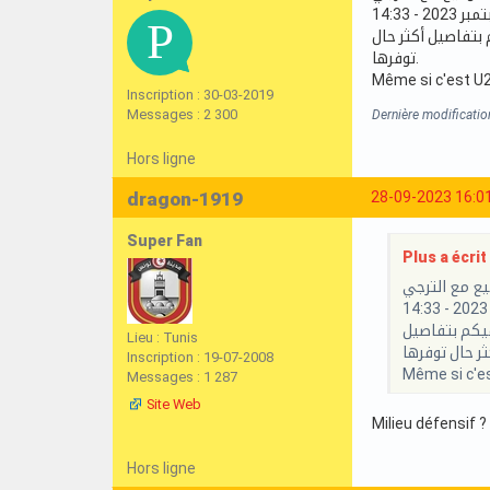
جي..وسنوافيكم بتفاصيل أكثر حال
توفرها.
Même si c'est U21
Inscription : 30-03-2019
Messages : 2 300
Dernière modificatio
Hors ligne
dragon-1919
28-09-2023 16:0
Super Fan
Plus a écrit 
يع مع الترجي
ترجي..وسنوافيكم بتفاصيل
Lieu : Tunis
Inscription : 19-07-2008
Même si c'es
Messages : 1 287
Site Web
Milieu défensif ?
Hors ligne