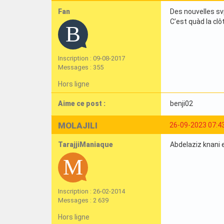
Fan
Des nouvelles sv
C’est quàd la cl
Inscription : 09-08-2017
Messages : 355
Hors ligne
Aime ce post :
benji02
MOLAJILI
26-09-2023 07:4
TarajjiManiaque
Abdelaziz knani 
Inscription : 26-02-2014
Messages : 2 639
Hors ligne