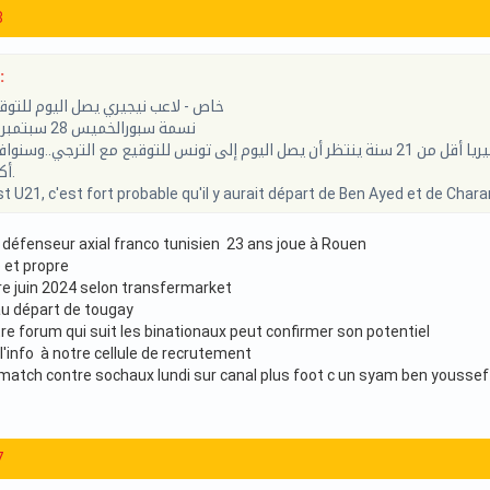
8
:
خاص - لاعب نيجيري يصل اليوم للتوق
نسمة سبورالخميس 28 سبتمبر 2023 - 14:33
علم موقع نسمة سبور من مصادره الخاصة أن لاعبا نيجيريا أقل من 21 سنة ينتظر أن يصل اليوم إلى تونس للتوقيع مع ال
أكثر حال توفرها.
t U21, c'est fort probable qu'il y aurait départ de Ben Ayed et de Charar
éfenseur axial franco tunisien 23 ans joue à Rouen
 et propre
re juin 2024 selon transfermarket
au départ de tougay
tre forum qui suit les binationaux peut confirmer son potentiel
l'info à notre cellule de recrutement
 match contre sochaux lundi sur canal plus foot c un syam ben youssef
7