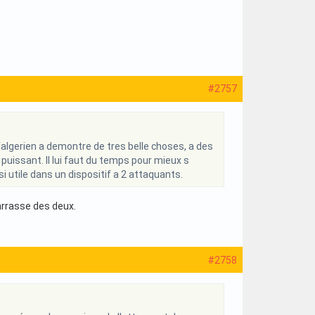
#2757
´algerien a demontre de tres belle choses, a des
puissant. Il lui faut du temps pour mieux s
i utile dans un dispositif a 2 attaquants.
barrasse des deux.
#2758