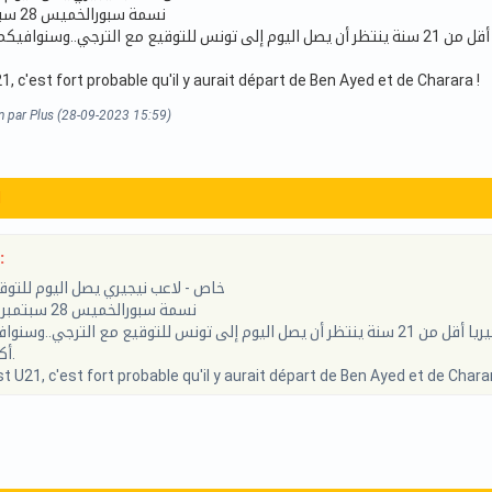
نسمة سبورالخميس 28 سبتمبر 2023 - 14:33
علم موقع نسمة سبور من مصادره الخاصة أن لاعبا نيجيريا أقل من 21 سنة ينتظر أن يصل اليوم إلى تونس للتوقيع مع التر
, c'est fort probable qu'il y aurait départ de Ben Ayed et de Charara !
n par Plus (28-09-2023 15:59)
1
:
خاص - لاعب نيجيري يصل اليوم للتوق
نسمة سبورالخميس 28 سبتمبر 2023 - 14:33
علم موقع نسمة سبور من مصادره الخاصة أن لاعبا نيجيريا أقل من 21 سنة ينتظر أن يصل اليوم إلى تونس للتوقيع مع ال
أكثر حال توفرها.
t U21, c'est fort probable qu'il y aurait départ de Ben Ayed et de Charar