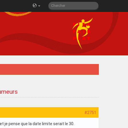
rumeurs
#2751
 je pense que la date limite serait le 30.