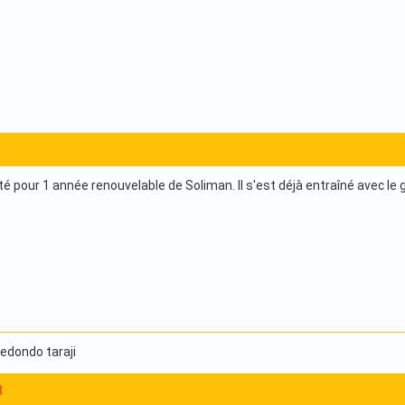
1
 pour 1 année renouvelable de Soliman. Il s'est déjà entraîné avec le 
Redondo taraji
8