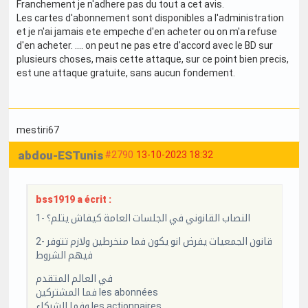
Franchement je n'adhere pas du tout a cet avis.
Les cartes d'abonnement sont disponibles a l'administration
et je n'ai jamais ete empeche d'en acheter ou on m'a refuse
d'en acheter. .... on peut ne pas etre d'accord avec le BD sur
plusieurs choses, mais cette attaque, sur ce point bien precis,
est une attaque gratuite, sans aucun fondement.
mestiri67
abdou-ESTunis
#2790
13-10-2023 18:32
bss1919 a écrit :
1- النصاب القانوني في الجلسات العامة كيفاش يتلم؟
2- قانون الجمعيات يفرض انو يكون فما منخرطين ولازم تتوفر
فيهم الشروط
في العالم المتقدم
فما المشتركين les abonnées
وفما الشركاء les actionnaires