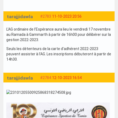
tarajjidawla
#2783
11-10-2023 20:56
L'AG ordinaire de l'Espérance aura lieu le vendredi 17 novembre
au Ramada à Gammarth à partir de 16h00 pour délibérer sur la
gestion 2022-2023.
Seuls les détenteurs de la carte d'adhérent 2022-2023
peuvent assister à l'AG. Les inscriptions débuteront à partir de
14h30.
tarajjidawla
#2784
12-10-2023 16:54