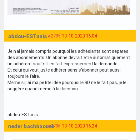
abdou-ESTunis
#2785
13-10-2023 16:04
Je n'ai jamais compris pourquoi les adhésiants sont séparés
des abonnements. Un abonné devrait etre automatiquement
un adhérent sauf s'il en fait expressement la demande.
Et celui qui veut juste adhérer sans s'abonner peut aussi
toujours le faire.
Meme si j'ai ma petite idée pourquoi le BD ne le fait pas, je le
suggère quand meme à la direction.
abdou-ESTunis
neder bachbaoueb
#2786
13-10-2023 16:24