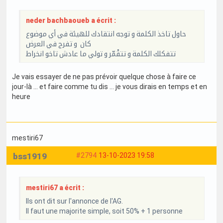
neder bachbaoueb a écrit :
حاول تاخذ الكلمة و توجه انتقادك للهيئة في أي موضوع
كان و تفرج في العرض
تتفكلك الكلمة و تتقْمّر و تولي ما عادش تاخو انخراط
Je vais essayer de ne pas prévoir quelque chose à faire ce
jour-là … et faire comme tu dis … je vous dirais en temps et en
heure
mestiri67
bss1919
#2794
13-10-2023 19:58
mestiri67 a écrit :
Ils ont dit sur l'annonce de l'AG.
Il faut une majorite simple, soit 50% + 1 personne