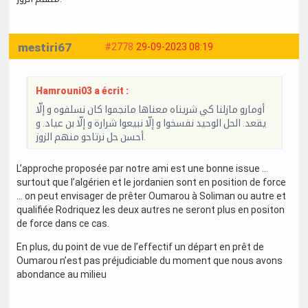
mestiri67
#2778
29-09-2023 08:19
Hamrouni03 a écrit :
أومارو مازلنا كي شريناه معناها مانجموا كان نسلفوه و إلّا
يقعد. الحل الوحيد نفسخوا و إلّا نبيعوا شرارة و إلّا بن عياد. و
أحسن حل نرتاحو منهم الزوز.
L’approche proposée par notre ami est une bonne issue …
surtout que l’algérien et le jordanien sont en position de force
… on peut envisager de prêter Oumarou à Soliman ou autre et
qualifiée Rodriquez les deux autres ne seront plus en positon
de force dans ce cas.
En plus, du point de vue de l’effectif un départ en prêt de
Oumarou n’est pas préjudiciable du moment que nous avons
abondance au milieu