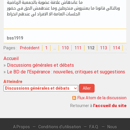
ما عاندهاش علاقة عضوية بالجمعية الرياضية
وبالتالي قانونا ما يعتبروش منخرطين وما عندهمش الحق في حضور
الجلسات العامة الا الافراد لي عندهم انخراط
bss1919
Pages :
Précédent
1
…
110
111
112
113
114
…
Accueil
»
Discussions générales et débats
»
Le BD de l'Espérance : nouvelles, critiques et suggestions
Atteindre
Flux Atom de la discussion
l'accueil du site
Retourner à
A Propos
—
Conditions d'utilisation
—
F.A.Q.
—
Nous