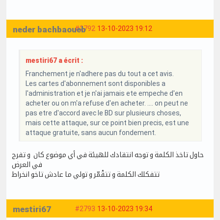
neder bachbaoueb
#2792
13-10-2023 19:12
mestiri67 a écrit :
Franchement je n'adhere pas du tout a cet avis.
Les cartes d'abonnement sont disponibles a
l'administration et je n'ai jamais ete empeche d'en
acheter ou on m'a refuse d'en acheter. .... on peut ne
pas etre d'accord avec le BD sur plusieurs choses,
mais cette attaque, sur ce point bien precis, est une
attaque gratuite, sans aucun fondement.
حاول تاخذ الكلمة و توجه انتقادك للهيئة في أي موضوع كان و تفرج
في العرض
تتفكلك الكلمة و تتقْمّر و تولي ما عادش تاخو انخراط
mestiri67
#2793
13-10-2023 19:34