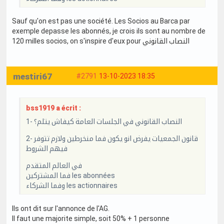
Sauf qu'on est pas une société. Les Socios au Barca par
exemple depasse les abonnés, je crois ils sont au nombre de
120 milles socios, on s'inspire d'eux pour النصاب القانوني
mestiri67
#2791
13-10-2023 18:35
bss1919 a écrit :
1- النصاب القانوني في الجلسات العامة كيفاش يتلم؟
2- قانون الجمعيات يفرض انو يكون فما منخرطين ولازم تتوفر
فيهم الشروط
في العالم المتقدم
فما المشتركين les abonnées
وفما الشركاء les actionnaires
Ils ont dit sur l'annonce de l'AG.
Il faut une majorite simple, soit 50% + 1 personne