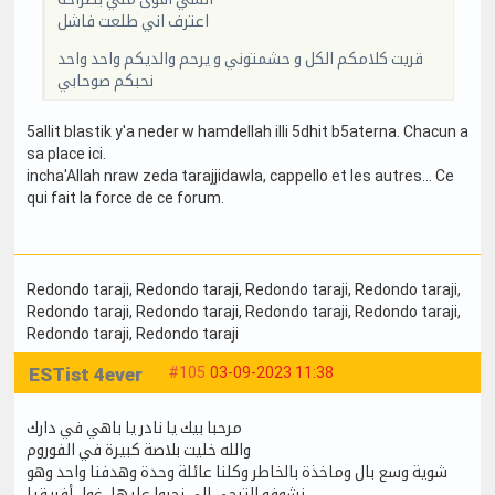
اعترف اني طلعت فاشل
قريت كلامكم الكل و حشمتوني و يرحم والديكم واحد واحد
نحبكم صوحابي
5allit blastik y'a neder w hamdellah illi 5dhit b5aterna. Chacun a
sa place ici.
incha'Allah nraw zeda tarajjidawla, cappello et les autres... Ce
qui fait la force de ce forum.
Redondo taraji
, Redondo taraji
, Redondo taraji
, Redondo taraji
,
Redondo taraji
, Redondo taraji
, Redondo taraji
, Redondo taraji
,
Redondo taraji
, Redondo taraji
ESTist 4ever
#105
03-09-2023 11:38
مرحبا بيك يا نادر يا باهي في دارك
والله خليت بلاصة كبيرة في الفوروم
شوية وسع بال وماخذة بالخاطر وكلنا عائلة وحدة وهدفنا واحد وهو
نشوفو الترجي إلي نحبوا عليها، غول أفريقيا