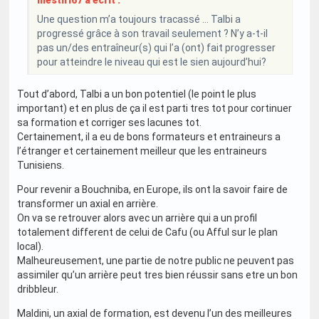
Une question m’a toujours tracassé … Talbi a
progressé grâce à son travail seulement ? N’y a-t-il
pas un/des entraîneur(s) qui l’a (ont) fait progresser
pour atteindre le niveau qui est le sien aujourd’hui?
Tout d’abord, Talbi a un bon potentiel (le point le plus
important) et en plus de ça il est parti tres tot pour cortinuer
sa formation et corriger ses lacunes tot.
Certainement, il a eu de bons formateurs et entraineurs a
l’étranger et certainement meilleur que les entraineurs
Tunisiens.
Pour revenir a Bouchniba, en Europe, ils ont la savoir faire de
transformer un axial en arrière.
On va se retrouver alors avec un arrière qui a un profil
totalement different de celui de Cafu (ou Afful sur le plan
local).
Malheureusement, une partie de notre public ne peuvent pas
assimiler qu’un arrière peut tres bien réussir sans etre un bon
dribbleur.
Maldini, un axial de formation, est devenu l’un des meilleures