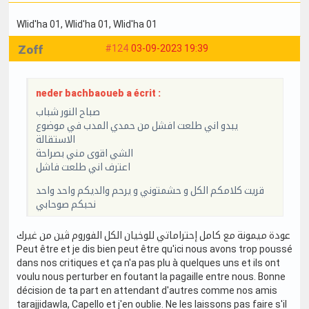
Wlid'ha 01
, Wlid'ha 01
, Wlid'ha 01
Zoff
#124
03-09-2023 19:39
neder bachbaoueb a écrit :
صباح النور شباب
يبدو اني طلعت افشل من حمدي المدب في موضوع
الاستقالة
الشي اقوى مني بصراحة
اعترف اني طلعت فاشل
قريت كلامكم الكل و حشمتوني و يرحم والديكم واحد واحد
نحبكم صوحابي
عودة ميمونة مع كامل إحتراماتي للوخيان الكل الفوروم ڤين من غيرك
Peut être et je dis bien peut être qu'ici nous avons trop poussé
dans nos critiques et ça n'a pas plu à quelques uns et ils ont
voulu nous perturber en foutant la pagaille entre nous. Bonne
décision de ta part en attendant d'autres comme nos amis
tarajjidawla, Capello et j'en oublie. Ne les laissons pas faire s'il