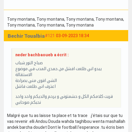
Tony montana
, Tony montana
, Tony montana
, Tony montana
,
Tony montana
, Tony montana
, Tony montana
Bechir Toualbia
#121
03-09-2023 18:34
neder bachbaoueb a écrit :
صباح النور شباب
يبدو اني طلعت افشل من حمدي المدب في موضوع
الاستقالة
الشي اقوى مني بصراحة
اعترف اني طلعت فاشل
قريت كلامكم الكل و حشمتوني و يرحم والديكم واحد واحد
نحبكم صوحابي
Malgré que tu as laisse ta place et ta trace .j'étais sur que tu
vas revenir .elli Andou Douda wahda taghlbou wenta mashallah
andek barcha doudet Dont le football.l'esperance .tu écris bien