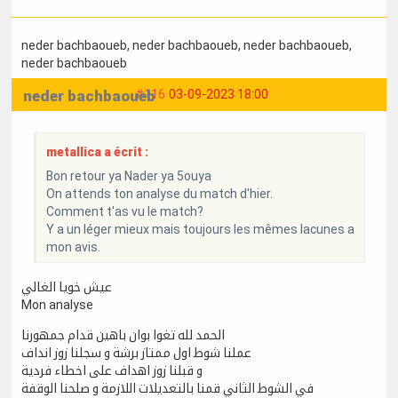
neder bachbaoueb
, neder bachbaoueb
, neder bachbaoueb
,
neder bachbaoueb
neder bachbaoueb
#116
03-09-2023 18:00
metallica a écrit :
Bon retour ya Nader ya 5ouya
On attends ton analyse du match d'hier.
Comment t'as vu le match?
Y a un léger mieux mais toujours les mêmes lacunes a
mon avis.
عيش خويا الغالي
Mon analyse
الحمد لله تغوا بوان باهين قدام جمهورنا
عملنا شوط اول ممتاز برشة و سجلنا زوز انداف
و قبلنا زوز اهداف على اخطاء فردية
في الشوط الثاني قمنا بالتعديلات اللازمة و صلحنا الوقفة