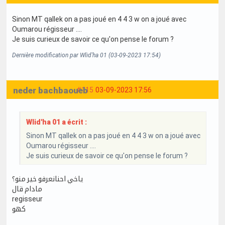
Sinon MT qallek on a pas joué en 4 4 3 w on a joué avec
Oumarou régisseur ....
Je suis curieux de savoir ce qu'on pense le forum ?
Dernière modification par Wlid'ha 01 (03-09-2023 17:54)
neder bachbaoueb
#115
03-09-2023 17:56
Wlid'ha 01 a écrit :
Sinon MT qallek on a pas joué en 4 4 3 w on a joué avec
Oumarou régisseur ....
Je suis curieux de savoir ce qu'on pense le forum ?
ياخي احنانعرفو خير منو؟
مادام قال
regisseur
كهو