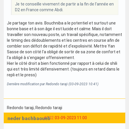
Je te conseille vivement de partir a la fin de l’année en
D2 en France comme Abdi.
Je partage ton avis. Bouchniba a le potentiel et surtout une
bonne base et à son âge il est lucide et calme. Mais il doit
travailler son nouveau poste, un travail spécifique, notamment
le timing des dédoublements et les centres en course afin de
combler son déficit de rapidité et d'expolisivité. Mettre Yan
Sasse de son côté l'a obligé de sortir de sa zone de confort et
l'a obligé à s'engager offensivement.
Hier le côté droit a bien fonctionné par rapport à celui de shili
qui est très limité défensivement. (toujours en retard dans le
repli et le press)
Dernière modification par Redondo taraji (03-09-2023 10:41)
Redondo taraji
, Redondo taraji
neder bachbaoueb
#102
03-09-2023 11:00