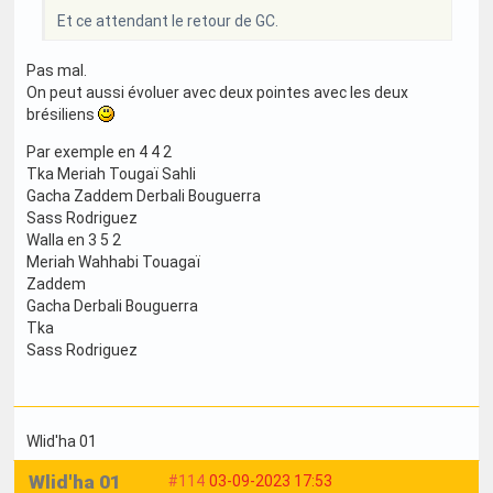
Et ce attendant le retour de GC.
Pas mal.
On peut aussi évoluer avec deux pointes avec les deux
brésiliens
Par exemple en 4 4 2
Tka Meriah Tougaï Sahli
Gacha Zaddem Derbali Bouguerra
Sass Rodriguez
Walla en 3 5 2
Meriah Wahhabi Touagaï
Zaddem
Gacha Derbali Bouguerra
Tka
Sass Rodriguez
Wlid'ha 01
Wlid'ha 01
#114
03-09-2023 17:53