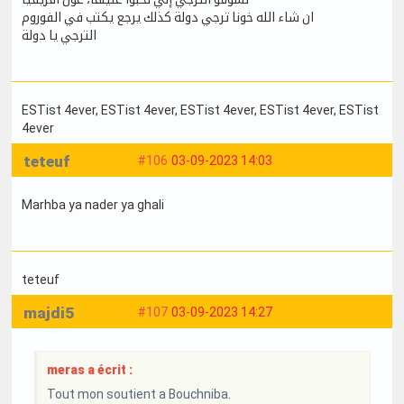
ان شاء الله خونا ترجي دولة كذلك يرجع يكتب في الفوروم
الترجي يا دولة
ESTist 4ever
, ESTist 4ever
, ESTist 4ever
, ESTist 4ever
, ESTist
4ever
teteuf
#106
03-09-2023 14:03
Marhba ya nader ya ghali
teteuf
majdi5
#107
03-09-2023 14:27
meras a écrit :
Tout mon soutient a Bouchniba.