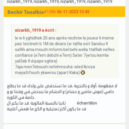
nizarkh_1919
, nizarkh_1919
, nizarkh_1919
, nizarkh_1919
Bechir Toualbia
#1386
06-11-2023 15:43
nizarkh_1919 a écrit :
le w li yghidhek 20 ans après nechriw le joueur li meme
pas testineh b 1M de dinars (w tal9a soit 3andou fi
sa9ih ama mouch mformi bel behi wella ttal9ah ne9es
confiance (e7em debchi e7em) 5ater 7yetou kemla
yal3ab fi équipe sghira)
7aja men7ebouch nefehmouha: wled lkroza
maya3rfouch ykawrou (apart Kaka)
لا مفهومة ،أولا و بالتجربة ،قد ما تستحفض على ولدك قد ما يطلع
حافي (موش ماضي و حشام) و الحشام ما ينجحش في وقتنا تو و
خاصة في الكورة .
ثانيا بالنسبة المائوية :قد ما يكبر ال échantillon
قد ما يكون أكثر تمثيلية و الكرز ما همش أغلبية