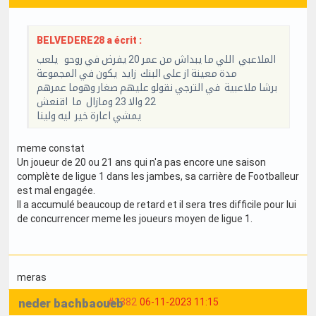
BELVEDERE28 a écrit :
الملاعبي اللي ما يبداش من عمر 20 يفرض في روحو يلعب
مدة معينة از على البنك زايد يكون في المجموعة
برشا ملاعبية في الترجي نقولو عليهم صغار وهوما عمرهم
22 والا 23 ومازال ما اقنعش
يمشي اعارة خير ليه ولينا
meme constat
Un joueur de 20 ou 21 ans qui n'a pas encore une saison
complète de ligue 1 dans les jambes, sa carrière de Footballeur
est mal engagée.
Il a accumulé beaucoup de retard et il sera tres difficile pour lui
de concurrencer meme les joueurs moyen de ligue 1.
meras
neder bachbaoueb
#1382
06-11-2023 11:15