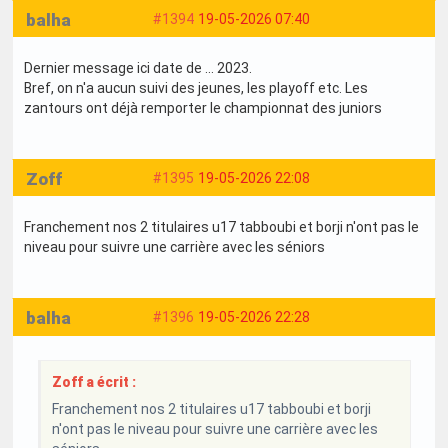
balha
#1394
19-05-2026 07:40
Dernier message ici date de ... 2023.
Bref, on n'a aucun suivi des jeunes, les playoff etc. Les
zantours ont déjà remporter le championnat des juniors
Zoff
#1395
19-05-2026 22:08
Franchement nos 2 titulaires u17 tabboubi et borji n'ont pas le
niveau pour suivre une carrière avec les séniors
balha
#1396
19-05-2026 22:28
Zoff a écrit :
Franchement nos 2 titulaires u17 tabboubi et borji
n'ont pas le niveau pour suivre une carrière avec les