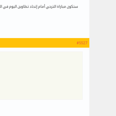
ستكون مباراة الترجي أمام إتحاد تطاوين اليوم في ا
#5527