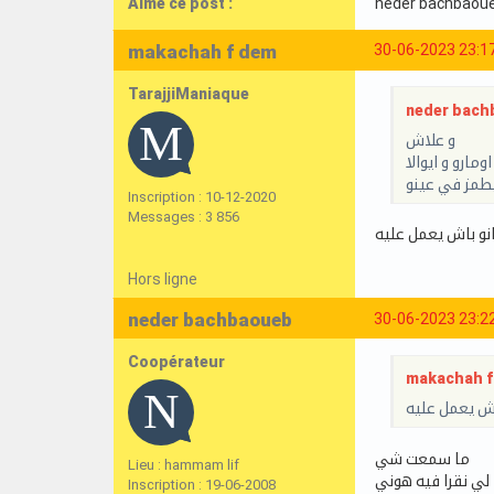
Aime ce post :
neder bachbaou
makachah f dem
30-06-2023 23:1
TarajjiManiaque
neder bachb
و علاش
ارو و ايوالا
يطمز في عينو
Inscription : 10-12-2020
Messages : 3 856
نو باش يعمل عليه
Hors ligne
neder bachbaoueb
30-06-2023 23:2
Coopérateur
makachah f 
اش يعمل عليه
ما سمعت شي
Lieu : hammam lif
لي نقرا فيه هوني
Inscription : 19-06-2008