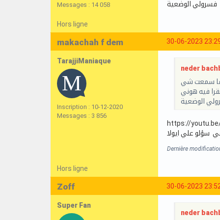
فسرولي الوضعية
Messages : 14 058
Hors ligne
makachah f dem
30-06-2023 23:2
TarajjiManiaque
neder bachb
ا سمعت شي
قرا فيه هوني
ولي الوضعية
Inscription : 10-12-2020
Messages : 3 856
https://youtu.b
ي سؤلو علي ايولا
Dernière modificati
Hors ligne
Zoff
30-06-2023 23:5
Super Fan
neder bachb