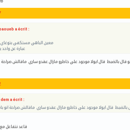
eb
7
aoueb a écrit :
معين الباهي مستكفي بتوغاي اوم
عبارة عن واحد 
قال بالضبط قال ايولا موجود علي خاطرو مازال عقدو ساري ماقالش صراحة ا
2
dem a écrit :
بالضبط قال ايولا موجود علي خاطرو مازال عقدو ساري ماقالش صراحة انو ب
قاعد نتفاعل مع 