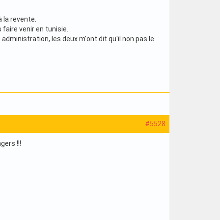
 la revente.
faire venir en tunisie.
administration, les deux m'ont dit qu'il non pas le
#5528
ers !!!