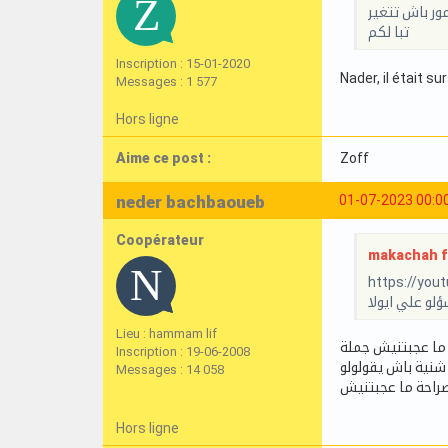
تبا لكم
Inscription : 15-01-2020
Nader, il était s
Messages : 1 577
Hors ligne
Aime ce post :
Zoff
neder bachbaoueb
01-07-2023 00:0
Coopérateur
makachah f 
https://you
لو علي ايولا
Lieu : hammam lif
ما عجبتنيش جملة
Inscription : 19-06-2008
شنية باش يقولولو
Messages : 14 058
راحة ما عجبتنيش
Hors ligne