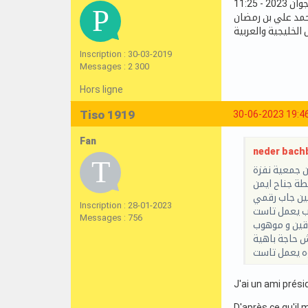
محمد علي بن رمضان
Inscription : 30-03-2019
Messages : 2 300
Hors ligne
Tiso 1919
30-06-2023 19:4
Fan
neder bachb
من جمعية نفزة
نين جاب رقمي
Inscription : 28-01-2023
حب يعمل تاست
Messages : 756
قين و موهوب
 حاجة باهية
ه يعمل تاست
J'ai un ami prési
D'après ce qu'il 