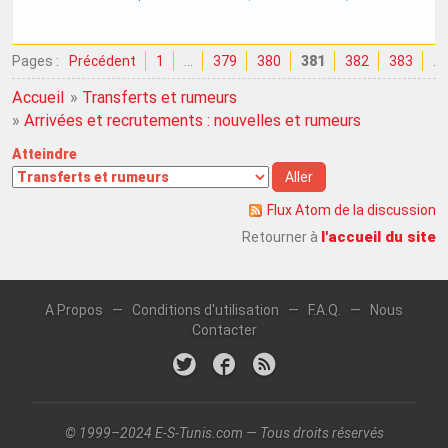
Pages :
Précédent
1
…
379
380
381
382
383
…
Accueil
»
Transferts et rumeurs
»
Arrivées et recrutements : nouvelles et rumeurs
Atteindre
Flux Atom de la discussion
l'accueil du site
Retourner à
A Propos
—
Conditions d'utilisation
—
F.A.Q.
—
Nous
Contacter
© 1999–2024 E-S-Tunis.com — Tous droits réservés