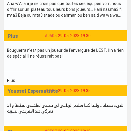
Ana w'Allahi je ne crois pas que toutes ces équipes vont nous
offrir sur un plateau tous leurs bons joueurs... Hani nasma3 fi
mta3 Beja ou mta3 stade ou dahman ou ben said wa wa wa....
Plus
#9505
29-05-2023 19:30
Bouguerra n'est pas un joueur de l'envergure de L'EST. Il n'a rien
de spécial. Il ne réussirait pas !
Plus
Youssef Esperantiste
#9506
29-05-2023 19:35
شيء يضحك .. ولينا كما سليم الرياحي لي يعطي لملاعبي عظمة و الا
يمركي ضد الافريقي يشريه