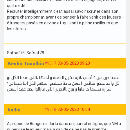
qu'il se dit.
Recruter intelligemment c'est aussi savoir scruter dans son
propre championnat avant de penser à faire venir des joueurs
étrangers payés en devise et qui sont à peine meilleurs que
les nôtres
Safsaf78
, Safsaf78
Bechir Toualbia
#9517
30-05-2023 09:20
عندنا حق في 4 أجانب ،لازم تكون الكعبة و أختها ،اللي عندنا الكل تو
كل واحد عندو نقائص .أحسن حاجة نتخلصوا منهم الكل أما كيفاش؟
شرارة يتسما جا داوا و روح ،الأخرين اللي مازالوا تحت عقد أسهل
balha
#9518
30-05-2023 10:04
A propos de Bougerra, Jai lu dans un jounral en ligne, que NM a
supervisé le joueur mais a decidé de ne pas le prendre