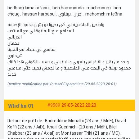
hedhom kima arfaoui , ben hammouda , machmoum , ben
choug , hassan harbaoui , حران , برقاوي .. mehomch mte3na
واضحين الملاعبية لي كي يجيوا تو بش يقدموا الإضافة
المدافع متع البقلاوة لي مع المنتخب
الدربالي
دحمان
ساسي لي عندك مع النخبة
شيخاوي
واحد من بقير و الا فراس بلعربي و البلايلي و تسيب الهوني هذا كانك
محدود برشة في البحث على الملاعبية و ما تجمش تجيب حتى ملاعبي
جديد
Dernière modification par Youssef Esperantiste (29-05-2023 20:01)
Wlid'ha 01
#9509
29-05-2023 20:20
Retour de prêt de : Badreddine Moualhi (24 ans / MdF), David
Koffi (22 ans / AiD), Khalil Guennichi (20 ans / MdF), Bilel
Chabbar (23 ans / Axial) et Montassar Triki (21 ans / MC).