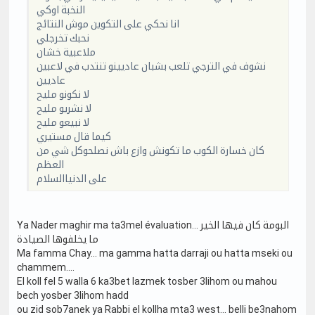
النخبة اوكي
انا نحكي على التكوين موش النتائج
نحبك تخرجلي
ملاعبية خشان
نشوف في الترجي تلعب بشبان عاديينو تنتدب في لاعبين
عاديين
لا نكونو مليح
لا نشريو مليح
لا نبيعو مليح
كيما قال مستيري
كان خسارة الكوب ما تكونش وازع باش نصلحوكل شي من
العظم
على الدنياالسلام
Ya Nader maghir ma ta3mel évaluation... البومة كان فيها الخير
ما يخلفوها الصيادة
Ma famma Chay... ma gamma hatta darraji ou hatta mseki ou
chammem....
El koll fel 5 walla 6 ka3bet lazmek tosber 3lihom ou mahou
bech yosber 3lihom hadd
ou zid sob7anek ya Rabbi el kollha mta3 west... belli be3nahom