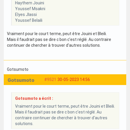
Haythem Jouini
Youssef Msakni
Elyes Jlassi
Youssef Belaili
Vraiment pour le court terme, peut être Jouini et Bleili.
Mais il faudrait pas se dire c bon c'est réglé. Au contraire
continuer de chercher à trouver d'autres solutions.
Gotsumoto
Gotsumoto
#9521
30-05-2023 14:56
Gotsumoto a écrit :
Vraiment pour le court terme, peut être Jouini et Bleili.
Mais il faudrait pas se dire c bon c'est réglé. Au
contraire continuer de chercher à trouver d'autres
solutions.