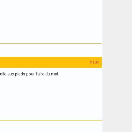
#102
lle aux pieds pour faire du mal