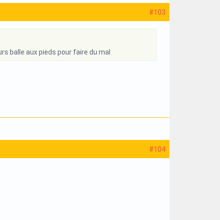
#103
s balle aux pieds pour faire du mal
#104