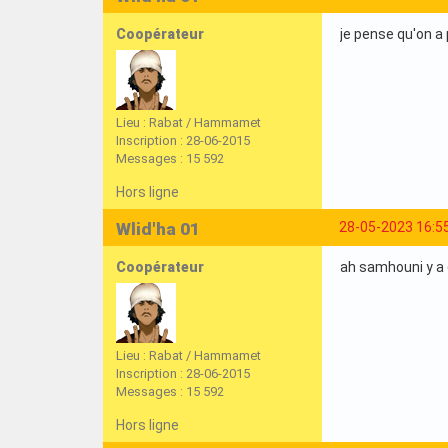
Coopérateur
je pense qu'on a 
Lieu : Rabat / Hammamet
Inscription : 28-06-2015
Messages : 15 592
Hors ligne
Wlid'ha 01
28-05-2023 16:5
Coopérateur
ah samhouni y a e
Lieu : Rabat / Hammamet
Inscription : 28-06-2015
Messages : 15 592
Hors ligne