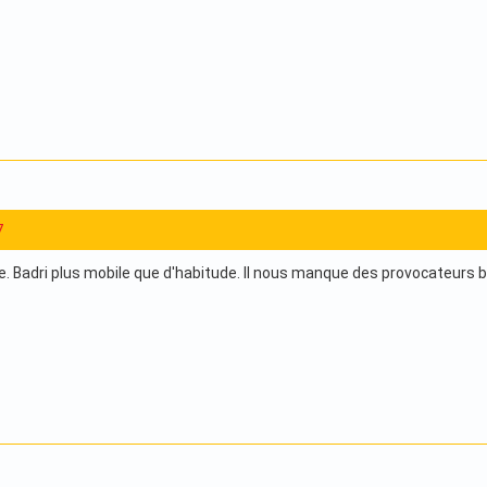
7
. Badri plus mobile que d'habitude. Il nous manque des provocateurs ba