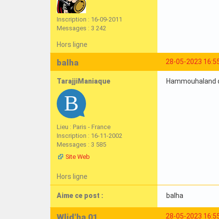
Inscription : 16-09-2011
Messages : 3 242
Hors ligne
balha
28-05-2023 16:5
TarajjiManiaque
Hammouhaland dan
Lieu : Paris - France
Inscription : 16-11-2002
Messages : 3 585
Site Web
Hors ligne
Aime ce post :
balha
Wlid'ha 01
28-05-2023 16:5