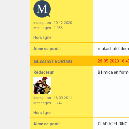
Inscription : 10-12-2020
Messages : 3 856
Hors ligne
Aime ce post :
makachah f dem
GLADIATEURINO
28-05-2023 16:4
Rédacteur
B Hmida en forme
Inscription : 16-09-2011
Messages : 3 242
Hors ligne
Aime ce post :
GLADIATEURINO