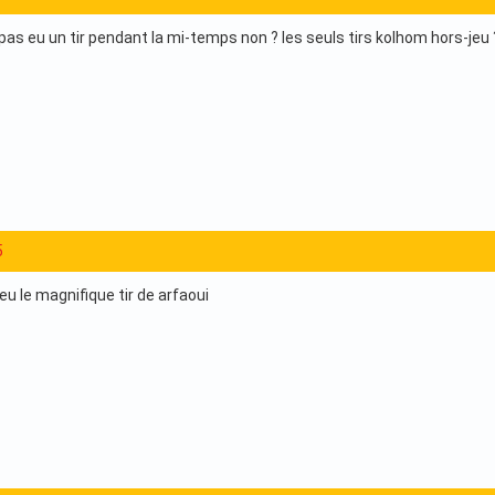
pas eu un tir pendant la mi-temps non ? les seuls tirs kolhom hors-jeu 
5
u le magnifique tir de arfaoui