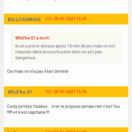
BILLCANNOIS
#88
28-05-2023 16:39
Wlid'ha 01 a écrit :
lé on a pris le dessus après 10 min de jeu mais on est
mauvais dans la construction donc on est pas
dangereux
Oui mais on n’a pas était dominé
Wlid'ha 01
#89
28-05-2023 16:39
Couly petites foulées ... il ne te propose jamais rien c'est fou
!!!!!! et il est capitaine !!!