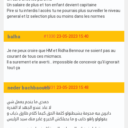
Un salaire de plus et ton enfant devient capitaine
Pire si tu interdis l accès tu ne pourrais plus surveiller le niveau
general et lz selection plus ou moins dans les normes
balha
#1330
23-05-2023 15:40
Je ne peux croire que HM et Ridha Bennour ne soient pas au
courant de tous ces micmacs.
Il a surement ete averti... impossible de concevoir qu'il ignorait
tout ça
neder bachbaoueb
#1331
23-05-2023 15:48
حمدي ما ينجم يعمل شي
لا عاد عندو الجهد لا القدرة
دايرين بيه مجرمة يشيطنولو كلمة الحق كيما كلام طارق ذياب و
يقولولو راهو خايب و ما يحبلكش الخير و غاير منك سيد الرئيس