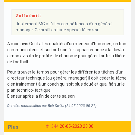
Zoff a écrit :
Justement MC a t'il les compétences d'un général
manager. Ce profil est une spécialité en soi.
A mon avis Oui il a les qualités d'un meneur d'hommes, un bon
communicateur, et surtout son fort appartenance à la dawla..
a mon avis il a le profil et le charisme pour gérer toute la filière
de football..
Pour trouver le temps pour gérer les différentes tâches d'un
directeur technique (ou général manager) il doit céder la tâche
d'entraînement à un coach qui soit plus doué et qualifié sur le
plan technico-tactique..
Biensur après la fin de cette saison
Dernière modification par Beb Swika (24-05-2023 00:21)
Plus
#1344
26-05-2023 23:00