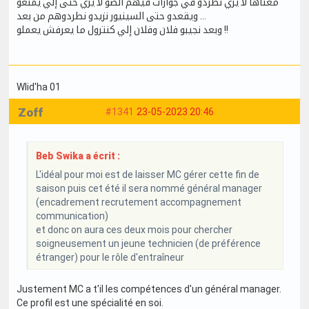
معناها لا يزي نطردو في جوارات فيهم الضو لا يزي حتى إلي يمنعو
ويقعدو حتى السينيور نزيدو نطردوهم من بعد ...
وبعد نجيبو فلان وفلان إلي كنترول ما يعرفش يعملو !!
Wlid'ha 01
Zoff
#1341
23-05-2023 20:46
Beb Swika a écrit :
L'idéal pour moi est de laisser MC gérer cette fin de
saison puis cet été il sera nommé général manager
(encadrement recrutement accompagnement
communication)
et donc on aura ces deux mois pour chercher
soigneusement un jeune technicien (de préférence
étranger) pour le rôle d'entraîneur
Justement MC a t'il les compétences d'un général manager.
Ce profil est une spécialité en soi.