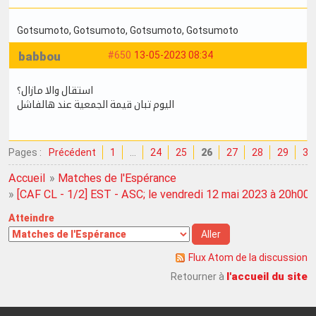
Gotsumoto
, Gotsumoto
, Gotsumoto
, Gotsumoto
babbou
#650
13-05-2023 08:34
استقال والا مازال؟
اليوم تبان قيمة الجمعية عند هالفاشل
Pages :
Précédent
1
…
24
25
26
27
28
29
30
Accueil
»
Matches de l'Espérance
»
[CAF CL - 1/2] EST - ASC; le vendredi 12 mai 2023 à 20h00
Atteindre
Flux Atom de la discussion
l'accueil du site
Retourner à