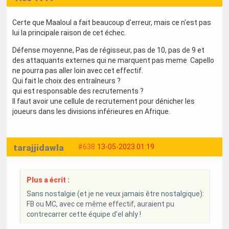
Certe que Maaloul a fait beaucoup d'erreur, mais ce n'est pas
lui la principale raison de cet échec.
Défense moyenne, Pas de régisseur, pas de 10, pas de 9 et
des attaquants externes qui ne marquent pas meme Capello
ne pourra pas aller loin avec cet effectif.
Qui fait le choix des entraîneurs ?
qui est responsable des recrutements ?
Il faut avoir une cellule de recrutement pour dénicher les
joueurs dans les divisions inférieures en Afrique.
tarajjidawla
#638
13-05-2023 01:19
Plus a écrit :
Sans nostalgie (et je ne veux jamais être nostalgique):
FB ou MC, avec ce même effectif, auraient pu
contrecarrer cette équipe d'el ahly !