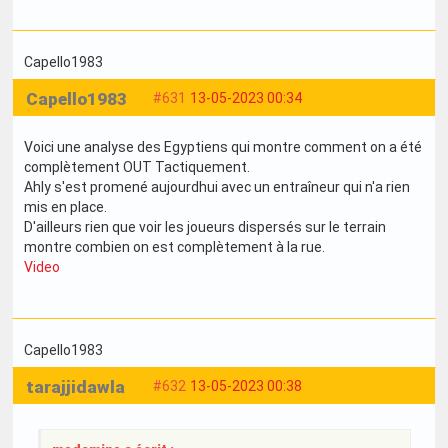
Capello1983
Capello1983
#631
13-05-2023 00:34
Voici une analyse des Egyptiens qui montre comment on a été
complètement OUT Tactiquement.
Ahly s'est promené aujourdhui avec un entraîneur qui n'a rien
mis en place.
D'ailleurs rien que voir les joueurs dispersés sur le terrain
montre combien on est complètement à la rue.
Video
Capello1983
tarajjidawla
#632
13-05-2023 00:38