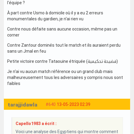
l'équipe ?
À part contre Usmo à domicile où il y a eu 2 erreurs
monumentales du gardien, je n'ai rien vu
Contre nous défaite sans aucune occasion, même pas un
corner
Contre Zantour dominés tout le match et ils auraient perdu
sans un Jmal en feu
Petite victoire contre Tataouine étriquée (فضيحة تحكيمية)
Je n'ai vu aucun match référence ou un grand club mais
malheureusement tous les adversaires y compris nous sont
faibles
tarajjidawla
#640
13-05-2023 02:39
Capello1983 a écrit :
Voici une analyse des Egyptiens qui montre comment