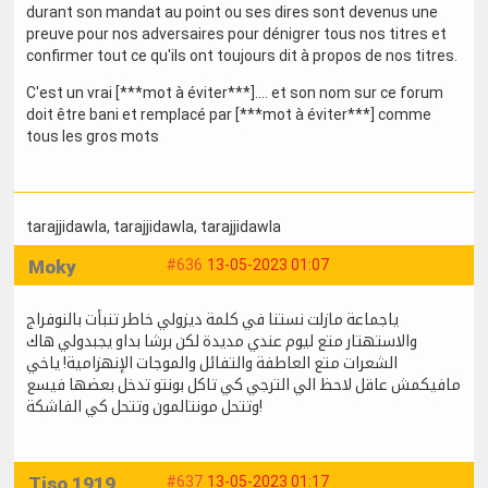
durant son mandat au point ou ses dires sont devenus une
preuve pour nos adversaires pour dénigrer tous nos titres et
confirmer tout ce qu'ils ont toujours dit à propos de nos titres.
C'est un vrai [***mot à éviter***].... et son nom sur ce forum
doit être bani et remplacé par [***mot à éviter***] comme
tous les gros mots
tarajjidawla
, tarajjidawla
, tarajjidawla
Moky
#636
13-05-2023 01:07
ياجماعة مازلت نستنا في كلمة ديزولي خاطر تنبأت بالنوفراج
والاستهتار متع ليوم عندي مديدة لكن برشا بداو يجبدولي هاك
الشعرات متع العاطفة والتفائل والموجات الإنهزامية! ياخي
مافيكمش عاقل لاحظ الي الترجي كي تاكل بونتو تدخل بعضها فيسع
وتتحل مونتالمون وتتحل كي الفاشكة!
Tiso 1919
#637
13-05-2023 01:17