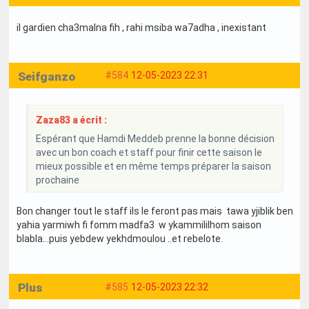
il gardien cha3malna fih , rahi msiba wa7adha , inexistant
Seifganzo
#584
12-05-2023 22:31
Zaza83 a écrit :
Espérant que Hamdi Meddeb prenne la bonne décision
avec un bon coach et staff pour finir cette saison le
mieux possible et en même temps préparer la saison
prochaine
Bon changer tout le staff ils le feront pas mais tawa yjiblik ben
yahia yarmiwh fi fomm madfa3 w ykammililhom saison
blabla...puis yebdew yekhdmoulou ..et rebelote.
Plus
#585
12-05-2023 22:32