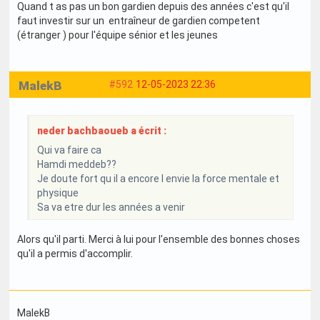
Quand t as pas un bon gardien depuis des années c'est qu'il
faut investir sur un entraîneur de gardien competent
(étranger ) pour l'équipe sénior et les jeunes
MalekB
#592
12-05-2023 22:36
neder bachbaoueb a écrit :
Qui va faire ca
Hamdi meddeb??
Je doute fort qu il a encore l envie la force mentale et
physique
Sa va etre dur les années a venir
Alors qu'il parti. Merci à lui pour l'ensemble des bonnes choses
qu'il a permis d'accomplir.
MalekB