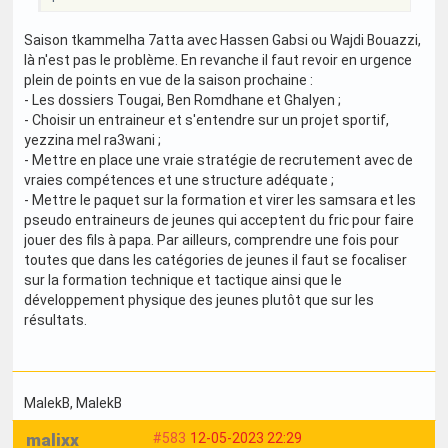
Saison tkammelha 7atta avec Hassen Gabsi ou Wajdi Bouazzi,
là n'est pas le problème. En revanche il faut revoir en urgence
plein de points en vue de la saison prochaine :
- Les dossiers Tougai, Ben Romdhane et Ghalyen ;
- Choisir un entraineur et s'entendre sur un projet sportif,
yezzina mel ra3wani ;
- Mettre en place une vraie stratégie de recrutement avec de
vraies compétences et une structure adéquate ;
- Mettre le paquet sur la formation et virer les samsara et les
pseudo entraineurs de jeunes qui acceptent du fric pour faire
jouer des fils à papa. Par ailleurs, comprendre une fois pour
toutes que dans les catégories de jeunes il faut se focaliser
sur la formation technique et tactique ainsi que le
développement physique des jeunes plutôt que sur les
résultats.
MalekB
, MalekB
malixx
#583
12-05-2023 22:29