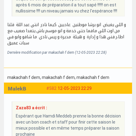
après 6 mois de préparation il a tout sapé !!!!!! on est
nullissime !!!! un niveau jamais vu chez l'espérance !!!!
و اللي يغيض انو برشا موطنين عاديين كيما نادر انتي عبد اللة قلنا
من اوت اللي مافما حتي خدمة و انو موسم باش يتعدا صعيب مع
اطا،ر فني هذا و إدارة و هيئة مديرة و ريس نادي ما شافو وابو في
سبات عميق
Dernière modification par makachah f dem (12-05-2023 22:28)
makachah f dem
, makachah f dem
, makachah f dem
MalekB
#582
12-05-2023 22:29
Zaza83 a écrit :
Espérant que Hamdi Meddeb prenne la bonne décision
avec un bon coach et staff pour finir cette saison le
mieux possible et en même temps préparer la saison
prochaine