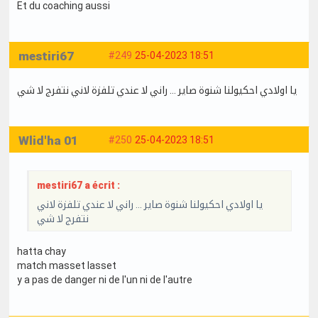
Et du coaching aussi
mestiri67
#249
25-04-2023 18:51
يا اولادي احكيولنا شنوة صاير … راني لا عندي تلفزة لاني نتفرج لا شي
Wlid'ha 01
#250
25-04-2023 18:51
mestiri67 a écrit :
يا اولادي احكيولنا شنوة صاير … راني لا عندي تلفزة لاني
نتفرج لا شي
hatta chay
match masset lasset
y a pas de danger ni de l'un ni de l'autre