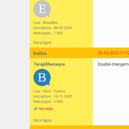
Lieu : Bruxelles
Inscription : 08-03-2009
Messages : 1 569
Hors ligne
balha
25-04-2023 17:5
TarajjiManiaque
Double changeme
Lieu : Paris - France
Inscription : 16-11-2002
Messages : 3 585
Site Web
Hors ligne