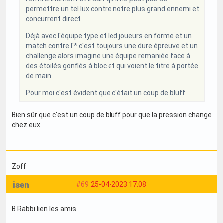
permettre un tel lux contre notre plus grand ennemi et
concurrent direct
Déjà avec l'équipe type et led joueurs en forme et un
match contre l'* c'est toujours une dure épreuve et un
challenge alors imagine une équipe remaniée face à
des étoilés gonflés à bloc et qui voient le titre à portée
de main
Pour moi c'est évident que c'était un coup de bluff
Bien sûr que c'est un coup de bluff pour que la pression change
chez eux
Zoff
isen
#69
25-04-2023 17:08
B Rabbi lien les amis