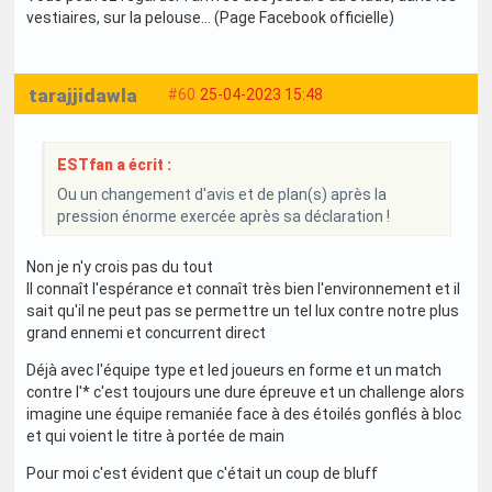
vestiaires, sur la pelouse... (Page Facebook officielle)
tarajjidawla
#60
25-04-2023 15:48
ESTfan a écrit :
Ou un changement d'avis et de plan(s) après la
pression énorme exercée après sa déclaration !
Non je n'y crois pas du tout
Il connaît l'espérance et connaît très bien l'environnement et il
sait qu'il ne peut pas se permettre un tel lux contre notre plus
grand ennemi et concurrent direct
Déjà avec l'équipe type et led joueurs en forme et un match
contre l'* c'est toujours une dure épreuve et un challenge alors
imagine une équipe remaniée face à des étoilés gonflés à bloc
et qui voient le titre à portée de main
Pour moi c'est évident que c'était un coup de bluff