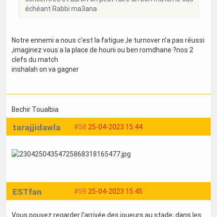
échéant Rabbi ma3ana
Notre ennemi a nous c'est la fatigue ,le turnover n'a pas réussi
,imaginez vous a la place de houni ou ben romdhane ?nos 2
clefs du match
inshalah on va gagner
Bechir Toualbia
tarajjidawla
#58
25-04-2023 15:44
ESTfan
#59
25-04-2023 15:45
Vous pouvez regarder l'arrivée des joueurs au stade, dans les