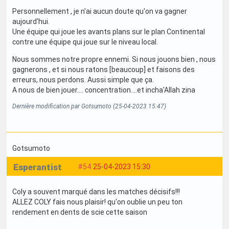
Personnellement , je n'ai aucun doute qu'on va gagner
aujourd'hui.
Une équipe qui joue les avants plans sur le plan Continental
contre une équipe qui joue sur le niveau local.
Nous sommes notre propre ennemi. Si nous jouons bien , nous
gagnerons , et si nous ratons [beaucoup] et faisons des
erreurs, nous perdons. Aussi simple que ça.
A nous de bien jouer.... concentration....et incha'Allah zina
Dernière modification par Gotsumoto (25-04-2023 15:47)
Gotsumoto
Esperantist
#54
25-04-2023 15:30
Coly a souvent marqué dans les matches décisifs!!!
ALLEZ COLY fais nous plaisir! qu'on oublie un peu ton
rendement en dents de scie cette saison