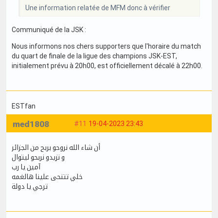
Une information relatée de MFM donc à vérifier
Communiqué de la JSK :
Nous informons nos chers supporters que l'horaire du match
du quart de finale de la ligue des champions JSK-EST,
initialement prévu à 20h00, est officiellement décalé à 22h00.
ESTfan
med1808
#11
19-04-2023 23:43
أن شاء الله نروحو بربح من الجزائر
و نزيدو نربحو ليتوال
آمين يا رب
خلي تتنحى علينا هالغمه
ترجي يا دولة