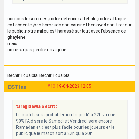
oui nous le sommes ;notre défence st fébrile ,notre attaque
est absente ;ben hamouda sait courir et ben ayed sait tirer sur
le public ,notre milieu est harassé surtout avec l'absence de
ghaylene
mais
on ne va pas perdre en algérie
Bechir Toualbia
, Bechir Toualbia
ESTfan
#10
19-04-2023 12:05
tarajjidawla a écrit :
Le match sera probablement reporté à 22h vu que
90% l'Aid sera le Samedi et Vendredi sera encore
Ramadan et c'est plus facile pour les joueurs et le
public que le match soit à 22h qu'à 20h