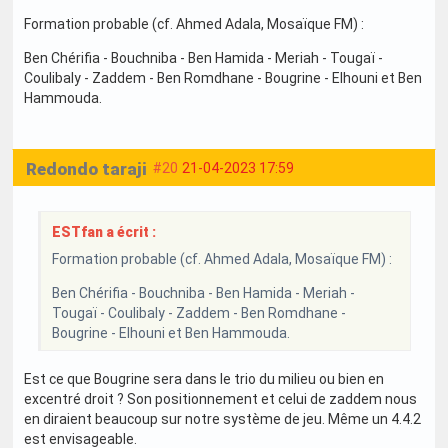
Formation probable (cf. Ahmed Adala, Mosaïque FM) :
Ben Chérifia - Bouchniba - Ben Hamida - Meriah - Tougaï -
Coulibaly - Zaddem - Ben Romdhane - Bougrine - Elhouni et Ben
Hammouda.
Redondo taraji
#20
21-04-2023 17:59
ESTfan a écrit :
Formation probable (cf. Ahmed Adala, Mosaïque FM) :
Ben Chérifia - Bouchniba - Ben Hamida - Meriah -
Tougaï - Coulibaly - Zaddem - Ben Romdhane -
Bougrine - Elhouni et Ben Hammouda.
Est ce que Bougrine sera dans le trio du milieu ou bien en
excentré droit ? Son positionnement et celui de zaddem nous
en diraient beaucoup sur notre système de jeu. Même un 4.4.2
est envisageable.