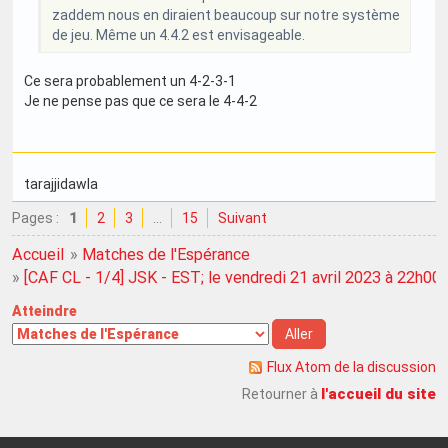
zaddem nous en diraient beaucoup sur notre système
de jeu. Même un 4.4.2 est envisageable.
Ce sera probablement un 4-2-3-1
Je ne pense pas que ce sera le 4-4-2
tarajjidawla
Pages :
1
2
3
…
15
Suivant
Accueil
»
Matches de l'Espérance
»
[CAF CL - 1/4] JSK - EST; le vendredi 21 avril 2023 à 22h00
Atteindre
Flux Atom de la discussion
l'accueil du site
Retourner à