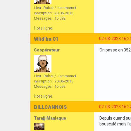
Lieu : Rabat / Hammamet
Inscription : 28-06-2015
Messages : 15 592
Hors ligne
Wlid'ha 01
02-03-2023 16:2
Coopérateur
On passe en 352
Lieu : Rabat / Hammamet
Inscription : 28-06-2015
Messages : 15 592
Hors ligne
BILLCANNOIS
02-03-2023 16:2
TarajjiManiaque
Depuis quand sur
bousculé mais l’