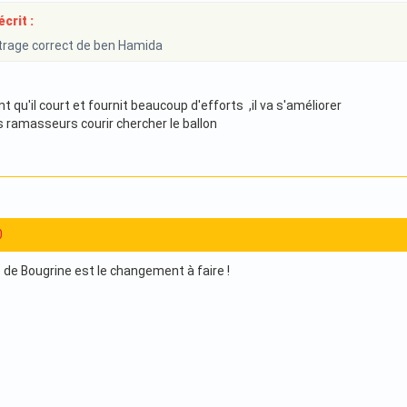
crit :
trage correct de ben Hamida
ant qu'il court et fournit beaucoup d'efforts ,il va s'améliorer
s ramasseurs courir chercher le ballon
0
e de Bougrine est le changement à faire !