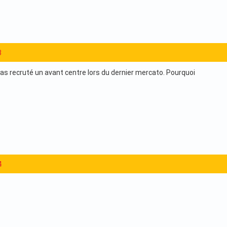
3
pas recruté un avant centre lors du dernier mercato. Pourquoi
4