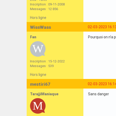
Inscription : 09-11-2008
Messages : 12 856
Hors ligne
WissWass
02-03-2023 16:1
Fan
Pourquoi on n’a 
Inscription : 15-12-2022
Messages : 539
Hors ligne
mestiri67
02-03-2023 16:1
TarajjiManiaque
Sans danger