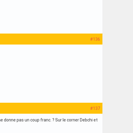
#136
#137
e donne pas un coup franc. ? Sur le corner Debchi et