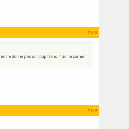
#138
es ne donne pas un coup franc. ? Sur le corner
#139