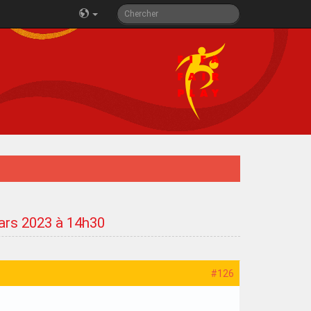
 mars 2023 à 14h30
#126