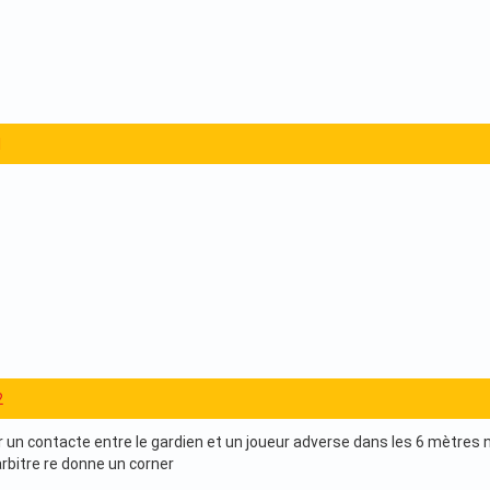
1
2
 un contacte entre le gardien et un joueur adverse dans les 6 mètres n
arbitre re donne un corner