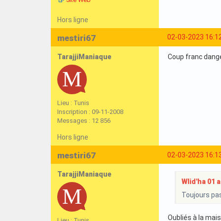
Hors ligne
mestiri67
02-03-2023 16:1
TarajjiManiaque
Coup franc dang
Lieu : Tunis
Inscription : 09-11-2008
Messages : 12 856
Hors ligne
mestiri67
02-03-2023 16:1
TarajjiManiaque
Wlid'ha 01 a 
Toujours pas
Oubliés à la mai
Lieu : Tunis