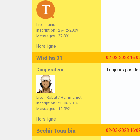
Lieu : tunis
Inscription : 27-12-2009
Messages : 27 891
Hors ligne
Wlid'ha 01
02-03-2023 16:0
Coopérateur
Toujours pas de c
Lieu : Rabat / Hammamet
Inscription : 28-06-2015
Messages : 15 592
Hors ligne
Bechir Toualbia
02-03-2023 16:0