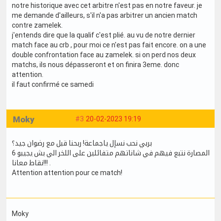
notre historique avec cet arbitre n'est pas en notre faveur. je
me demande d'ailleurs, s'il n'a pas arbitrer un ancien match
contre zamelek.
j'entends dire que la qualif c'est plié. au vu de notre dernier
match face au crb , pour moi ce n'est pas fait encore. on a une
double confrontation face au zamelek. si on perd nos deux
matchs, ils nous dépasseront et on finira 3eme. donc
attention.
il faut confirmé ce samedi
Moky
#3
20-02-2023 19:19
بربي نحب نسإل ياجماعة! ربحنا قبل مع رضوان جيد؟
المصارة نتبع فيهم في شاناتهم متفائلين على اللخر الي بش يجيبو 6
نقاط معانا!!! .
Attention attention pour ce match!
Moky