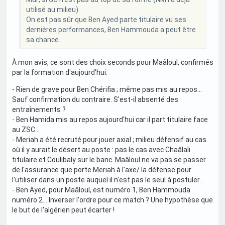
utilisé au milieu).
On est pas sûr que Ben Ayed parte titulaire vu ses
dernières performances, Ben Hammouda a peut être
sa chance.
À mon avis, ce sont des choix seconds pour Maâloul, confirmés
par la formation d'aujourd'hui.
- Rien de grave pour Ben Chérifia ; même pas mis au repos...
Sauf confirmation du contraire. S'est-il absenté des
entraînements ?
- Ben Hamida mis au repos aujourd'hui car il part titulaire face
au ZSC...
- Meriah a été recruté pour jouer axial ; milieu défensif au cas
où il y aurait le désert au poste : pas le cas avec Chaâlali
titulaire et Coulibaly sur le banc. Maâloul ne va pas se passer
de l'assurance que porte Meriah à l'axe/ la défense pour
l'utiliser dans un poste auquel il n'est pas le seul à postuler...
- Ben Ayed, pour Maâloul, est numéro 1, Ben Hammouda
numéro 2... Inverser l'ordre pour ce match ? Une hypothèse que
le but de l'algérien peut écarter !