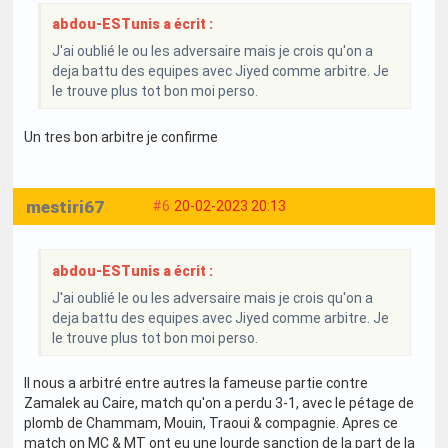
abdou-ESTunis a écrit :
J'ai oublié le ou les adversaire mais je crois qu'on a
deja battu des equipes avec Jiyed comme arbitre. Je
le trouve plus tot bon moi perso.
Un tres bon arbitre je confirme
mestiri67
#6
20-02-2023 20:13
abdou-ESTunis a écrit :
J'ai oublié le ou les adversaire mais je crois qu'on a
deja battu des equipes avec Jiyed comme arbitre. Je
le trouve plus tot bon moi perso.
Il nous a arbitré entre autres la fameuse partie contre
Zamalek au Caire, match qu'on a perdu 3-1, avec le pétage de
plomb de Chammam, Mouin, Traoui & compagnie. Apres ce
match on MC & MT ont eu une lourde sanction de la part de la