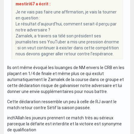
mestiri67 a écrit :
Je ne vais pas faire une affirmation, je vais la tourner
en question :
Le résultat d’aujourd’hui, comment serait-il perçu par
notre adversaire ?
Zamalek, a travers sa télé son président ses
journalistes ses YouTuber a mis une pression énorme
: si on veut continuer à exister dans cette compétition
nous devons gagner aller retour contre l’espérance.
Ils ont même évoqué les louanges de NM envers le CRB en les
plaçant en 1/4 de finale et même plus ce qui exclut
automatiquement le Zamalek de la course dans ce groupe et
cette déclaration risque de galvaniser notre adversaire et lui
donner une envie supplémentaires pour nous battre.
Cette déclaration ressemble un peu à celle de RJ avant le
match retour contre Sétif la saison passée.
inch'Allah les joueurs prennent ce match très au sérieux
parceque la défaite est interdite et la victoire est synonyme
de qualification