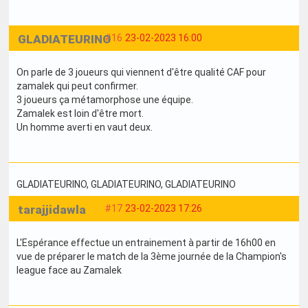
GLADIATEURINO
#16
23-02-2023 16:00
On parle de 3 joueurs qui viennent d'être qualité CAF pour
zamalek qui peut confirmer.
3 joueurs ça métamorphose une équipe.
Zamalek est loin d'être mort.
Un homme averti en vaut deux.
GLADIATEURINO
, GLADIATEURINO
, GLADIATEURINO
tarajjidawla
#17
23-02-2023 17:26
L'Espérance effectue un entrainement à partir de 16h00 en
vue de préparer le match de la 3ème journée de la Champion's
league face au Zamalek