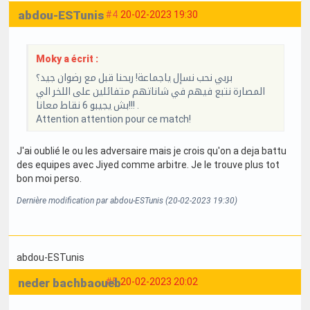
abdou-ESTunis
#4
20-02-2023 19:30
Moky a écrit :
بربي نحب نسإل ياجماعة! ربحنا قبل مع رضوان جيد؟
المصارة نتبع فيهم في شاناتهم متفائلين على اللخر الي
بش يجيبو 6 نقاط معانا!!! .
Attention attention pour ce match!
J'ai oublié le ou les adversaire mais je crois qu'on a deja battu
des equipes avec Jiyed comme arbitre. Je le trouve plus tot
bon moi perso.
Dernière modification par abdou-ESTunis (20-02-2023 19:30)
abdou-ESTunis
neder bachbaoueb
#5
20-02-2023 20:02