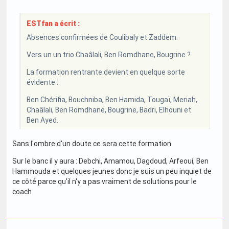
ESTfan a écrit :
Absences confirmées de Coulibaly et Zaddem.
Vers un un trio Chaâlali, Ben Romdhane, Bougrine ?
La formation rentrante devient en quelque sorte
évidente :
Ben Chérifia, Bouchniba, Ben Hamida, Tougaï, Meriah,
Chaâlali, Ben Romdhane, Bougrine, Badri, Elhouni et
Ben Ayed.
Sans l'ombre d'un doute ce sera cette formation
Sur le banc il y aura : Debchi, Amamou, Dagdoud, Arfeoui, Ben
Hammouda et quelques jeunes donc je suis un peu inquiet de
ce côté parce qu'il n'y a pas vraiment de solutions pour le
coach