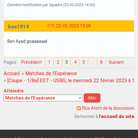
Dernière modification par Squadra (22-02-2023 14:00)
bss1919
#75
22-02-2023 13:58
Ben Ayad goaaaaaal
Pages :
Précédent
1
2
3
4
5
…
8
Suivant
Accueil
»
Matches de l'Espérance
»
[Coupe - 1/8e] EST - USBG; le mercredi 22 février 2023 à 1
Atteindre
Flux Atom de la discussion
l'accueil du site
Retourner à