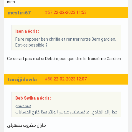
isen
mestiri67
#57
22-02-2023 11:53
isen a écrit :
Faire reposer ben chrifia et rentrer notre 3em gardien.
Est-ce possible ?
Ce serait pas mal si Debchi joue que dire le troisième Gardien
tarajjidawla
#58
22-02-2023 12:07
Beb Swika a écrit :
ههههه
حط رائد الفادع.. مافهمتش علاش الوليّد هذا خارج الحسابات
مازال مضروب يضهرلي