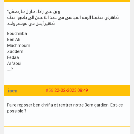
و بن علي زادا.. مازال مارجعش؟
ضاهرلي حطمنا الرقم القياسي في عدد اللاعبين الي يلعبوا خطة
ضهير أيمن في موسم واحد
Bouchniba
Ben Ali
Machmoum
Zaddem
Fedaa
Arfaoui
....?
isen
#56
22-02-2023 08:49
Faire reposer ben chrifia et rentrer notre 3em gardien. Est-ce
possible ?