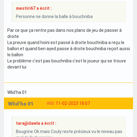
mestiri67 a écrit :
Personne ne donne la balle à bouchniba
Par ce que ça rentre pas dans nos plans de jeu de passer à
droite
La preuve quand hoini est passé à droite bouchniba a reçu le
ballon et quand ben ayed passe à droite bouchniba reçoit aussi
le ballon
Le problème c'est pas bouchniba c'est le joueur qui se trouve
devant lui
Wlid'ha 01
Wlid'ha 01
#80
11-02-2023 18:07
tarajjidawla a écrit :
Bougrine Ok mais Couly reste précieux vu le niveau pas