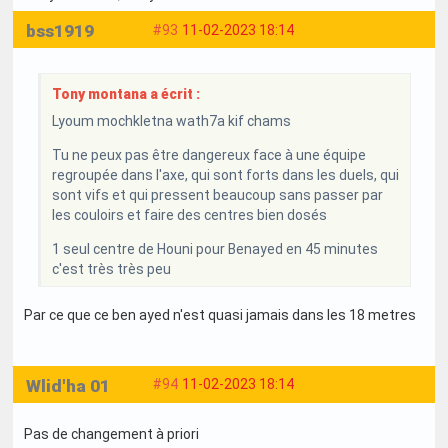
bss1919
#93
11-02-2023 18:14
Tony montana a écrit :
Lyoum mochkletna wath7a kif chams
Tu ne peux pas être dangereux face à une équipe
regroupée dans l'axe, qui sont forts dans les duels, qui
sont vifs et qui pressent beaucoup sans passer par
les couloirs et faire des centres bien dosés
1 seul centre de Houni pour Benayed en 45 minutes
c'est très très peu
Par ce que ce ben ayed n'est quasi jamais dans les 18 metres
Wlid'ha 01
#94
11-02-2023 18:14
Pas de changement à priori