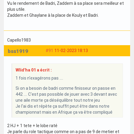
Vu le rendement de Badri, Zaddem à sa place sera meilleur et
plus utile.
Zaddem et Ghaylane à la place de Kouly et Badri.
Capello1983
bss1919
#91
11-02-2023 18:13
Wlid'ha 01 a écrit :
1 fois n'exagérons pas ....
Si on a besoin de badri comme finisseur on passe en
442 .... C'est pas possible de jouer avec 3 devant avec
une aile morte ça déséquilibre tout notre jeu
Je l'ai dis et répète ça suffit peut être dans notre
championnat mais en Afrique ça va être compliqué
2 HJ + 1 tete + le lobe raté
Je parle du role tactique comme on a pas de 9 de metier et