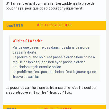
S'il fait rentrer gc il doit faire rentrer zaddem a la place de
bougrine j'ai peur que gc soit court physiquement
bss1919
#86
11-02-2023 18:10
Wlid'ha 01 a écrit :
Par ce que ça rentre pas dans nos plans de jeu de
passer à droite
La preuve quand hoini est passé à droite bouchniba a
reçu le ballon et quand ben ayed passe à droite
bouchniba reçoit aussi le ballon
Le problème c'est pas bouchniba c'est le joueur qui se
trouve devant lui
Le joueur devant lui a une autre mission et c'est le seul qui
s'est retrouvé en 1 contre 1 trois ou 4 fois.