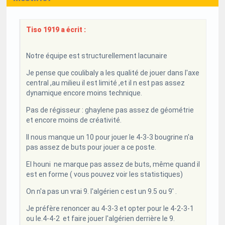
Tiso 1919 a écrit :
Notre équipe est structurellement lacunaire
Je pense que coulibaly a les qualité de jouer dans l'axe
central ,au milieu il est limité ,et il n est pas assez
dynamique encore moins technique.
Pas de régisseur : ghaylene pas assez de géométrie
et encore moins de créativité.
Il nous manque un 10 pour jouer le 4-3-3 bougrine n'a
pas assez de buts pour jouer a ce poste.
El houni ne marque pas assez de buts, même quand il
est en forme ( vous pouvez voir les statistiques)
On n'a pas un vrai 9. l'algérien c est un 9.5 ou 9' .
Je préfère renoncer au 4-3-3 et opter pour le 4-2-3-1
ou le.4-4-2 et faire jouer l'algérien derrière le 9.