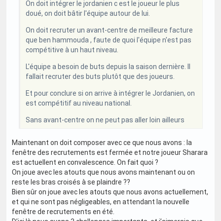
On doit intégrer le jordanien c est le joueur le plus
doué, on doit bâtir l'équipe autour de lui.
On doit recruter un avant-centre de meilleure facture
que ben hammouda , faute de quoi l'équipe n'est pas
compétitive à un haut niveau.
L'équipe a besoin de buts depuis la saison dernière. Il
fallait recruter des buts plutôt que des joueurs.
Et pour conclure si on arrive à intégrer le Jordanien, on
est compétitif au niveau national.
Sans avant-centre on ne peut pas aller loin ailleurs
Maintenant on doit composer avec ce que nous avons : la
fenêtre des recrutements est fermée et notre joueur Sharara
est actuellent en convalescence. On fait quoi ?
On joue avec les atouts que nous avons maintenant ou on
reste les bras croisés à se plaindre ??
Bien sûr on joue avec les atouts que nous avons actuellement,
et qui ne sont pas négligeables, en attendant la nouvelle
fenêtre de recrutements en été.