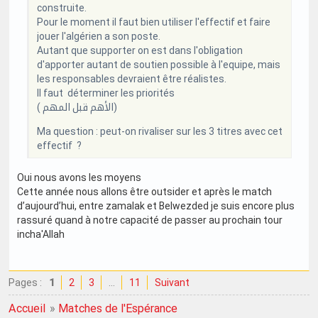
construite.
Pour le moment il faut bien utiliser l'effectif et faire
jouer l'algérien a son poste.
Autant que supporter on est dans l'obligation
d'apporter autant de soutien possible à l'equipe, mais
les responsables devraient être réalistes.
Il faut déterminer les priorités
( الأهم قبل المهم)
Ma question : peut-on rivaliser sur les 3 titres avec cet
effectif ?
Oui nous avons les moyens
Cette année nous allons être outsider et après le match
d’aujourd’hui, entre zamalak et Belwezded je suis encore plus
rassuré quand à notre capacité de passer au prochain tour
incha'Allah
Pages :
1
2
3
…
11
Suivant
Accueil
»
Matches de l'Espérance