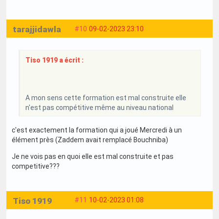
tarajjidawla
#10
09-02-2023 23:10
Tiso 1919 a écrit :
A mon sens cette formation est mal construite elle
n'est pas compétitive même au niveau national
c'est exactement la formation qui a joué Mercredi à un
élément près (Zaddem avait remplacé Bouchniba)
Je ne vois pas en quoi elle est mal construite et pas
competitive???
Tiso 1919
#11
10-02-2023 01:08