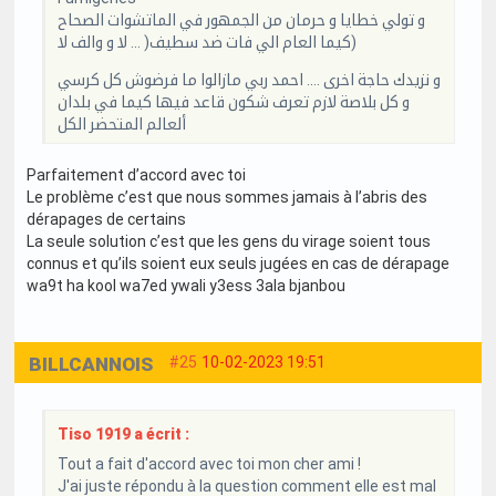
و تولي خطايا و حرمان من الجمهور في الماتشوات الصحاح
(كيما العام الي فات ضد سطيف( … لا و والف لا
و نزيدك حاجة اخرى …. احمد ربي مازالوا ما فرضوش كل كرسي
و كل بلاصة لازم تعرف شكون قاعد فيها كيما في بلدان
ألعالم المتحضر الكل
Parfaitement d’accord avec toi
Le problème c’est que nous sommes jamais à l’abris des
dérapages de certains
La seule solution c’est que les gens du virage soient tous
connus et qu’ils soient eux seuls jugées en cas de dérapage
wa9t ha kool wa7ed ywali y3ess 3ala bjanbou
BILLCANNOIS
#25
10-02-2023 19:51
Tiso 1919 a écrit :
Tout a fait d'accord avec toi mon cher ami !
J'ai juste répondu à la question comment elle est mal