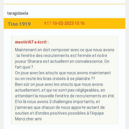
tarajjidawla
Tiso 1919
#17
10-02-2023 15:16
mestiri67 a écrit :
Maintenant on doit composer avec ce que nous avons
: la fenêtre des recrutements est fermée et notre
joueur Sharara est actuellent en convalescence. On
fait quoi ?
On joue avec les atouts que nous avons maintenant
ou on reste les bras croisés à se plaindre ??
Bien sûr on joue avec les atouts que nous avons
actuellement, et qui ne sont pas négligeables, en
attendant la nouvelle fenêtre de recrutements en été.
D’ici là nous avons 3 challenges importants, et
j’aimerais que chacun de nous apporte autant de
soutien et d’ondes positives possibles à l’équipe
Merci cher ami