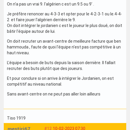
On n'a pas un vrai 9. l'algérien c est un 9.5 ou 9' .
Je préfère renoncer au 4-3-3 et opter pour le 4-2-3-1 ou le.4-4-
2 et faire jouer l'algérien derrière le 9.
On doit intégrer le jordanien c est le joueur le plus doué, on doit
bâtir l'équipe autour de lui.
On doit recruter un avant-centre de meilleure facture que ben
hammouda , faute de quoi l'équipe n'est pas compétitive à un
haut niveau.
L'équipe a besoin de buts depuis la saison dernière. Il fallait
recruter des buts plutôt que des joueurs.
Et pour conclure si on arrive à intégrer le Jordanien, on est
compétitif au niveau national.
Sans avant-centre on ne peut pas aller loin ailleurs
Tiso 1919
mestiri67
#12
10-02-2023 07:30