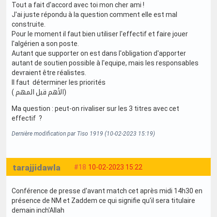
Tout a fait d'accord avec toi mon cher ami !
J'ai juste répondu à la question comment elle est mal
construite.
Pour le moment il faut bien utiliser l'effectif et faire jouer
l'algérien a son poste.
Autant que supporter on est dans l'obligation d'apporter
autant de soutien possible à l'equipe, mais les responsables
devraient être réalistes.
Il faut déterminer les priorités
( الأهم قبل المهم)
Ma question : peut-on rivaliser sur les 3 titres avec cet
effectif ?
Dernière modification par Tiso 1919 (10-02-2023 15:19)
tarajjidawla
#18
10-02-2023 15:22
Conférence de presse d'avant match cet après midi 14h30 en
présence de NM et Zaddem ce qui signifie qu'il sera titulaire
demain inch'Allah