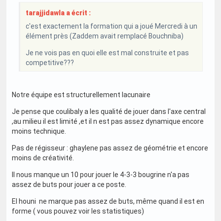
tarajjidawla a écrit :
c'est exactement la formation qui a joué Mercredi à un
élément près (Zaddem avait remplacé Bouchniba)
Je ne vois pas en quoi elle est mal construite et pas
competitive???
Notre équipe est structurellement lacunaire
Je pense que coulibaly a les qualité de jouer dans l'axe central
,au milieu il est limité ,et il n est pas assez dynamique encore
moins technique.
Pas de régisseur : ghaylene pas assez de géométrie et encore
moins de créativité.
Il nous manque un 10 pour jouer le 4-3-3 bougrine n'a pas
assez de buts pour jouer a ce poste.
El houni ne marque pas assez de buts, même quand il est en
forme ( vous pouvez voir les statistiques)