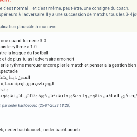
crit :
e c’est normal … et c’est même, peut-être, une consigne du coach.
upérieurs à l’adversaire. Il y a une succession de matchs tous les 3-4 j
plication plausible à mon avis
ythme quand tu mene 3-0
ais le rythme a 1-0
tre la logique du football
et de plus tu as l adversaire amoindri
er le rythme marquer encore plier le match et penser a la gestion bien
 spectacle
الممرن ديما يشك
اليوم تلعب فوق ارضية ممتازة
و قد
يت بكري المنافس منقوص و الجمهور ما يشيخش كورة وقتاش باش نشوفو سب
on par neder bachbaoueb (25-01-2023 18:28)
eb
, neder bachbaoueb
, neder bachbaoueb