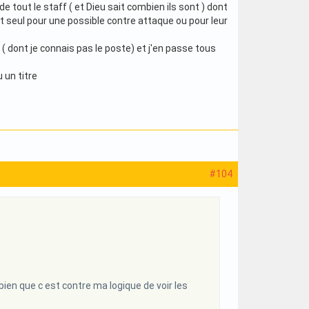
e tout le staff ( et Dieu sait combien ils sont ) dont
out seul pour une possible contre attaque ou pour leur
 ( dont je connais pas le poste) et j'en passe tous
 un titre
#104
ien que c est contre ma logique de voir les