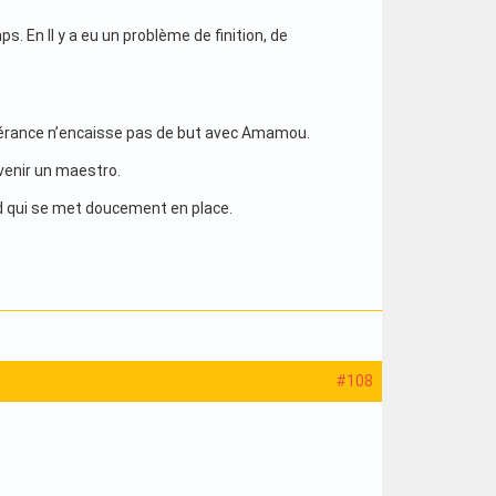
. En Il y a eu un problème de finition, de
pérance n’encaisse pas de but avec Amamou.
evenir un maestro.
ed qui se met doucement en place.
#108