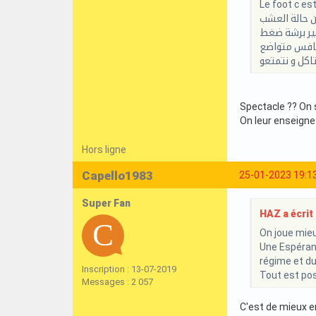
Le foot c es
 حالة العشب
غير برشة ضغط
نافس متواضع
كل و نتمتعو
Spectacle ?? On 
On leur enseigne
Hors ligne
Capello1983
25-01-2023 19:1
Super Fan
HAZ a écrit 
On joue mieu
Une Espérance
régime et du 
Inscription : 13-07-2019
Tout est pos
Messages : 2 057
C'est de mieux e