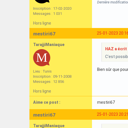
Dernière modificatio
Inscription : 17-02-2020
Messages : 1 031
Hors ligne
mestiri67
25-01-2023 20:1
TarajjiManiaque
HAZ a écrit 
C'est possib
Bien sûr que pour
Lieu : Tunis
Inscription : 09-11-2008
Messages : 12 856
Hors ligne
Aime ce post :
mestiri67
mestiri67
25-01-2023 20:2
TarajjiManiaque