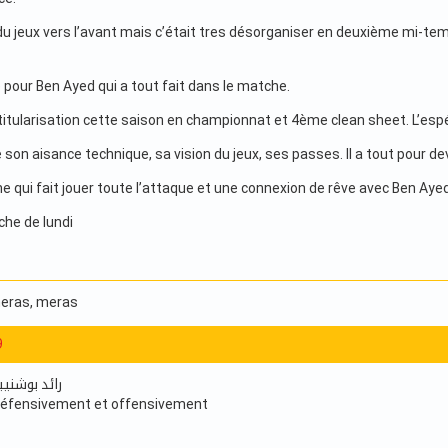
du jeux vers l’avant mais c’était tres désorganiser en deuxième mi-temps
 pour Ben Ayed qui a tout fait dans le matche.
tularisation cette saison en championnat et 4ème clean sheet. L’es
 son aisance technique, sa vision du jeux, ses passes. Il a tout pour d
ne qui fait jouer toute l’attaque et une connexion de rêve avec Ben Ay
he de lundi
meras
, meras
9
رائد بوشنيبة 3/10 سااااا
e défensivement et offensivement