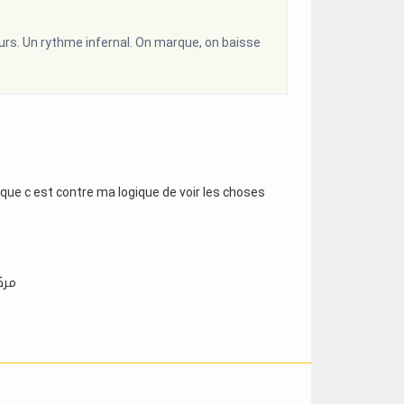
ours. Un rythme infernal. On marque, on baisse
 que c est contre ma logique de voir les choses
مرك