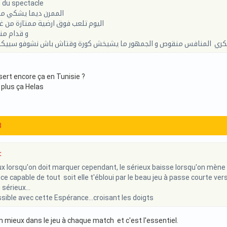
t du spectacle
الممرن ديما يشكي من
اليوم تلعب فوق ارضية ممتازة من 
و قدام م
كري المنافس منقوص و الجمهور ما يشيخش كورة وقتاش باش نشوفو سبيكتا
sert encore ça en Tunisie ?
 plus ça Helas
3
:
x lorsqu'on doit marquer cependant, le sérieux baisse lorsqu'on mène a
 capable de tout soit elle t'ébloui par le beau jeu à passe courte vers l
sérieux...
sible avec cette Espérance...croisant les doigts
n mieux dans le jeu à chaque match et c'est l'essentiel.