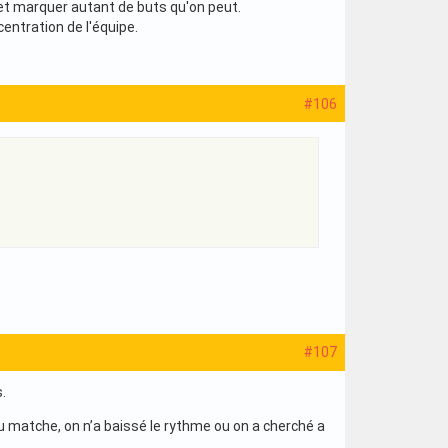
et marquer autant de buts qu'on peut.
entration de l'équipe.
#106
#107
.
matche, on n’a baissé le rythme ou on a cherché a