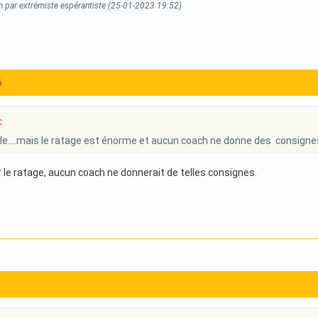
n par extrémiste espérantiste (25-01-2023 19:52)
6
:
le....mais le ratage est énorme et aucun coach ne donne des consignes
 le ratage, aucun coach ne donnerait de telles consignes.
1