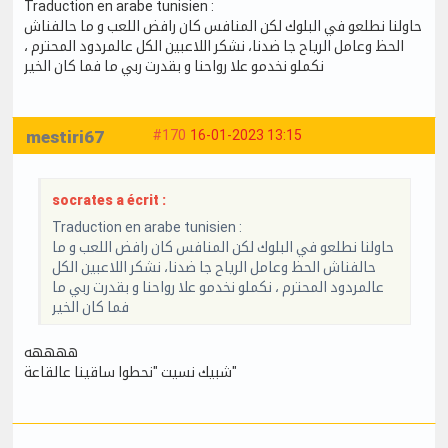
Traduction en arabe tunisien :
حاولنا نطلعو في البلوك لكن المنافس كان رافض اللعب و ما حالفناش
الحظ وعامل الرياح جا ضدنا، نشكر اللاعبين الكل عالمردود المحترم ،
نكملو نخدمو علا رواحنا و بقدرت ربي ما فما كان الخير
mestiri67
#170
16-01-2023 13:15
socrates a écrit :
Traduction en arabe tunisien :
حاولنا نطلعو في البلوك لكن المنافس كان رافض اللعب و ما
حالفناش الحظ وعامل الرياح جا ضدنا، نشكر اللاعبين الكل
عالمردود المحترم ، نكملو نخدمو علا رواحنا و بقدرت ربي ما
فما كان الخير
ههههه
شبيك نسيت "نحطوا ساقينا عالقاعة"