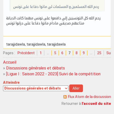
رحم الله المسلمين و المسلمات لي ماتوا دفاعا على تونس
رحم الله كل التونسيين إلي دافعوا على تونس مهما كانت الديانة
متاعهم صديقي مادام ماتوا دفاعا على درابوا تونس
tarajjidawla
, tarajjidawla
, tarajjidawla
Pages :
Précédent
1
…
5
6
7
8
9
…
25
Suiv
Accueil
»
Discussions générales et débats
»
[Ligue I : Saison 2022 - 2023] Suivi de la compétition
Atteindre
Flux Atom de la discussion
l'accueil du site
Retourner à