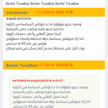
Bechir Toualbia
, Bechir Toualbia
, Bechir Toualbia
extrémiste
#152
04-01-2023 19:08
espérantiste
ومبعد يجيو يقولولنا ما تدخلوناش السياسة في الكورة
ماذابينا نحبو تلفزة وملعب خاص بالجمعية
كيما تعمل الاهلي وأغلب جمعيات أوروبا
اما رانا مربوطين بسياسة دولة متخلفة واشباه مسؤولين
قوانين من عام 60 ما تتبدلش
وزاد كمل على مرمتها شخص أبله يسكن في قصر قرطاج
Bechir Toualbia
#153
05-01-2023 08:58
extrémiste espérantiste a écrit :
ومبعد يجيو يقولولنا ما تدخلوناش السياسة في الكورة
ماذابينا نحبو تلفزة وملعب خاص بالجمعية
كيما تعمل الاهلي وأغلب جمعيات أوروبا
اما رانا مربوطين بسياسة دولة متخلفة واشباه مسؤولين
قوانين من عام 60 ما تتبدلش