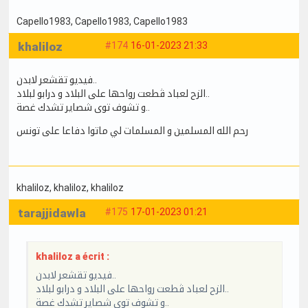
Capello1983
, Capello1983
, Capello1983
khaliloz
#174
16-01-2023 21:33
فيديو تقشعر لابدن..
الزح لعباد ڤطعت رواحها على البلاد و درابو لبلاد..
و تشوف توى شصاير تشدك غصة..
رحم الله المسلمين و المسلمات لي ماتوا دفاعا على تونس
khaliloz
, khaliloz
, khaliloz
tarajjidawla
#175
17-01-2023 01:21
khaliloz a écrit :
فيديو تقشعر لابدن..
الزح لعباد ڤطعت رواحها على البلاد و درابو لبلاد..
و تشوف توى شصاير تشدك غصة..