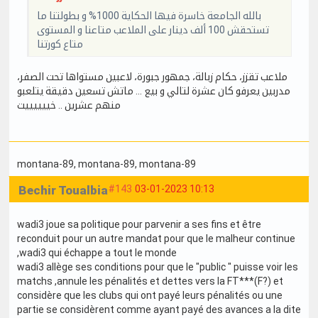
بالله الجامعة خاسرة فيها الحكاية 1000% و بطولتنا ما
تستحقش 100 ألف دينار على الملاعب متاعنا و المستوى
متاع كورتنا
ملاعب تقزز، حكام زبالة، جمهور جبورة، لاعبين مستواها تحت الصفر،
مدربين يعرفو كان عشرة لتالي و بيع ... ماتش تسعين دقيقة يتلعبو
منهم عشرين .. خييييييت
montana-89
, montana-89
, montana-89
Bechir Toualbia
#143
03-01-2023 10:13
wadi3 joue sa politique pour parvenir a ses fins et être
reconduit pour un autre mandat pour que le malheur continue
,wadi3 qui échappe a tout le monde
wadi3 allège ses conditions pour que le "public " puisse voir les
matchs ,annule les pénalités et dettes vers la FT***(F?) et
considère que les clubs qui ont payé leurs pénalités ou une
partie se considèrent comme ayant payé des avances a la dite