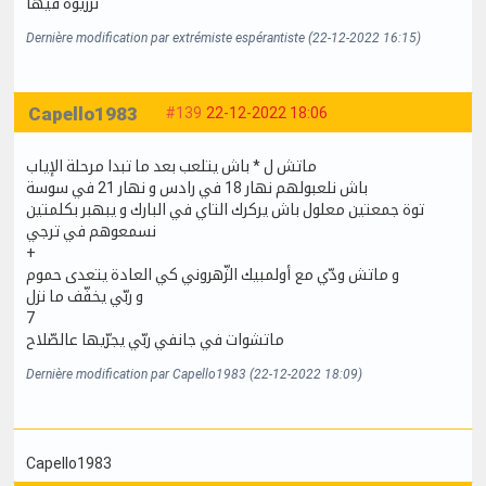
نرزيوه فيها
Dernière modification par extrémiste espérantiste (22-12-2022 16:15)
Capello1983
#139
22-12-2022 18:06
ماتش ل * باش يتلعب بعد ما تبدا مرحلة الإياب
باش نلعبولهم نهار 18 في رادس و نهار 21 في سوسة
توة جمعتين معلول باش يركرك التاي في البارك و يبهبر بكلمتين
نسمعوهم في ترجي
+
و ماتش ودّي مع أولمبيك الزّهروني كي العادة يتعدى حموم
و ربّي يخفّف ما نزل
7
ماتشوات في جانفي ربّي يجرّيها عالصّلاح
Dernière modification par Capello1983 (22-12-2022 18:09)
Capello1983