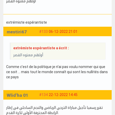
أولهم معتوه القصر
extrémiste espérantiste
mestiri67
#133
06-12-2022 21:01
extrémiste espérantiste a écrit :
أولهم معتوه القصر
Comme c’est de la politique je n’ai pas voulu nommer qui que
ce soit … mais tout le monde connaît qui sont les nullités dans
ce pays
Wlid'ha 01
#134
22-12-2022 14:45
تقرر رسميا تأجيل مباراة الترجي الرياضي والنجم الساحلي في إطار
الرابطة المحترفة الأولى لكرة القدم.