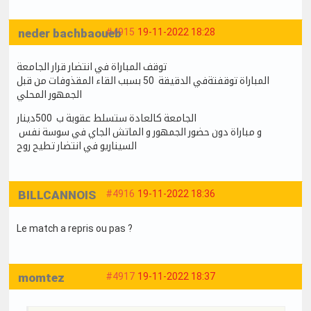
neder bachbaoueb
#4915
19-11-2022 18:28
توقف المباراة في انتضار قرار الجامعة
المباراة توقفتةفي الدقيقة 50 بسبب القاء المقذوفات من قبل
الجمهور المحلي
الجامعة كالعادة ستسلط عقوبة ب 500دينار
و مباراة دون حضور الجمهور و الماتش الجاي في سوسة نفس
السيناريو في انتضار تطيح روح
BILLCANNOIS
#4916
19-11-2022 18:36
Le match a repris ou pas ?
momtez
#4917
19-11-2022 18:37