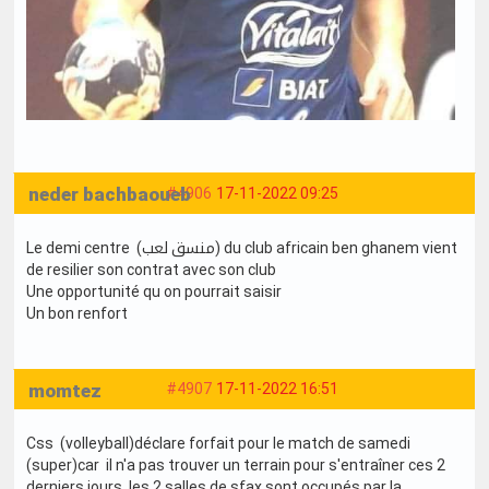
neder bachbaoueb
#4906
17-11-2022 09:25
Le demi centre (منسق لعب) du club africain ben ghanem vient
de resilier son contrat avec son club
Une opportunité qu on pourrait saisir
Un bon renfort
momtez
#4907
17-11-2022 16:51
Css (volleyball)déclare forfait pour le match de samedi
(super)car il n'a pas trouver un terrain pour s'entraîner ces 2
derniers jours, les 2 salles de sfax sont occupés par la