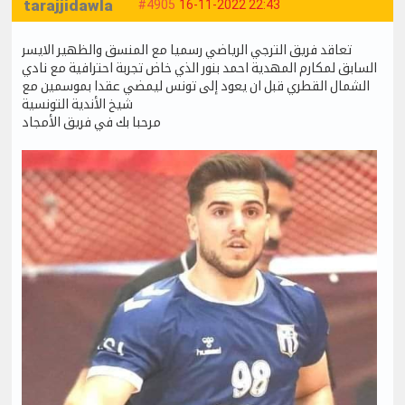
tarajjidawla
#4905
16-11-2022 22:43
تعاقد فريق الترجي الرياضي رسميا مع المنسق والظهير الايسر
السابق لمكارم المهدية احمد بنور الذي خاض تجربة احترافية مع نادي
الشمال القطري قبل ان يعود إلى تونس ليمضي عقدا بموسمين مع
شيخ الأندية التونسية
مرحبا بك في فريق الأمجاد