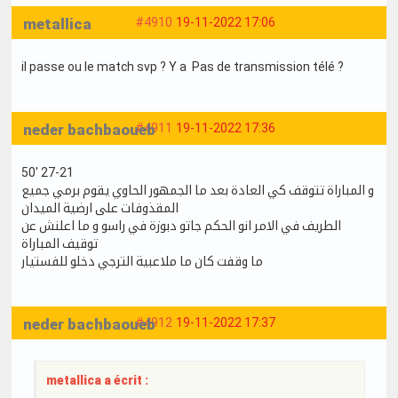
metallica
#4910
19-11-2022 17:06
il passe ou le match svp ? Y a Pas de transmission télé ?
neder bachbaoueb
#4911
19-11-2022 17:36
50' 27-21
و المباراة تتوقف كي العادة بعد ما الجمهور الحاوي يقوم برمي جميع
المقذوفات على ارضية الميدان
الطريف في الامر انو الحكم جاتو دبوزة في راسو و ما اعلنش عن
توقيف المباراة
ما وقفت كان ما ملاعبية الترجي دخلو للفستيار
neder bachbaoueb
#4912
19-11-2022 17:37
metallica a écrit :