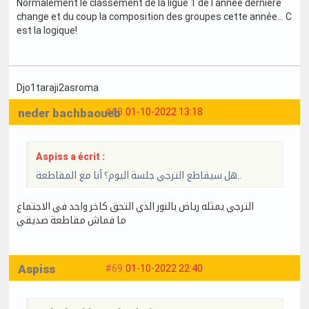
Normalement le classement de la ligue 1 de l année dernière
change et du coup la composition des groupes cette année... C
est la logique!
Djo1taraji2asroma
neder bachbaoueb
#68
01-10-2022 13:18
Aspiss a écrit :
هل سيقاطع الترجي جلسة اليوم؟ أنا مع المقاطعة..
الترجي يمثله رياض بالنور الذي التحق كاخر واحد في الاجتماع
ما فماش مقاطعة صديقي
Aspiss
#69
01-10-2022 22:40