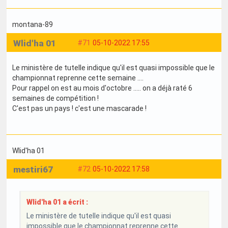
montana-89
Wlid'ha 01
#71
05-10-2022 17:55
Le ministère de tutelle indique qu'il est quasi impossible que le
championnat reprenne cette semaine ....
Pour rappel on est au mois d'octobre ..... on a déjà raté 6
semaines de compétition !
C'est pas un pays ! c'est une mascarade !
Wlid'ha 01
mestiri67
#72
05-10-2022 17:58
Wlid'ha 01 a écrit :
Le ministère de tutelle indique qu'il est quasi
impossible que le championnat reprenne cette