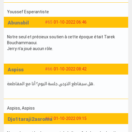
Youssef Esperantiste
Abunabil
#65
01-10-2022 06:46
Notre seul et précieux soutien à cette époque était Tarek
Bouchammaoui.
Jerry n’a joué aucun rôle.
Aspiss
#66
01-10-2022 08:42
هل سيقاطع الترجي جلسة اليوم؟ أنا مع المقاطعة..
Aspiss
, Aspiss
Djo1taraji2asroma
#67
01-10-2022 09:15