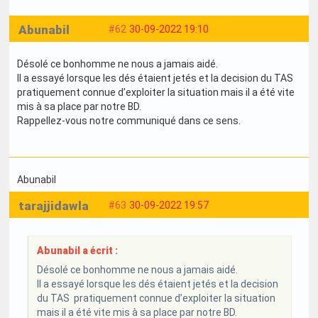
Abunabil
#62
30-09-2022 19:10
Désolé ce bonhomme ne nous a jamais aidé.
Il a essayé lorsque les dés étaient jetés et la decision du TAS
pratiquement connue d’exploiter la situation mais il a été vite
mis à sa place par notre BD.
Rappellez-vous notre communiqué dans ce sens.
Abunabil
tarajjidawla
#63
30-09-2022 19:57
Abunabil a écrit :
Désolé ce bonhomme ne nous a jamais aidé.
Il a essayé lorsque les dés étaient jetés et la decision
du TAS pratiquement connue d’exploiter la situation
mais il a été vite mis à sa place par notre BD.