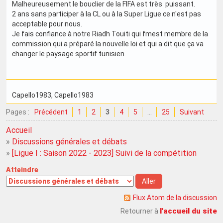
Malheureusement le bouclier de la FIFA est très puissant.
2 ans sans participer à la CL ou à la Super Ligue ce n'est pas
acceptable pour nous.
Je fais confiance à notre Riadh Touiti qui fmest membre de la
commission qui a préparé la nouvelle loi et qui a dit que ça va
changer le paysage sportif tunisien.
Capello1983
, Capello1983
Pages :
Précédent
1
2
3
4
5
…
25
Suivant
Accueil
»
Discussions générales et débats
»
[Ligue I : Saison 2022 - 2023] Suivi de la compétition
Atteindre
Flux Atom de la discussion
l'accueil du site
Retourner à