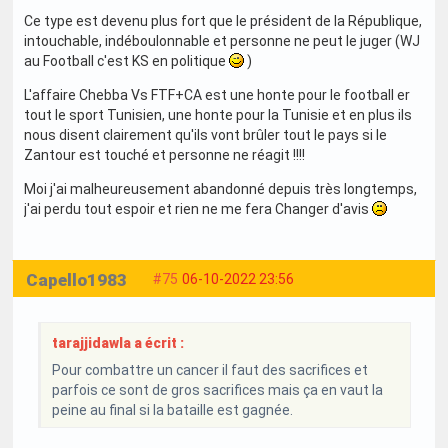
Ce type est devenu plus fort que le président de la République,
intouchable, indéboulonnable et personne ne peut le juger (WJ
au Football c'est KS en politique
)
L'affaire Chebba Vs FTF+CA est une honte pour le football er
tout le sport Tunisien, une honte pour la Tunisie et en plus ils
nous disent clairement qu'ils vont brûler tout le pays si le
Zantour est touché et personne ne réagit !!!!
Moi j'ai malheureusement abandonné depuis très longtemps,
j'ai perdu tout espoir et rien ne me fera Changer d'avis
Capello1983
#75
06-10-2022 23:56
tarajjidawla a écrit :
Pour combattre un cancer il faut des sacrifices et
parfois ce sont de gros sacrifices mais ça en vaut la
peine au final si la bataille est gagnée.