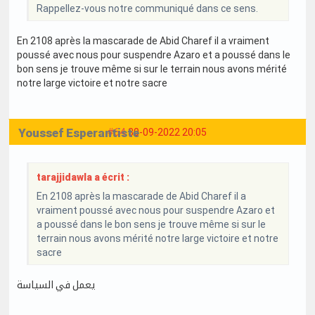
Rappellez-vous notre communiqué dans ce sens.
En 2108 après la mascarade de Abid Charef il a vraiment
poussé avec nous pour suspendre Azaro et a poussé dans le
bon sens je trouve même si sur le terrain nous avons mérité
notre large victoire et notre sacre
Youssef Esperantiste
#64
30-09-2022 20:05
tarajjidawla a écrit :
En 2108 après la mascarade de Abid Charef il a
vraiment poussé avec nous pour suspendre Azaro et
a poussé dans le bon sens je trouve même si sur le
terrain nous avons mérité notre large victoire et notre
sacre
يعمل في السياسة