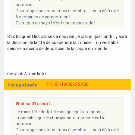
semaine ....
Pour rappel on est au mois d'octobre ..... on a déjà raté
6 semaines de compétition !
C'est pas un pays ! c'est une mascarade !
S’ils bloquent les choses à nouveau je crains que Lundi il y aura
la décision de la fifa de suspendre la Tunisie … un véritable
séisme à moins de deux mois de la coupe du monde
mestiri67
, mestiri67
tarajjidawla
#73
05-10-2022 23:30
Wlid'ha 01 a écrit :
Le ministère de tutelle indique qu'il est quasi
impossible que le championnat reprenne cette
semaine ....
Pour rappel on est au mois d'octobre ..... on a déjà raté