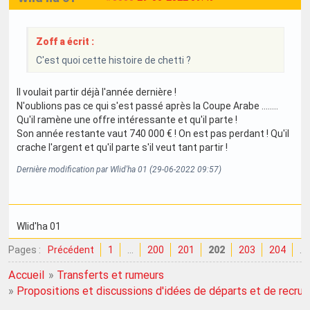
Zoff a écrit :
C'est quoi cette histoire de chetti ?
Il voulait partir déjà l'année dernière !
N'oublions pas ce qui s'est passé après la Coupe Arabe ........
Qu'il ramène une offre intéressante et qu'il parte !
Son année restante vaut 740 000 € ! On est pas perdant ! Qu'il
crache l'argent et qu'il parte s'il veut tant partir !
Dernière modification par Wlid'ha 01 (29-06-2022 09:57)
Wlid'ha 01
Pages :
Précédent
1
…
200
201
202
203
204
…
Accueil
»
Transferts et rumeurs
»
Propositions et discussions d'idées de départs et de recru