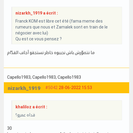
nizarkh_1919 a écrit :
Franck KOM est libre cet été (fama meme des
rumeurs que nous et Zamalek sont en train de le
négocier avec lui)
Qu est ce vous pensez ?
ما نتصوّرش باش نجيبوه خاطر نستجقو أجانب القدّام
Capello1983
, Capello1983
, Capello1983
nizarkh_1919
#5042
28-06-2022 15:53
khaliloz a écrit :
قداه عمرو؟
30