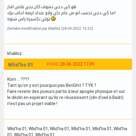
هو كي دجي تشوف كان يجي بلاش افار
اما كي دجي تحسب انو من عام جاي ولاو عندك اربعة اجانب برك
تولي تكسيرة راس شنوة
Dernière modification par khaliloz (28-06-2022 16:23)
khaliloz
Wlid'ha 01
#5045
28-06-2022 17:09
Kom ... ????
Tant qu'on y est pourquoi pas BenGhit ? TYK ?
Faire revenir des joueurs partis à leur apogée physique et sur
le déclin en espérant qu'ils re-réussissent (clin d'oeil à Badri)
n'est pas un projet viable !
Wlid'ha 01
, Wlid'ha 01
, Wlid'ha 01
, Wlid'ha 01
, Wlid'ha 01
, Wlid'ha
01
, Wlid'ha 01
, Wlid'ha 01