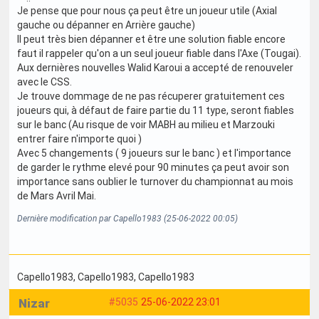
Je pense que pour nous ça peut être un joueur utile (Axial
gauche ou dépanner en Arrière gauche)
Il peut très bien dépanner et être une solution fiable encore
faut il rappeler qu'on a un seul joueur fiable dans l'Axe (Tougai).
Aux dernières nouvelles Walid Karoui a accepté de renouveler
avec le CSS.
Je trouve dommage de ne pas récuperer gratuitement ces
joueurs qui, à défaut de faire partie du 11 type, seront fiables
sur le banc (Au risque de voir MABH au milieu et Marzouki
entrer faire n'importe quoi )
Avec 5 changements ( 9 joueurs sur le banc ) et l'importance
de garder le rythme elevé pour 90 minutes ça peut avoir son
importance sans oublier le turnover du championnat au mois
de Mars Avril Mai.
Dernière modification par Capello1983 (25-06-2022 00:05)
Capello1983
, Capello1983
, Capello1983
Nizar
#5035
25-06-2022 23:01