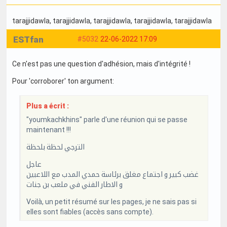
tarajjidawla
, tarajjidawla
, tarajjidawla
, tarajjidawla
, tarajjidawla
ESTfan
#5032
22-06-2022 17:09
Ce n'est pas une question d'adhésion, mais d'intégrité !
Pour 'corroborer' ton argument:
Plus a écrit :
"youmkachkhins" parle d'une réunion qui se passe
maintenant !!!
الترجي لحظة بلحظة
عاجل
غضب كبير و اجتماع مغلق برئاسة حمدي المدب مع اللاعبين
و الاطار الفني في ملعب بن جنات
Voilà, un petit résumé sur les pages, je ne sais pas si
elles sont fiables (accès sans compte).