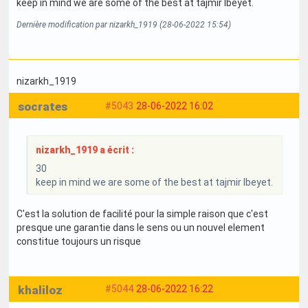
keep in mind we are some of the best at tajmir lbeyet.
Dernière modification par nizarkh_1919 (28-06-2022 15:54)
nizarkh_1919
socrates
#5043
28-06-2022 16:02
nizarkh_1919 a écrit :
30
keep in mind we are some of the best at tajmir lbeyet.
C'est la solution de facilité pour la simple raison que c'est
presque une garantie dans le sens ou un nouvel element
constitue toujours un risque
khaliloz
#5044
28-06-2022 16:22