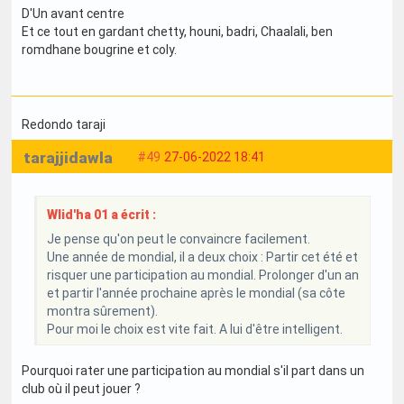
D'Un avant centre
Et ce tout en gardant chetty, houni, badri, Chaalali, ben
romdhane bougrine et coly.
Redondo taraji
tarajjidawla
#49
27-06-2022 18:41
Wlid'ha 01 a écrit :
Je pense qu'on peut le convaincre facilement.
Une année de mondial, il a deux choix : Partir cet été et
risquer une participation au mondial. Prolonger d'un an
et partir l'année prochaine après le mondial (sa côte
montra sûrement).
Pour moi le choix est vite fait. A lui d'être intelligent.
Pourquoi rater une participation au mondial s'il part dans un
club où il peut jouer ?