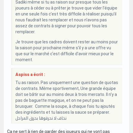
Sadiki même si tu as raison sur presque tous les
joueurs à céder ou à prêter je trouve que vider l'équipe
en une seule fois c'est très difficile à réaliser puisqu'il
nous faudrait les remplacer et nous n'avons pas
assez de contrats à signer pour pouvoir tous les
remplacer.
Je trouve que les cadres doivent rester au moins pour
la saison pour prochaine même s'il y a une offre vu
que sur le marché c'est difficile d'avoir mieux pour le
moment.
Aspiss a écrit :
Tu as raison. Pas uniquement une question de quotas
de contrats. Même sportivement, Une grande équipe
doit se bâtir sur au moins deux à trois mercato. Il n'y a
pas de baguette magique, et on ne peut pas la
brusquer. Comme la soupe, à chaque fois tu ajoutés
des ingrédients et tu laisses la sauce se préparer.
نخاف لا نحرقوها بحرق المراحل
Ca ne sert à rien de garder des joueurs qui ne vont pas