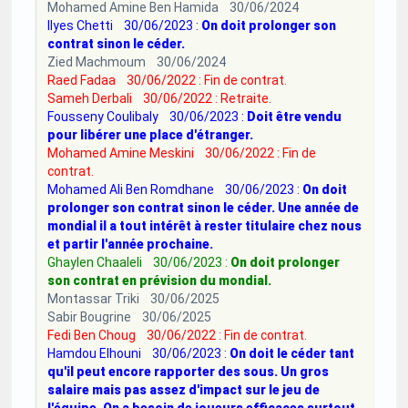
Mohamed Amine Ben Hamida 30/06/2024
Ilyes Chetti 30/06/2023 :
On doit prolonger son
contrat sinon le céder.
Zied Machmoum 30/06/2024
Raed Fadaa 30/06/2022 : Fin de contrat.
Sameh Derbali 30/06/2022 : Retraite.
Fousseny Coulibaly 30/06/2023 :
Doit être vendu
pour libérer une place d'étranger.
Mohamed Amine Meskini 30/06/2022 : Fin de
contrat.
Mohamed Ali Ben Romdhane 30/06/2023 :
On doit
prolonger son contrat sinon le céder. Une année de
mondial il a tout intérêt à rester titulaire chez nous
et partir l'année prochaine.
Ghaylen Chaaleli 30/06/2023 :
On doit prolonger
son contrat en prévision du mondial.
Montassar Triki 30/06/2025
Sabir Bougrine 30/06/2025
Fedi Ben Choug 30/06/2022 : Fin de contrat.
Hamdou Elhouni 30/06/2023 :
On doit le céder tant
qu'il peut encore rapporter des sous. Un gros
salaire mais pas assez d'impact sur le jeu de