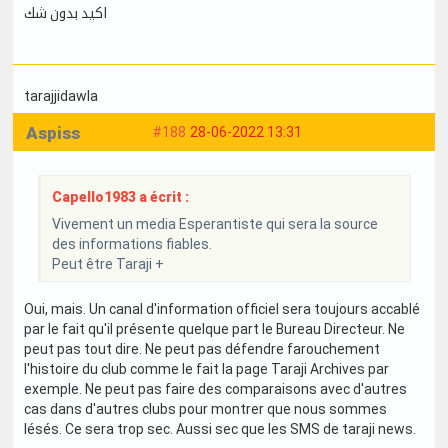
اكيد بدون شك
tarajjidawla
Aspiss
#188
28-06-2022 13:31
Capello1983 a écrit :
Vivement un media Esperantiste qui sera la source
des informations fiables.
Peut être Taraji +
Oui, mais. Un canal d'information officiel sera toujours accablé
par le fait qu'il présente quelque part le Bureau Directeur. Ne
peut pas tout dire. Ne peut pas défendre farouchement
l'histoire du club comme le fait la page Taraji Archives par
exemple. Ne peut pas faire des comparaisons avec d'autres
cas dans d'autres clubs pour montrer que nous sommes
lésés. Ce sera trop sec. Aussi sec que les SMS de taraji news.