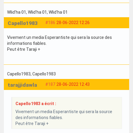
Wlid'ha 01
, Wlid'ha 01
, Wlid'ha 01
Capello1983
#186
28-06-2022 12:26
Vivement un media Esperantiste qui sera la source des
informations fiables.
Peut être Taraji +
Capello1983
, Capello1983
tarajjidawla
#187
28-06-2022 12:43
Capello1983 a écrit :
Vivement un media Esperantiste qui sera la source
des informations fiables.
Peut être Taraji +