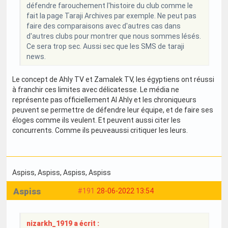
défendre farouchement l'histoire du club comme le
fait la page Taraji Archives par exemple. Ne peut pas
faire des comparaisons avec d'autres cas dans
d'autres clubs pour montrer que nous sommes lésés.
Ce sera trop sec. Aussi sec que les SMS de taraji
news.
Le concept de Ahly TV et Zamalek TV, les égyptiens ont réussi
à franchir ces limites avec délicatesse. Le média ne
représente pas officiellement Al Ahly et les chroniqueurs
peuvent se permettre de défendre leur équipe, et de faire ses
éloges comme ils veulent. Et peuvent aussi citer les
concurrents. Comme ils peuveaussi critiquer les leurs.
Aspiss
, Aspiss
, Aspiss
, Aspiss
Aspiss
#191
28-06-2022 13:54
nizarkh_1919 a écrit :