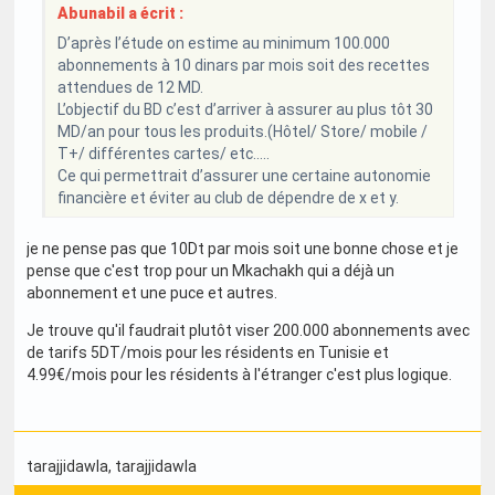
Abunabil a écrit :
D’après l’étude on estime au minimum 100.000
abonnements à 10 dinars par mois soit des recettes
attendues de 12 MD.
L’objectif du BD c’est d’arriver à assurer au plus tôt 30
MD/an pour tous les produits.(Hôtel/ Store/ mobile /
T+/ différentes cartes/ etc…..
Ce qui permettrait d’assurer une certaine autonomie
financière et éviter au club de dépendre de x et y.
je ne pense pas que 10Dt par mois soit une bonne chose et je
pense que c'est trop pour un Mkachakh qui a déjà un
abonnement et une puce et autres.
Je trouve qu'il faudrait plutôt viser 200.000 abonnements avec
de tarifs 5DT/mois pour les résidents en Tunisie et
4.99€/mois pour les résidents à l'étranger c'est plus logique.
tarajjidawla
, tarajjidawla