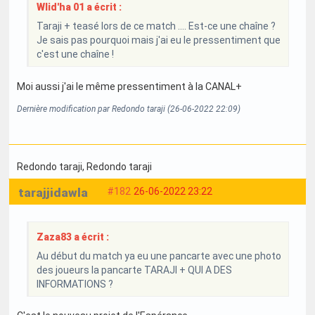
Wlid'ha 01 a écrit :
Taraji + teasé lors de ce match .... Est-ce une chaîne ?
Je sais pas pourquoi mais j'ai eu le pressentiment que
c'est une chaîne !
Moi aussi j'ai le même pressentiment à la CANAL+
Dernière modification par Redondo taraji (26-06-2022 22:09)
Redondo taraji
, Redondo taraji
tarajjidawla
#182
26-06-2022 23:22
Zaza83 a écrit :
Au début du match ya eu une pancarte avec une photo
des joueurs la pancarte TARAJI + QUI A DES
INFORMATIONS ?