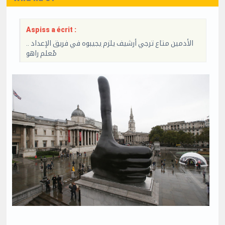
Aspiss a écrit :
الأدمين متاع ترجي أرشيف يلزم يجيبوه في فريق الإعداد ..
مْعلم راهو