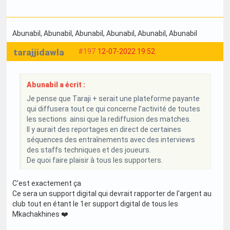
Abunabil
, Abunabil
, Abunabil
, Abunabil
, Abunabil
, Abunabil
tarajjidawla
#197
12-07-2022 19:52
Abunabil a écrit :
Je pense que Taraji + serait une plateforme payante
qui diffusera tout ce qui concerne l’activité de toutes
les sections ainsi que la rediffusion des matches.
Il y aurait des reportages en direct de certaines
séquences des entraînements avec des interviews
des staffs techniques et des joueurs.
De quoi faire plaisir à tous les supporters.
C'est exactement ça
Ce sera un support digital qui devrait rapporter de l'argent au
club tout en étant le 1er support digital de tous les
Mkachakhines ❤️