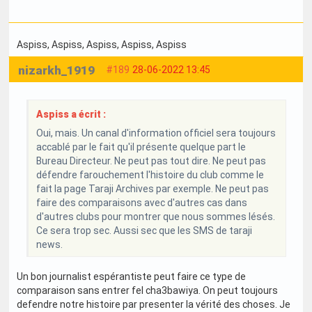
Aspiss
, Aspiss
, Aspiss
, Aspiss
, Aspiss
nizarkh_1919
#189
28-06-2022 13:45
Aspiss a écrit :
Oui, mais. Un canal d'information officiel sera toujours
accablé par le fait qu'il présente quelque part le
Bureau Directeur. Ne peut pas tout dire. Ne peut pas
défendre farouchement l'histoire du club comme le
fait la page Taraji Archives par exemple. Ne peut pas
faire des comparaisons avec d'autres cas dans
d'autres clubs pour montrer que nous sommes lésés.
Ce sera trop sec. Aussi sec que les SMS de taraji
news.
Un bon journalist espérantiste peut faire ce type de
comparaison sans entrer fel cha3bawiya. On peut toujours
defendre notre histoire par presenter la vérité des choses. Je