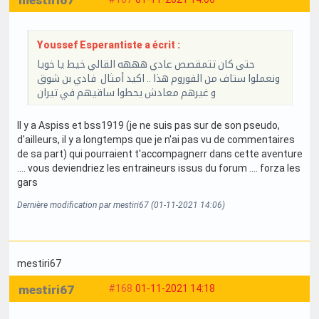
mestiri67
Youssef Esperantiste a écrit :
حتى كان تتمقصص عادي هههه القالي خيط يا خويا
ونعملوا ستاف من الفوروم هذا .. اكيد أمثال فادي بن شوق
و غيرهم معادش يحطوا ساقيهم في تيران
Il y a Aspiss et bss1919 (je ne suis pas sur de son pseudo,
d'ailleurs, il y a longtemps que je n'ai pas vu de commentaires
de sa part) qui pourraient t'accompagnerr dans cette aventure
.... vous deviendriez les entraineurs issus du forum .... forza les
gars
Dernière modification par mestiri67 (01-11-2021 14:06)
mestiri67
mestiri67
#168
01-11-2021 14:18