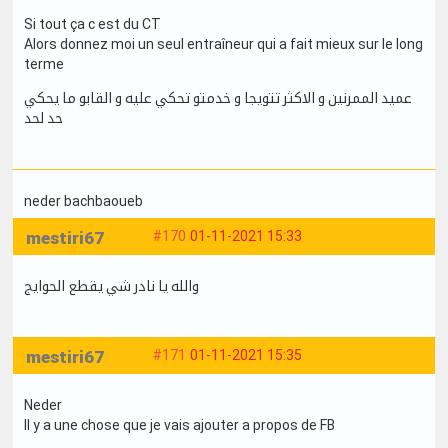
Si tout ça c est du CT
Alors donnez moi un seul entraîneur qui a fait mieux sur le long
terme
عميد الممرنين و الاكثر تتويجا و خدمتو تحكي عليه و القابو ما يحكي
حد لحد
neder bachbaoueb
mestiri67
#170
01-11-2021 15:33
والله يا نادر شي يقطع الحوايج
mestiri67
#171
01-11-2021 15:35
Neder
Il y a une chose que je vais ajouter a propos de FB