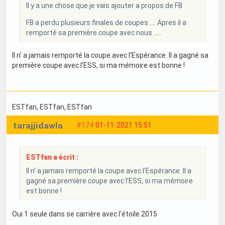
Il y a une chose que je vais ajouter a propos de FB
FB a perdu plusieurs finales de coupes .... Apres il a
remporté sa première coupe avec nous .....
Il n' a jamais remporté la coupe avec l'Espérance. Il a gagné sa
première coupe avec l'ESS, si ma mémoire est bonne !
ESTfan
, ESTfan
, ESTfan
tarajjidawla
#174
01-11-2021 15:51
ESTfan a écrit :
Il n' a jamais remporté la coupe avec l'Espérance. Il a
gagné sa première coupe avec l'ESS, si ma mémoire
est bonne !
Oui 1 seule dans se carrière avec l'étoile 2015