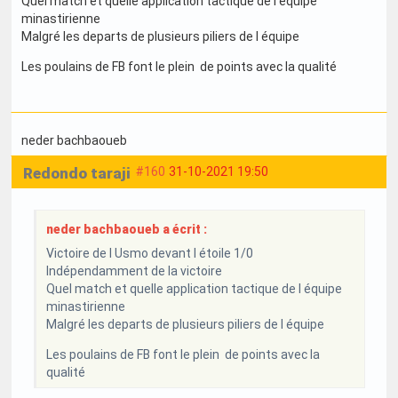
Quel match et quelle application tactique de l équipe
minastirienne
Malgré les departs de plusieurs piliers de l équipe
Les poulains de FB font le plein de points avec la qualité
neder bachbaoueb
Redondo taraji
#160
31-10-2021 19:50
neder bachbaoueb a écrit :
Victoire de l Usmo devant l étoile 1/0
Indépendamment de la victoire
Quel match et quelle application tactique de l équipe
minastirienne
Malgré les departs de plusieurs piliers de l équipe
Les poulains de FB font le plein de points avec la
qualité