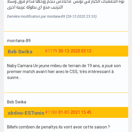
توة الجمعيات الكبار في تونس ماعادش تنجم روحها قدام فرق وسط
الترتيب متع اي بطولة عربية اخرى
Dernière modification par montana-89 (28-12-2020 23:33)
montana-89
Beb Swika
#1179
30-12-2020 03:12
Naby Camara Un jeune milieu de terrain de 19 ans, a joué son
premier match avant hier avec le CSS, très intéressant à
suivre...
Beb Swika
abdou-ESTunis
#1180
01-01-2021 15:45
Billehi combien de penaltys ils vont avoir cette saison ?