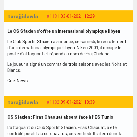
tarajjidawla
#1181
03-01-2021 12:29
Le CS Sfaxien s’offre un international olympique libyen
Le Club Sportif Sfaxien a annoncé, ce samedi, le recrutement
d’un international olympique libyen. Né en 2001, il occupe le
poste d’attaquant et répond au nom de Fraj Ghidane.
Le joueur a signé un contrat de trois saisons avec les Noirs et
Blancs.
GnetNews
tarajjidawla
#1182
09-01-2021 18:39
CS Sfaxien : Firas Chaouat absent face à l’ES Tunis
L’attaquant du Club Sportif Sfaxien, Firas Chaouat, a été
contrôlé positif au coronavirus, ce vendredi. Il ratera donc la