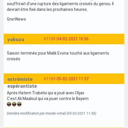
souffrirait d’une rupture des ligaments croisés du genou. Il
devrait être fixé dans les prochaines heures.
GnetNews
yakuza
#1188
04-02-2021 10:56
Saison terminée pour Malik Evona touché aux ligaments
croisés
extrémiste
#1189
05-02-2021 11:37
espérantiste
Après Hatem Trabelsi qui a joué avec l'Ajax
C'est Ali Maaloul qui va jouer contre le Bayern
Dernière modification par monde virtuel (05-02-2021 11:38)