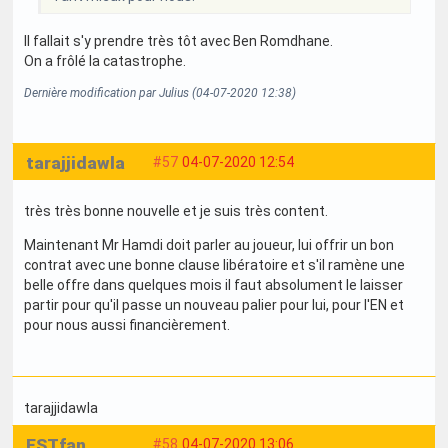
Il fallait s'y prendre très tôt avec Ben Romdhane.
On a frôlé la catastrophe.
Dernière modification par Julius (04-07-2020 12:38)
tarajjidawla
#57
04-07-2020 12:54
très très bonne nouvelle et je suis très content.
Maintenant Mr Hamdi doit parler au joueur, lui offrir un bon
contrat avec une bonne clause libératoire et s'il ramène une
belle offre dans quelques mois il faut absolument le laisser
partir pour qu'il passe un nouveau palier pour lui, pour l'EN et
pour nous aussi financièrement.
tarajjidawla
ESTfan
#58
04-07-2020 13:06