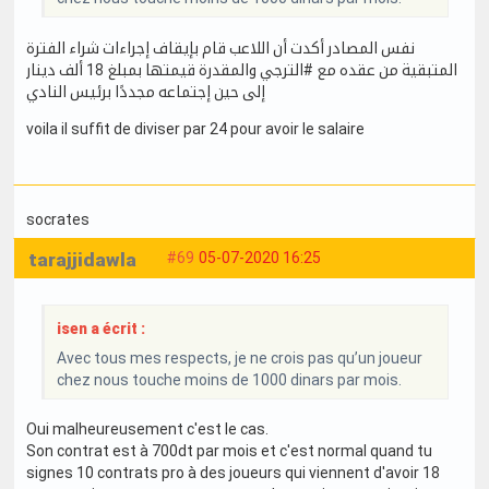
نفس المصادر أكدت أن اللاعب قام بإيقاف إجراءات شراء الفترة
المتبقية من عقده مع #الترجي والمقدرة قيمتها بمبلغ 18 ألف دينار
إلى حين إجتماعه مجددًا برئيس النادي
voila il suffit de diviser par 24 pour avoir le salaire
socrates
tarajjidawla
#69
05-07-2020 16:25
isen a écrit :
Avec tous mes respects, je ne crois pas qu’un joueur
chez nous touche moins de 1000 dinars par mois.
Oui malheureusement c'est le cas.
Son contrat est à 700dt par mois et c'est normal quand tu
signes 10 contrats pro à des joueurs qui viennent d'avoir 18