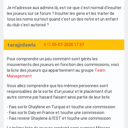
Je m'adresse aux admins là, est-ce-que c'est normal d'insulter
les joueurs sur ce forum ? Insulter les gens et les traiter de
tous les noms surtout quand c'est un des notre et un enfant
du club c'est autorisé ?
tarajjidawla
#72
05-07-2020 17:37
Pour comprendre un peu comment sont gérés les
mouvements des joueurs en fonction des commissions, voici
la liste des joueurs qui appartiennent au groupe
Team
Management
Vous allez comprendre que les mêmes personnes sont
responsables de la sortie d'un joueur et le placement d'un
autre comme par hasard faisant ainsi partie de leur liste.
- Fais sortir Ghaylene en Turquie et touche une commission
- Fais sortir Daly en France et touche une commission
- Fais revenir Ghaylene à l'EST et touche une commission
La même liste de joueurs contient sans surprise Marega,