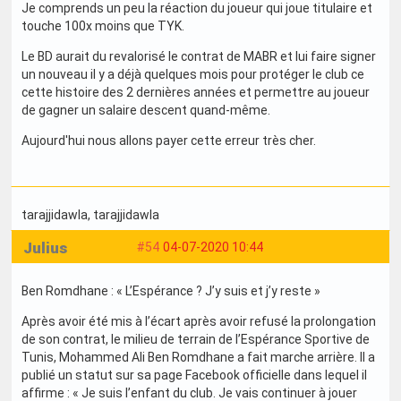
Je comprends un peu la réaction du joueur qui joue titulaire et
touche 100x moins que TYK.
Le BD aurait du revalorisé le contrat de MABR et lui faire signer
un nouveau il y a déjà quelques mois pour protéger le club ce
cette histoire des 2 dernières années et permettre au joueur
de gagner un salaire descent quand-même.
Aujourd'hui nous allons payer cette erreur très cher.
tarajjidawla
, tarajjidawla
Julius
#54
04-07-2020 10:44
Ben Romdhane : « L’Espérance ? J’y suis et j’y reste »
Après avoir été mis à l’écart après avoir refusé la prolongation
de son contrat, le milieu de terrain de l’Espérance Sportive de
Tunis, Mohammed Ali Ben Romdhane a fait marche arrière. Il a
publié un statut sur sa page Facebook officielle dans lequel il
affirme : « Je suis l’enfant du club. Je vais continuer à jouer