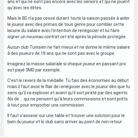
ans et qui ne sont pas encore avec les seniors et qui ne jouent
qu'avec les élites.
Mais le BD n'a pas cessé durant toute la saison passée à aider
le joueur avec des primes de tous genre pour combler cette
lacune du salaire avec l'intention de renégocier et lui faire
signer un nouveau contrat cet été après la période protégée.
Aucun club Tunisien ne fait mieux et ne donne le même salaire
à des joueurs de 18 ans qui ne sont pas avec le groupe.
Imaginez la masse salariale si chaque joueur en passant pro
est payé 3MD par exemple.
C'est le revers de la médaille. Tu fais des économies au début
mais il faut avoir le flair de renégocier avec le joueur dès que tu
sens qu'il va exploser et avant qu'il soit piraté par des agents
fils de ... qui ne pensent qu'à leurs commissions et sont prêts
à tout pour empocher une commission.
Il faut s'asseoir sur une table et trouver une solution pour le
bien du joueur et le club sans arriver au point de non retour.