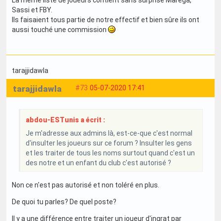
Sassi et FBY.
Ils faisaient tous partie de notre effectif et bien sûre ils ont
aussi touché une commission
tarajjidawla
tarajjidawla
#73
05-07-2020 17:41
abdou-ESTunis a écrit :
Je m'adresse aux admins là, est-ce-que c'est normal
d'insulter les joueurs sur ce forum ? Insulter les gens
et les traiter de tous les noms surtout quand c'est un
des notre et un enfant du club c'est autorisé ?
Non ce n'est pas autorisé et non toléré en plus.
De quoi tu parles? De quel poste?
Il y a une différence entre traiter un joueur d'ingrat par