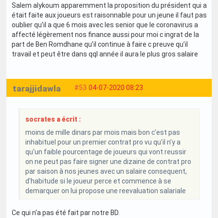
Salem alykoum apparemment la proposition du président qui a
était faite aux joueurs est raisonnable pour un jeune il faut pas
oublier qu’il a que 6 mois avec les senior que le coronavirus a
affecté légèrement nos finance aussi pour moi c ingrat de la
part de Ben Romdhane qu’il continue à faire c preuve qu’il
travail et peut être dans qql année il aura le plus gros salaire
tarajjidawla
#53
04-07-2020 08:23
socrates a écrit :
moins de mille dinars par mois mais bon c'est pas
inhabituel pour un premier contrat pro vu qu'il n'y a
qu'un faible pourcentage de joueurs qui vont reussir
on ne peut pas faire signer une dizaine de contrat pro
par saison à nos jeunes avec un salaire consequent,
d'habitude si le joueur perce et commence à se
demarquer on lui propose une reevaluation salariale
Ce qui n'a pas été fait par notre BD.