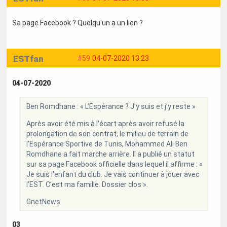
Sa page Facebook ? Quelqu'un a un lien ?
ESTfan
#59
04-07-2020 13:23
04-07-2020
Ben Romdhane : « L’Espérance ? J’y suis et j’y reste »
Après avoir été mis à l’écart après avoir refusé la
prolongation de son contrat, le milieu de terrain de
l’Espérance Sportive de Tunis, Mohammed Ali Ben
Romdhane a fait marche arrière. Il a publié un statut
sur sa page Facebook officielle dans lequel il affirme : «
Je suis l’enfant du club. Je vais continuer à jouer avec
l’EST. C’est ma famille. Dossier clos ».
GnetNews
03