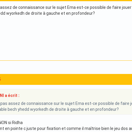
as assez de connaissance sur le sujet Ema est-ce possible de faire jou
dd wyorkedh de droite à gauche et en profondeur?
5
 a écrit :
ai pas assez de connaissance sur le sujet Ema est-ce possible de fai
pable bech yhedd wyorkedh de droite à gauche et en profondeur?
NON si Ridha
t en pointe c juste pour fixation et comme il maîtrise bien le jeu dos 