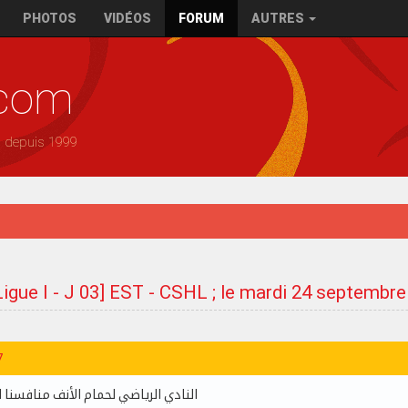
PHOTOS
VIDÉOS
FORUM
AUTRES
.com
— depuis 1999
Ligue I - J 03] EST - CSHL ; le mardi 24 septembr
7
النادي الرياضي لحمام الأنف منافسنا 