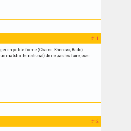
#11
uger en petite forme (Chamo, Khenissi, Badri).
un match international) de ne pas les faire jouer
#12