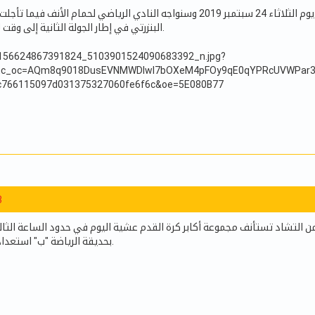
تدور الجولة الثالثة لبطولة الرابطة المحترفة الأولى يوم الثلاثاء 24 سبتمبر 2019 وسنواجه النادي الرياضي لح
البنزرتي في إطار الجولة الثانية إلى وقت لاحق لم يتحدد بعد.
3
 من التشاد تستأنف مجموعة أكابر كرة القدم عشية اليوم في حدود الساعة الث
بحديقة الرياضة "ب" استعدادا لقادم الإلتزامات.