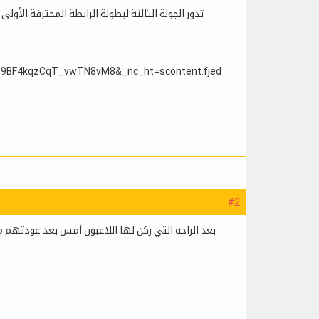
#2
بعد الراحة التي ركن لها اللاعبون أمس بعد عودتهم