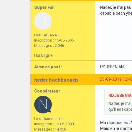
Super Fan
Nader, je n’ai p
capable bech yhe
Lieu : ARIANA
Inscription : 15-05-2005
Messages : 2 046
Hors ligne
Aime ce post :
RDJEBENIANI
neder bachbaoueb
23-09-2019 12:4
Coopérateur
RDJEBENIANI
Nader, je n’
qu’il est ca
Lieu : hammam lif
Ma réponse est 
Inscription : 19-06-2008
Mais en le mettan
Messages : 14 058