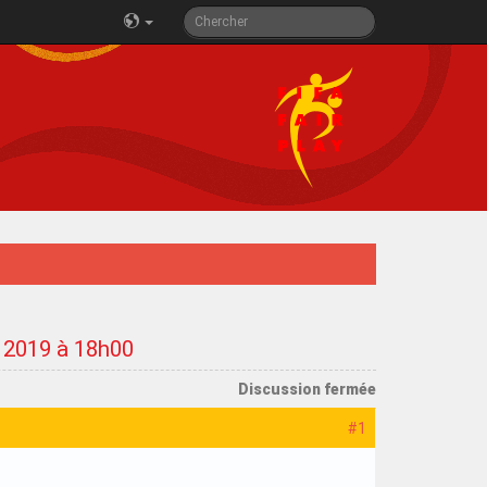
e 2019 à 18h00
Discussion fermée
#1