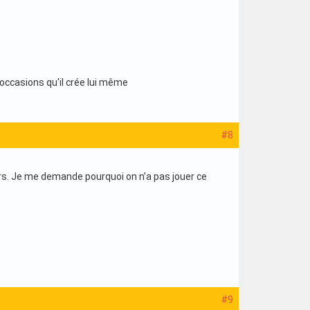
occasions qu'il crée lui même
#8
eurs. Je me demande pourquoi on n’a pas jouer ce
#9