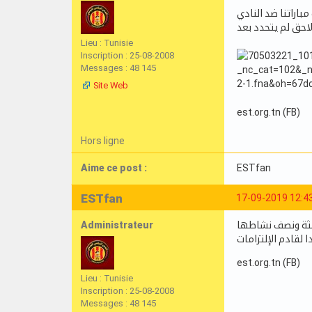
مام الأنف فيما تأجلت مباراتنا ضد النادي
Lieu : Tunisie
Inscription : 25-08-2008
Messages : 48 145
Site Web
est.org.tn (FB)
Hors ligne
Aime ce post :
ESTfan
ESTfan
17-09-2019 12:4
Administrateur
الثة ونصف نشاطها
est.org.tn (FB)
Lieu : Tunisie
Inscription : 25-08-2008
Messages : 48 145