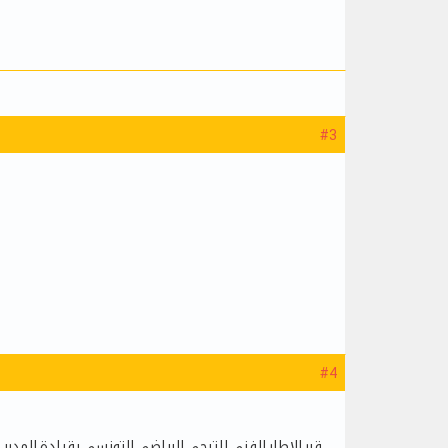
#3
#4
قرر الإطار الفني للترجي الرياضي التونسي بقيادة المد