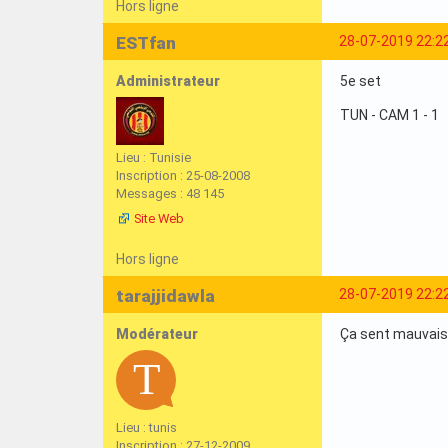
Hors ligne
ESTfan
28-07-2019 22:2
Administrateur
5e set
TUN - CAM 1 - 1
Lieu : Tunisie
Inscription : 25-08-2008
Messages : 48 145
Site Web
Hors ligne
tarajjidawla
28-07-2019 22:2
Modérateur
Ça sent mauvais.
Lieu : tunis
Inscription : 27-12-2009