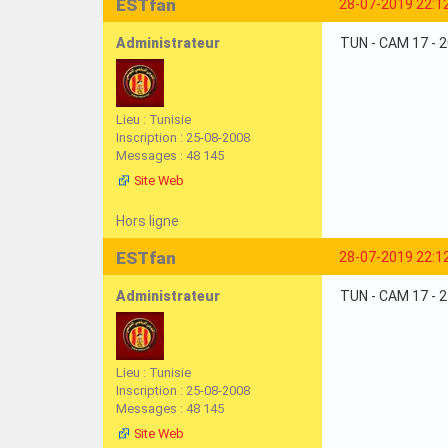
ESTfan
28-07-2019 22:1
Administrateur
TUN - CAM 17 - 
Lieu : Tunisie
Inscription : 25-08-2008
Messages : 48 145
Site Web
Hors ligne
ESTfan
28-07-2019 22:1
Administrateur
TUN - CAM 17 - 
Lieu : Tunisie
Inscription : 25-08-2008
Messages : 48 145
Site Web