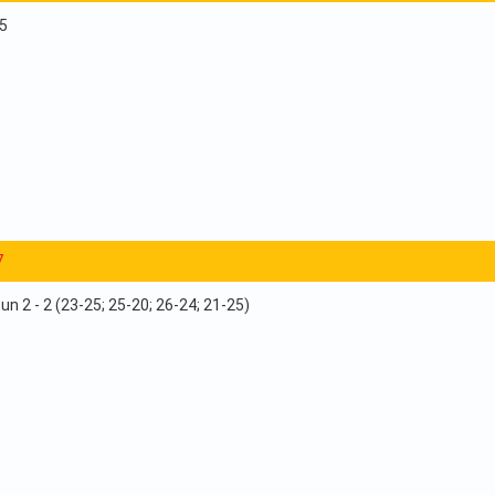
25
7
n 2 - 2 (23-25; 25-20; 26-24; 21-25)