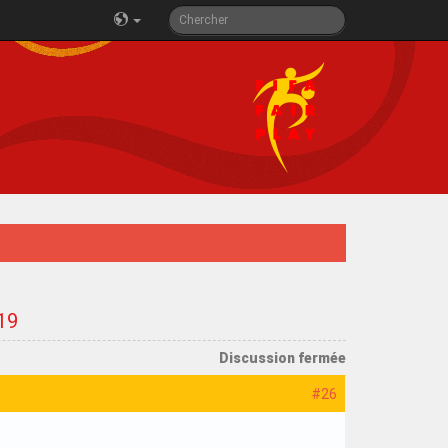
19
Discussion fermée
#26