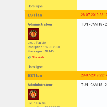
Hors ligne
ESTfan
28-07-2019 22:1
Administrateur
TUN - CAM 18 - 
Lieu : Tunisie
Inscription : 25-08-2008
Messages : 48 145
Site Web
Hors ligne
ESTfan
28-07-2019 22:1
Administrateur
TUN - CAM 18 - 
Lieu : Tunisie