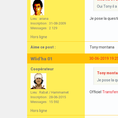
Oui Tony il a
Je pose la questi
Lieu : ariana
Inscription : 31-08-2009
Messages : 2 129
Hors ligne
Aime ce post :
Tony montana
Wlid'ha 01
30-06-2019 19:2
Coopérateur
Tony montan
Je pose la qu
Officiel
Transfer
Lieu : Rabat / Hammamet
Inscription : 28-06-2015
Messages : 15 592
Hors ligne