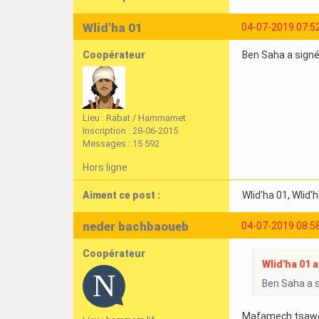
Wlid'ha 01
04-07-2019 07:5
Coopérateur
Ben Saha a signé 
Lieu : Rabat / Hammamet
Inscription : 28-06-2015
Messages : 15 592
Hors ligne
Aiment ce post :
Wlid'ha 01
, Wlid'
neder bachbaoueb
04-07-2019 08:5
Coopérateur
Wlid'ha 01 a 
Ben Saha a s
Mafamech tsaw