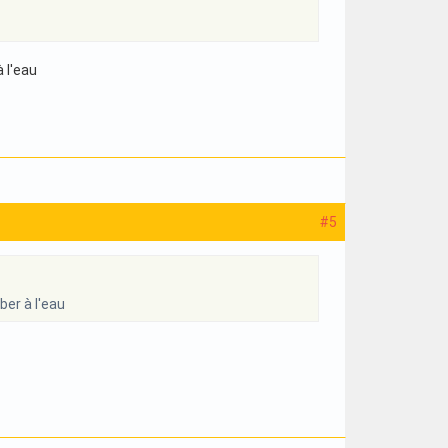
 l'eau
#5
ber à l'eau