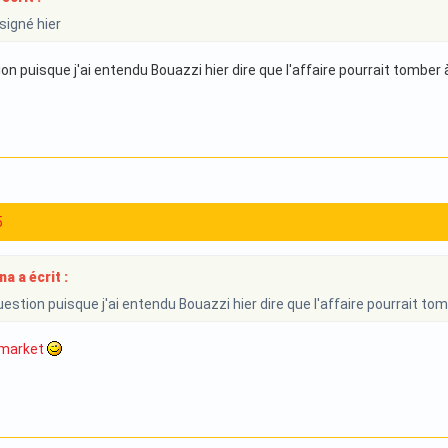
 signé hier
on puisque j'ai entendu Bouazzi hier dire que l'affaire pourrait tomber à
5
a a écrit :
estion puisque j'ai entendu Bouazzi hier dire que l'affaire pourrait tom
market