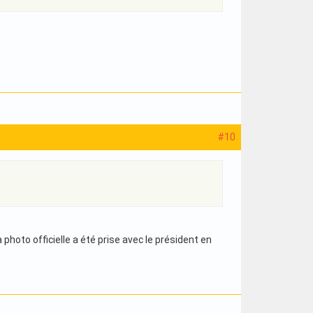
#10
 photo officielle a été prise avec le président en