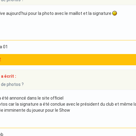
rive aujourd'hui pour la photo avec le maillot et la signature
ha 01
2
a écrit :
s de photos ?
 a été annoncé dans le site officiel
hotos car la signature a été conclue avec le président du club et même la
vée imminente du joueur pour le Show
eb