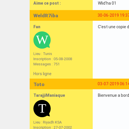
Aime ce post :
Wlid'ha 01
WeldR7iba
30-06-2019 19:3
Fan
C'est une copie 
Lieu : Tunis
Inscription : 05-08-2008
Messages : 751
Hors ligne
Toto
03-07-2019 06:1
TarajjiManiaque
Bienvenue a bord 
Lieu : Riyadh KSA
Inscription : 27-07-2002