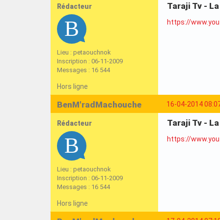
Taraji Tv - L
Rédacteur
https://www.yo
Lieu : petaouchnok
Inscription : 06-11-2009
Messages : 16 544
Hors ligne
BenM'radMachouche
16-04-2014 08:0
Taraji Tv - L
Rédacteur
https://www.yo
Lieu : petaouchnok
Inscription : 06-11-2009
Messages : 16 544
Hors ligne