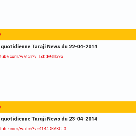
9
a quotidienne Taraji News du 22-04-2014
utube.com/watch?v=LcbdvGhIx9o
8
a quotidienne Taraji News du 23-04-2014
utube.com/watch?v=4144DBAKCL0