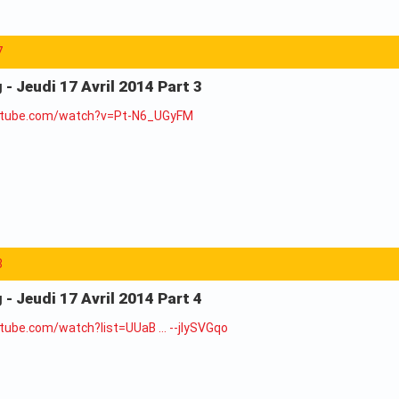
7
 - Jeudi 17 Avril 2014 Part 3
utube.com/watch?v=Pt-N6_UGyFM
8
 - Jeudi 17 Avril 2014 Part 4
tube.com/watch?list=UUaB … --jlySVGqo