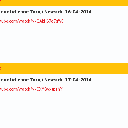
9
a quotidienne Taraji News du 16-04-2014
utube.com/watch?v=QAkH67q7qW8
3
a quotidienne Taraji News du 17-04-2014
utube.com/watch?v=CXYGVxtpzhY