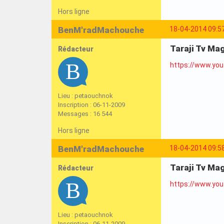
Hors ligne
BenM'radMachouche
18-04-2014 09:5
Taraji Tv Mag
Rédacteur
https://www.yo
Lieu : petaouchnok
Inscription : 06-11-2009
Messages : 16 544
Hors ligne
BenM'radMachouche
18-04-2014 09:5
Taraji Tv Mag
Rédacteur
https://www.you
Lieu : petaouchnok
Inscription : 06-11-2009