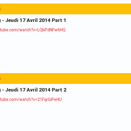
5
 - Jeudi 17 Avril 2014 Part 1
outube.com/watch?v=LQbPdNFw6HQ
6
 - Jeudi 17 Avril 2014 Part 2
utube.com/watch?v=21FqrGiPeHU