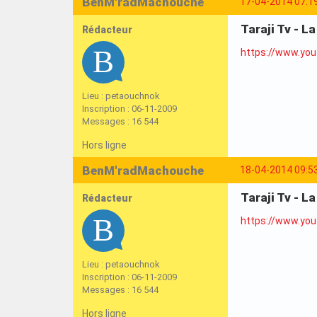
BenM'radMachouche
17-04-2014 07:1
Taraji Tv - L
Rédacteur
https://www.yo
Lieu : petaouchnok
Inscription : 06-11-2009
Messages : 16 544
Hors ligne
BenM'radMachouche
18-04-2014 09:5
Taraji Tv - L
Rédacteur
https://www.yo
Lieu : petaouchnok
Inscription : 06-11-2009
Messages : 16 544
Hors ligne