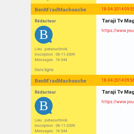
BenM'radMachouche
18-04-2014 09:5
Taraji Tv Mag
Rédacteur
https://www.y
Lieu : petaouchnok
Inscription : 06-11-2009
Messages : 16 544
Hors ligne
BenM'radMachouche
18-04-2014 09:5
Taraji Tv Mag
Rédacteur
https://www.yo
Lieu : petaouchnok
Inscription : 06-11-2009
Messages : 16 544