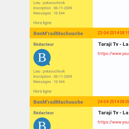
Lieu : petaouchnok
Inscription : 06-11-2009
Messages : 16 544
Hors ligne
BenM'radMachouche
23-04-2014 08:1
Taraji Tv - L
Rédacteur
https://www.yo
Lieu : petaouchnok
Inscription : 06-11-2009
Messages : 16 544
Hors ligne
BenM'radMachouche
24-04-2014 08:0
Taraji Tv - L
Rédacteur
https://www.yo