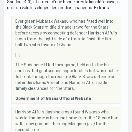
Soudan (4-0), et auteur d'une bonne prestation défensive, ce
qui lui a valu les éloges des medias ghanéens. Extraits :
Ever green Mubarak Wakasu who has fitted well into
the Black Stars midfield made it two for the Stars
before recess by connecting defender Harrison Afful's
cross from the right side of attack to finish the first
half two nil in favour of Ghana.
[...]
The Sudanese lifted their game, held on to the ball
and created goal scoring opportunities but was unable
to break through the resolute Black Stars defense as
defenders Issac Vorsah and Harrison Afful made
timely clearances for the Stars.
Government of Ghana Official Website
Harrison Afful's dashing cross found Wakaso who
wasted no time in blasting home from the 18-yard box
with a low grounder beating Mangoub
(sic)
for the
second time.