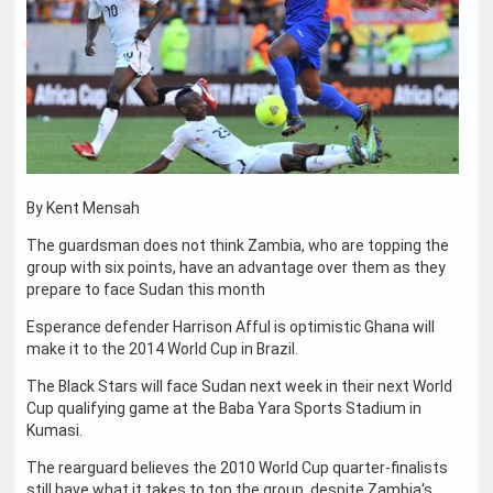
By Kent Mensah
The guardsman does not think Zambia, who are topping the
group with six points, have an advantage over them as they
prepare to face Sudan this month
Esperance defender Harrison Afful is optimistic Ghana will
make it to the 2014 World Cup in Brazil.
The Black Stars will face Sudan next week in their next World
Cup qualifying game at the Baba Yara Sports Stadium in
Kumasi.
The rearguard believes the 2010 World Cup quarter-finalists
still have what it takes to top the group, despite Zambia's