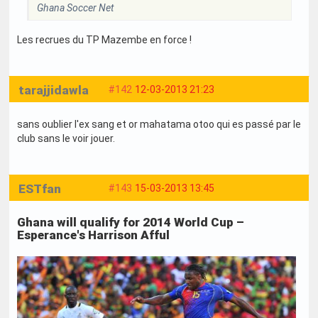
Ghana Soccer Net
Les recrues du TP Mazembe en force !
tarajjidawla
#142
12-03-2013 21:23
sans oublier l'ex sang et or mahatama otoo qui es passé par le
club sans le voir jouer.
ESTfan
#143
15-03-2013 13:45
Ghana will qualify for 2014 World Cup –
Esperance's Harrison Afful