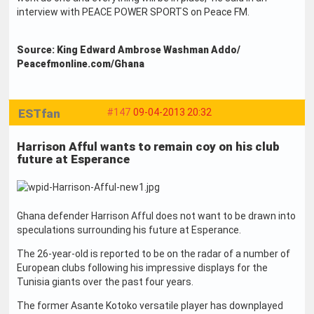
interview with PEACE POWER SPORTS on Peace FM.
Source: King Edward Ambrose Washman Addo/
Peacefmonline.com/Ghana
ESTfan
#147
09-04-2013 20:32
Harrison Afful wants to remain coy on his club
future at Esperance
Ghana defender Harrison Afful does not want to be drawn into
speculations surrounding his future at Esperance.
The 26-year-old is reported to be on the radar of a number of
European clubs following his impressive displays for the
Tunisia giants over the past four years.
The former Asante Kotoko versatile player has downplayed