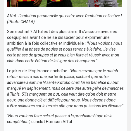
Afful : L'ambition personnelle qui cadre avec l'ambition collective !
(Photo CHALA)
Son souhait ? Afful est des plus clairs. Il s'associe avec ses
coéquipiers avant de ne se dissocier pour exprimer une
ambition à la fois collective et individuelle :
"Nous voulons nous
qualifier à la phase de poules et nous tenons à le faire. Je vise
cette phase de groupes et je veux bien faire et réussir avec mon
club dans cette édition de la Ligue des champions."
Le joker de l'Espérance enchaîne :
"Nous savons que le match
retour ne sera pas une partie de plaisir, sachant que notre
adversaire a éliminé l'Asante Kotoko chez lui au bénéfice du but
marqué en déplacement, mais ce sera une autre paire de manches
à Tunis. S'ils marquent un but, cela veut dire qu'on doit mettre
deux, une donne clé et difficile pour nous. Nous devons donc
d'être solidaires sur le terrain afin que nous puissions les éliminer".
"Nous voulons faire cela et passer à la prochaine étape de la
compétition",
conclut Harrison Afful.