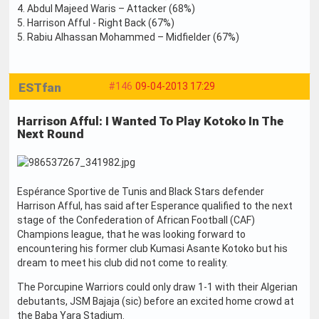
4. Abdul Majeed Waris – Attacker (68%)
5. Harrison Afful - Right Back (67%)
5. Rabiu Alhassan Mohammed – Midfielder (67%)
ESTfan
#146
09-04-2013 17:29
Harrison Afful: I Wanted To Play Kotoko In The
Next Round
Espérance Sportive de Tunis and Black Stars defender
Harrison Afful, has said after Esperance qualified to the next
stage of the Confederation of African Football (CAF)
Champions league, that he was looking forward to
encountering his former club Kumasi Asante Kotoko but his
dream to meet his club did not come to reality.
The Porcupine Warriors could only draw 1-1 with their Algerian
debutants, JSM Bajaja (sic) before an excited home crowd at
the Baba Yara Stadium.