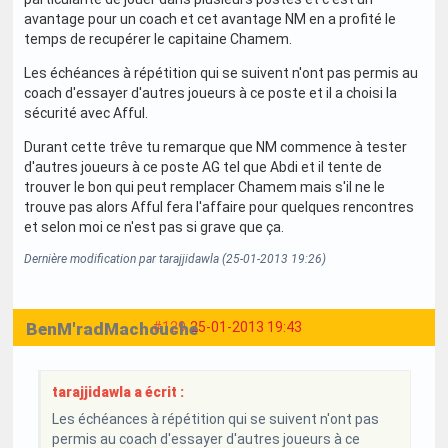
avantage pour un coach et cet avantage NM en a profité le
temps de recupérer le capitaine Chamem.
Les échéances à répétition qui se suivent n'ont pas permis au
coach d'essayer d'autres joueurs à ce poste et il a choisi la
sécurité avec Afful.
Durant cette trêve tu remarque que NM commence à tester
d'autres joueurs à ce poste AG tel que Abdi et il tente de
trouver le bon qui peut remplacer Chamem mais s'il ne le
trouve pas alors Afful fera l'affaire pour quelques rencontres
et selon moi ce n'est pas si grave que ça.
Dernière modification par tarajjidawla (25-01-2013 19:26)
BenM'radMachouche
#129
25-01-2013 19:43
tarajjidawla a écrit :
Les échéances à répétition qui se suivent n'ont pas
permis au coach d'essayer d'autres joueurs à ce