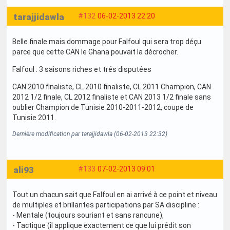
tarajjidawla
#132
06-02-2013 22:20
Belle finale mais dommage pour Falfoul qui sera trop déçu
parce que cette CAN le Ghana pouvait la décrocher.
Falfoul : 3 saisons riches et trés disputées
CAN 2010 finaliste, CL 2010 finaliste, CL 2011 Champion, CAN
2012 1/2 finale, CL 2012 finaliste et CAN 2013 1/2 finale sans
oublier Champion de Tunisie 2010-2011-2012, coupe de
Tunisie 2011.
Dernière modification par tarajjidawla (06-02-2013 22:32)
ali93
#133
07-02-2013 09:01
Tout un chacun sait que Falfoul en ai arrivé à ce point et niveau
de multiples et brillantes participations par SA discipline :
- Mentale (toujours souriant et sans rancune),
- Tactique (il applique exactement ce que lui prédit son