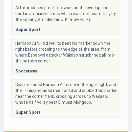
Afful produced great footwork on the overlap and
sent in an incisive cross which was met beautifully by
the Espanyol midfielder with a low volley.
Super Sport
Harrison Afful did well to beat his marker down the
right before crossing to the edge of the area, from
where Espanyol attacker Wakaso struck the ball into
the bottom corner.
Soccerway
Gyan released Harrison Afful down the right right, and
the Tunisian-based man raced and dribbled his marker
near the corner flank, crossing across to Wakaso,
whose half volley beat Elmuez Muhgoub.
Super Sport