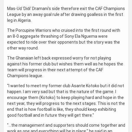
Mas-Ud 'Didi' Dramani's side therefore exit the CAF Champions
League by an away goal rule after drawing goalless in the first
leg in Algeria.
The Porcupine Warriors who cruised into the first round with
an 8-0 aggregate thrashing of Sony Ela Nguema were
expected to ride over their opponents but the story was the
other way round.
The Ghanaian left back expressed worry for not playing
against his former club but wishes them well as he hopes the
team will progress in their next attempt of the CAF
Champions league.
"I wanted to meet my former club Asante Kotoko but it did not
happen. I am very sad but that is the nature of the game. I
encourage them (Kotoko) to keep playing hard and hope in the
next year, they will progress to the next stages. This is not the
end that is how football is like, they should keep exhibiting
good football and in future they will get there."
"…the management and supporters should come together and
work as one and everything will be in place," he said in an