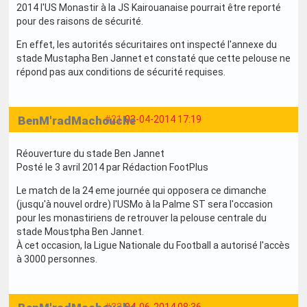
2014 l'US Monastir à la JS Kairouanaise pourrait être reporté
pour des raisons de sécurité.
En effet, les autorités sécuritaires ont inspecté l'annexe du
stade Mustapha Ben Jannet et constaté que cette pelouse ne
répond pas aux conditions de sécurité requises.
BenM'radMachouche
#21
03-04-2014 17:19
Réouverture du stade Ben Jannet
Posté le 3 avril 2014 par Rédaction FootPlus
Le match de la 24 eme journée qui opposera ce dimanche
(jusqu'à nouvel ordre) l'USMo à la Palme ST sera l'occasion
pour les monastiriens de retrouver la pelouse centrale du
stade Moustpha Ben Jannet.
À cet occasion, la Ligue Nationale du Football a autorisé l'accès
à 3000 personnes.
#22
04-06-2014 08:36