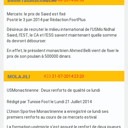
BenM'radMachouche
Mercato: le prix de Saied est fixé
Posté le 3 juin 2014 par Rédaction FootPlus
Désireux de recruter le milieu international de l'USMo Nidhal
Saied, l'EST, le CA et l'ESS savent maintenant quelle somme
ils devront débourser.
En effet, le président monastirien Ahmed Belli vient de fixer le
prix de son poulain à 500000 dinars.
MOLAJILI
#23
21-07-2014 23:20
USMonastirienne : Deux renforts de qualité ce lundi
Rédigé par Tunisie Foot le Lundi 21 Juillet 2014
L'Union Sportive Monastirienne a enregistré ce lundi ses
premiers renforts au cours de ce mercato estival.
La formation usémiste s'est assuré le renfort de deux joueurs