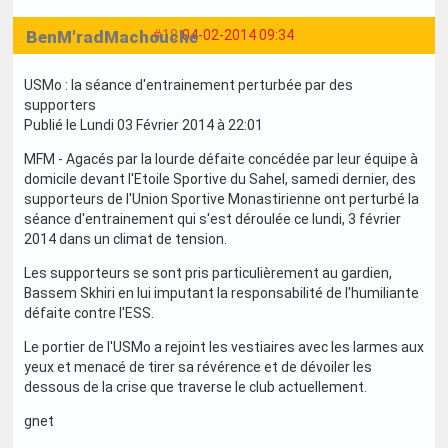
BenM'radMachouche
#18
04-02-2014 09:34
USMo : la séance d'entrainement perturbée par des
supporters
Publié le Lundi 03 Février 2014 à 22:01
MFM - Agacés par la lourde défaite concédée par leur équipe à
domicile devant l'Etoile Sportive du Sahel, samedi dernier, des
supporteurs de l'Union Sportive Monastirienne ont perturbé la
séance d'entrainement qui s'est déroulée ce lundi, 3 février
2014 dans un climat de tension.
Les supporteurs se sont pris particulièrement au gardien,
Bassem Skhiri en lui imputant la responsabilité de l'humiliante
défaite contre l'ESS.
Le portier de l'USMo a rejoint les vestiaires avec les larmes aux
yeux et menacé de tirer sa révérence et de dévoiler les
dessous de la crise que traverse le club actuellement.
gnet