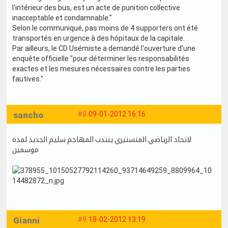
l'intérieur des bus, est un acte de punition collective
inacceptable et condamnable."
Selon le communiqué, pas moins de 4 supporters ont été
transportés en urgence à des hôpitaux de la capitale.
Par ailleurs, le CD Usémiste a demandé l'ouverture d'une
enquête officielle "pour déterminer les responsabilités
exactes et les mesures nécessaires contre les parties
fautives."
sancho
#8
09-01-2012 16:16
لاتحاد الرياضي المنستيري ينتدب المهاجم سليم الجديد لمدة
موسمين
Gianni
#9
18-02-2012 13:19