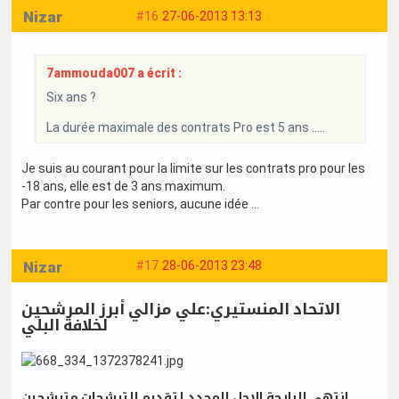
Nizar
#16
27-06-2013 13:13
7ammouda007 a écrit :
Six ans ?
La durée maximale des contrats Pro est 5 ans .....
Je suis au courant pour la limite sur les contrats pro pour les
-18 ans, elle est de 3 ans maximum.
Par contre pour les seniors, aucune idée ...
Nizar
#17
28-06-2013 23:48
الاتحاد المنستيري:علي مزالي أبرز المرشحين
لخلافة البلي
انتهى البارحة الاجل المحدد لتقديم الترشحات مترشحين