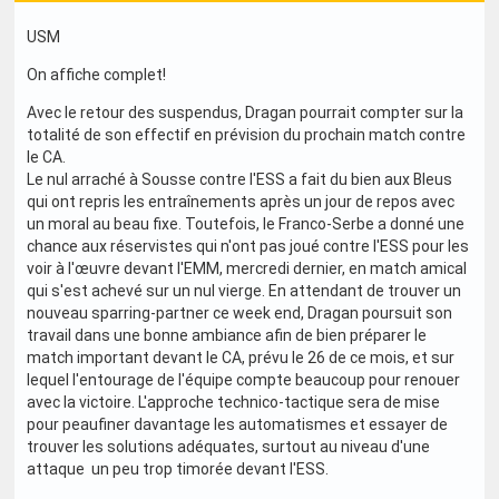
USM
On affiche complet!
Avec le retour des suspendus, Dragan pourrait compter sur la
totalité de son effectif en prévision du prochain match contre
le CA.
Le nul arraché à Sousse contre l'ESS a fait du bien aux Bleus
qui ont repris les entraînements après un jour de repos avec
un moral au beau fixe. Toutefois, le Franco-Serbe a donné une
chance aux réservistes qui n'ont pas joué contre l'ESS pour les
voir à l'œuvre devant l'EMM, mercredi dernier, en match amical
qui s'est achevé sur un nul vierge. En attendant de trouver un
nouveau sparring-partner ce week end, Dragan poursuit son
travail dans une bonne ambiance afin de bien préparer le
match important devant le CA, prévu le 26 de ce mois, et sur
lequel l'entourage de l'équipe compte beaucoup pour renouer
avec la victoire. L'approche technico-tactique sera de mise
pour peaufiner davantage les automatismes et essayer de
trouver les solutions adéquates, surtout au niveau d'une
attaque un peu trop timorée devant l'ESS.