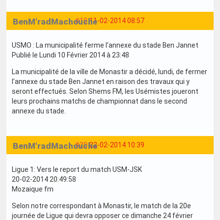
BenM'radMachouche
#19
11-02-2014 08:57
USMO : La municipalité ferme l'annexe du stade Ben Jannet
Publié le Lundi 10 Février 2014 à 23:48
La municipalité de la ville de Monastir a décidé, lundi, de fermer
l'annexe du stade Ben Jannet en raison des travaux qui y
seront effectués. Selon Shems FM, les Usémistes joueront
leurs prochains matchs de championnat dans le second
annexe du stade.
BenM'radMachouche
#20
22-02-2014 10:39
Ligue 1: Vers le report du match USM-JSK
20-02-2014 20:49:58
Mozaique fm
Selon notre correspondant à Monastir, le match de la 20e
journée de Ligue qui devra opposer ce dimanche 24 février