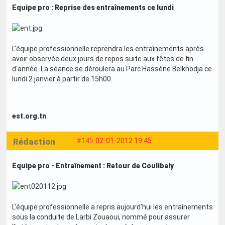
Equipe pro : Reprise des entraînements ce lundi
L'équipe professionnelle reprendra les entraînements après
avoir observée deux jours de repos suite aux fêtes de fin
d'année. La séance se déroulera au Parc Hassène Belkhodja ce
lundi 2 janvier à partir de 15h00.
est.org.tn
Rédaction
#145
02-01-2012 19:45
Equipe pro - Entraînement : Retour de Coulibaly
L'équipe professionnelle a repris aujourd'hui les entraînements
sous la conduite de Larbi Zouaoui, nommé pour assurer