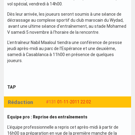
vol spécial, vendredi à 14h00.
Dès leur arrivée, les joueurs seront soumis à une séance de
décrassage au complexe sportif du club marocain du Wydad,
avant une ultime séance d'entraînement, au stade Mohamed
V samedi 5 novembre à l'horaire de la rencontre.
L'entraîneur Nabil Maaloul tiendra une conférence de presse
jeudi après-midi au parc de l'Espérance et une deuxième,
samedi à Casablanca à 11h00 en présence de quelques
joueurs.
TAP
Rédaction
#131
01-11-2011 22:02
Equipe pro : Reprise des entraînements
L’équipe professionnelle a repris cet après-midi à partir de
16h00 sa préparation en vue de la première manche de la