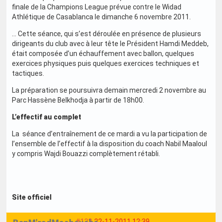
finale de la Champions League prévue contre le Widad
Athlétique de Casablanca le dimanche 6 novembre 2011.
... Cette séance, qui s’est déroulée en présence de plusieurs
dirigeants du club avec à leur tête le Président Hamdi Meddeb,
était composée d’un échauffement avec ballon, quelques
exercices physiques puis quelques exercices techniques et
tactiques.
La préparation se poursuivra demain mercredi 2 novembre au
Parc Hassène Belkhodja à partir de 18h00.
L’effectif au complet
La séance d’entraînement de ce mardi a vu la participation de
l’ensemble de l’effectif à la disposition du coach Nabil Maaloul
y compris Wajdi Bouazzi complètement rétabli.
Site officiel
#132
22-11-2011 12:39