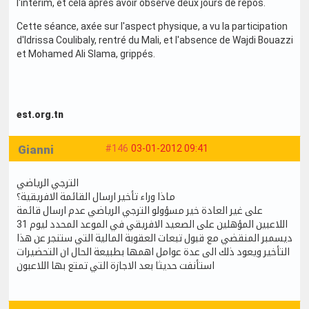
l'intérim, et cela après avoir observé deux jours de repos.
Cette séance, axée sur l'aspect physique, a vu la participation
d'Idrissa Coulibaly, rentré du Mali, et l'absence de Wajdi Bouazzi
et Mohamed Ali Slama, grippés.
est.org.tn
Gianni
#146
03-01-2012 09:41
الترجي الرياضي
ماذا وراء تأخير ارسال القائمة الافريقية؟
على غير العادة خير مسؤولو الترجي الرياضي عدم ارسال قائمة
اللاعبين المؤهلين على الصعيد الافريقي في الموعد المحدد ليوم 31
ديسمبر المنقضي مع قبول تبعات العقوبة المالية التي ستنجر عن هذا
التأخير ويعود ذلك الى عدة عوامل اهمها بطبيعة الحال ان التحضيرات
استأنفت حديثا بعد الاجازة التي تمتع بها اللاعبون