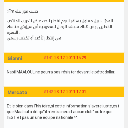
: Fm حسب موزاييك
المدرّب نبيل معلول يسافر اليوم لقطـر لبحث عرض لتدريب المنتخب
القطري , ومن هناك سيشد الرحال للسعودية أين سيؤدّي مناسك
العمرة ..
في إنتظار تأكيد أو تكذيب رسمي
Gianni
#141
28-12-2011 15:29
Nabil MAALOUL ne pourra pas résister devant le pétrodollar.
Mercato
#142
28-12-2011 17:01
Et le bien dans l'histoire,si cette information s'avere juste,est
que Maaloul a dit qu'"il n'entrainerait aucun club" outre que
l'EST et pas un une équipe nationale ^^.