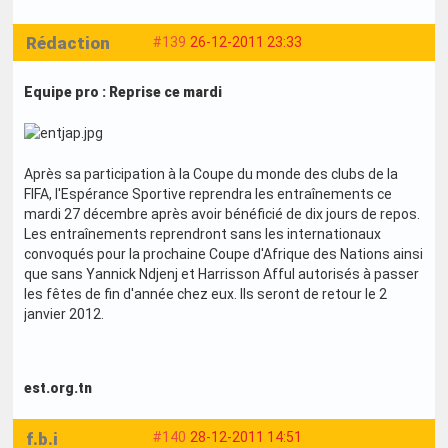
Rédaction
#139
26-12-2011 23:33
Equipe pro : Reprise ce mardi
Après sa participation à la Coupe du monde des clubs de la
FIFA, l'Espérance Sportive reprendra les entraînements ce
mardi 27 décembre après avoir bénéficié de dix jours de repos.
Les entraînements reprendront sans les internationaux
convoqués pour la prochaine Coupe d'Afrique des Nations ainsi
que sans Yannick Ndjenj et Harrisson Afful autorisés à passer
les fêtes de fin d'année chez eux. Ils seront de retour le 2
janvier 2012.
est.org.tn
f.b.i
#140
28-12-2011 14:51