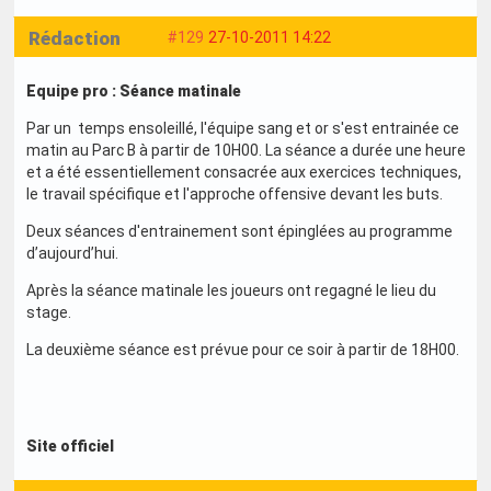
Rédaction
#129
27-10-2011 14:22
Equipe pro : Séance matinale
Par un temps ensoleillé, l'équipe sang et or s'est entrainée ce
matin au Parc B à partir de 10H00. La séance a durée une heure
et a été essentiellement consacrée aux exercices techniques,
le travail spécifique et l'approche offensive devant les buts.
Deux séances d'entrainement sont épinglées au programme
d’aujourd’hui.
Après la séance matinale les joueurs ont regagné le lieu du
stage.
La deuxième séance est prévue pour ce soir à partir de 18H00.
Site officiel