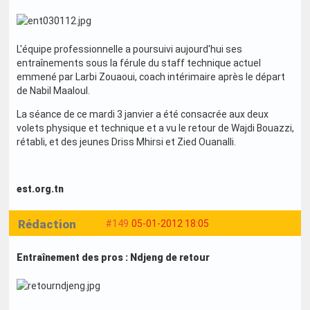
L'équipe professionnelle a poursuivi aujourd'hui ses
entraînements sous la férule du staff technique actuel
emmené par Larbi Zouaoui, coach intérimaire après le départ
de Nabil Maaloul.
La séance de ce mardi 3 janvier a été consacrée aux deux
volets physique et technique et a vu le retour de Wajdi Bouazzi,
rétabli, et des jeunes Driss Mhirsi et Zied Ouanalli.
est.org.tn
Rédaction
#149
05-01-2012 18:05
Entraînement des pros : Ndjeng de retour