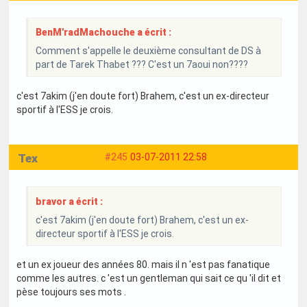
BenM'radMachouche a écrit :
Comment s'appelle le deuxième consultant de DS à
part de Tarek Thabet ??? C'est un 7aoui non????
c'est 7akim (j'en doute fort) Brahem, c'est un ex-directeur
sportif à l'ESS je crois.
Tex
#245
03-07-2011 22:58
bravor a écrit :
c'est 7akim (j'en doute fort) Brahem, c'est un ex-
directeur sportif à l'ESS je crois.
et un ex joueur des années 80. mais il n 'est pas fanatique
comme les autres. c 'est un gentleman qui sait ce qu 'il dit et
pèse toujours ses mots .