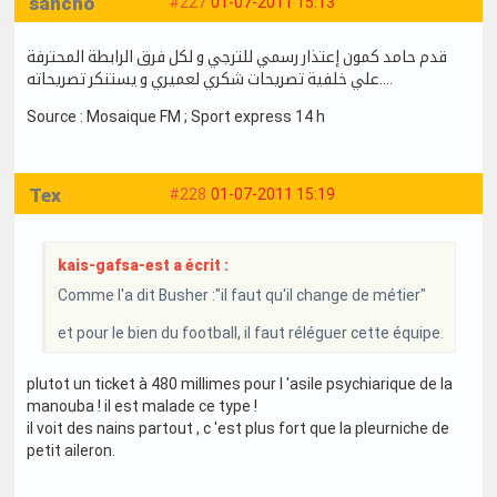
sancho
#227
01-07-2011 15:13
قدم حامد كمون إعتذار رسمي للترجي و لكل فرق الرابطة المحترفة
علي خلفية تصريحات شكري لعميري و يستنكر تصريحاته....
Source : Mosaique FM ; Sport express 14 h
Tex
#228
01-07-2011 15:19
kais-gafsa-est a écrit :
Comme l'a dit Busher :"il faut qu'il change de métier"
et pour le bien du football, il faut réléguer cette équipe.
plutot un ticket à 480 millimes pour l 'asile psychiarique de la
manouba ! il est malade ce type !
il voit des nains partout , c 'est plus fort que la pleurniche de
petit aileron.