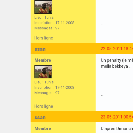
Lieu : Tunis
Inscription : 17-11-2008
...
Messages : 97
Hors ligne
ssan
22-05-2011 18:4
Membre
Un penalty (le mê
mella bekkeya ...
Lieu : Tunis
Inscription : 17-11-2008
Messages : 97
...
Hors ligne
ssan
23-05-2011 00:5
Membre
D'après Dimanche