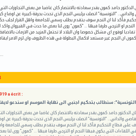
والداني... "التونسية" اتصلت برئيس النجم الذي تحدث بحرقة كبيرة عن اوضاع 
يم فأكد لنا ان النجم سوف يتقدم بطلب رسمي للجامعة واهل القرار لجلب حك
النجم او الترجي طرفا فيها ... "كمون" روى لنا بعض ما حدث في القيروان واكد ا
فاديا لوقوع اي مشكل خصوصا وان البلاد لا تحتمل المزيد من الازمات بالاضاف
...
4
919 a écrit :
اصي والداني... "التونسية" اتصلت برئيس النجم الذي تحدث بحرقة كبيرة عن اوض
على قطاع التحكيم فأكد لنا ان النجم سوف يتقدم بطلب رسمي للجامعة واهل
ي اللقاءات التي يكون فيها النجم او الترجي طرفا فيها ... "كمون" روى لنا ب