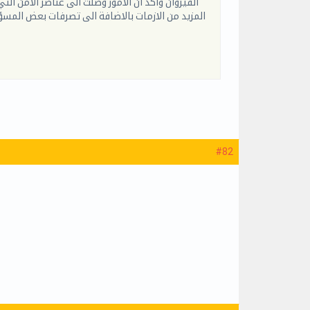
القيروان واكد ان الامور وصلت الى عناصر الامن ا
المزيد من الازمات بالاضافة الى تصرفات بعض المسؤو
#82