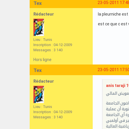
Tex
23-05-2011 17:4
Rédacteur
la pleurniche est
est ce que c est 
Lieu : Tunis
Inscription : 04-12-2009
Messages : 3 140
Hors ligne
Tex
23-05-2011 17:5
Rédacteur
anis taraji 1
لتعويض المالي
اضون الجامعة
Lieu : Tunis
وية أن عملية
Inscription : 04-12-2009
Messages : 3 140
ير في أولمبي