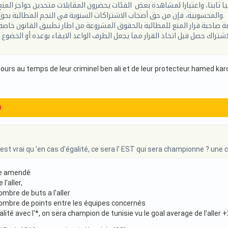
يا ثابتا، واعتبارا لمشاهدة بعض الفئات يحضرون المقابلات متحدين حواجز المنع
والمحسوبية، فإن من حق أصحاب الاشتراكات السنوية في النجم المطالبة بحق الحضور لاحقا.
ة صاحبة قرار المنع للمطالبة بالحقوق المشروعة من اطار تطبيق القانون خاصة
ujours au temps de leur criminel ben ali et de leur protecteur hamed karo
9
est vrai qu 'en cas d'égalité, ce sera l' EST qui sera championne ? une c
que amendé
l'aller,
ombre de buts a l'aller
nombre de points entre les équipes concernés
lité avec l'*, on sera champion de tunisie vu le goal average de l'aller +