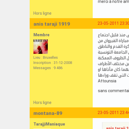
merci à notre ami
Hors ligne
anis taraji 1919
23-05-2011 23:3
Membre
ى منذ قليل اجتماع
اراة القيروان من
رة القدم والناطق
 الجامعة التونسية
Lieu : Bruxelles
ضل الظروف الممكنة
Inscription : 31-12-2008
Messages : 9 486
هما كان مأتاها او
Attounsia
sans commentaires 
Hors ligne
montana-89
23-05-2011 23:4
TarajjiManiaque
anis taraji 1