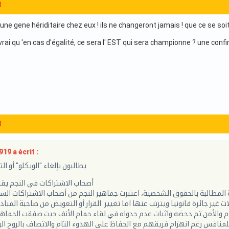
8
 une gene hériditaire chez eux ! ils ne changeront jamais ! que ce se soit
vrai qu 'en cas d'égalité, ce sera l' EST qui sera championne ? une confir
0
919 a écrit :
يطالبون بإلغاء "الويكلو" أو ا
أصحاب الاشتراكات في النجم يق
المطالبة بالحقوق الشخصية، اعتبرت جماهير النجم من أصحاب الاشتراكات السن
ام والأمن تم دحضه واثبات عدم جدواه في لقاء حمام الأنف حيث صفقت الجماه