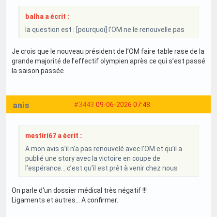
balha a écrit :
la question est : [pourquoi] l'OM ne le renouvelle pas
Je crois que le nouveau président de l’OM faire table rase de la
grande majorité de l’effectif olympien après ce qui s’est passé
la saison passée
anis
#3443
09-06-2026 07:48
mestiri67 a écrit :
A mon avis s’il n’a pas renouvelé avec l’OM et qu’il a
publié une story avec la victoire en coupe de
l’espérance… c’est qu’il est prêt à venir chez nous
On parle d'un dossier médical très négatif !!!
Ligaments et autres... A confirmer.