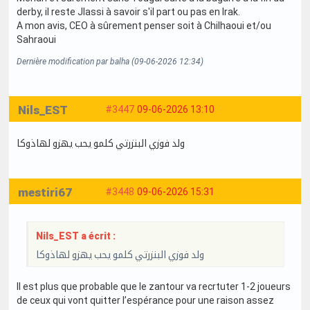
derby, il reste Jlassi à savoir s'il part ou pas en Irak.
A mon avis, CEO à sûrement penser soit à Chilhaoui et/ou
Sahraoui
Dernière modification par balha (09-06-2026 12:34)
Nils_EST
#3447
09-06-2026 13:10
ولد فوزي البنزرتي كلمو يحب يهزو لهاذوكا
mestiri67
#3448
09-06-2026 15:31
Nils_EST a écrit :
ولد فوزي البنزرتي كلمو يحب يهزو لهاذوكا
Il est plus que probable que le zantour va recrtuter 1-2 joueurs
de ceux qui vont quitter l’espérance pour une raison assez