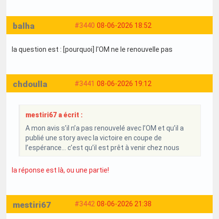
balha
#3440
08-06-2026 18:52
la question est : [pourquoi] l'OM ne le renouvelle pas
chdoulla
#3441
08-06-2026 19:12
mestiri67 a écrit :
A mon avis s’il n’a pas renouvelé avec l’OM et qu’il a
publié une story avec la victoire en coupe de
l’espérance… c’est qu’il est prêt à venir chez nous
la réponse est là, ou une partie!
mestiri67
#3442
08-06-2026 21:38