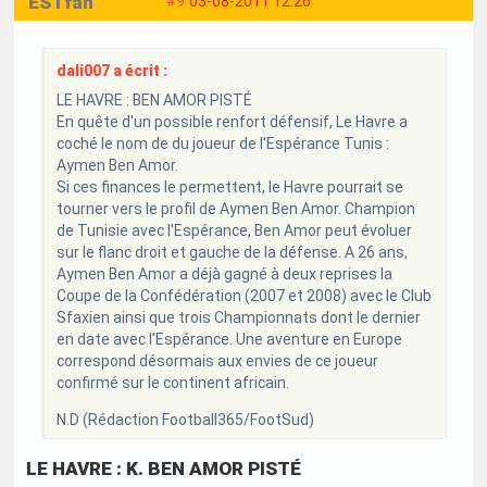
ESTfan
#9
03-08-2011 12:26
dali007 a écrit :
LE HAVRE : BEN AMOR PISTÉ
En quête d'un possible renfort défensif, Le Havre a
coché le nom de du joueur de l'Espérance Tunis :
Aymen Ben Amor.
Si ces finances le permettent, le Havre pourrait se
tourner vers le profil de Aymen Ben Amor. Champion
de Tunisie avec l'Espérance, Ben Amor peut évoluer
sur le flanc droit et gauche de la défense. A 26 ans,
Aymen Ben Amor a déjà gagné à deux reprises la
Coupe de la Confédération (2007 et 2008) avec le Club
Sfaxien ainsi que trois Championnats dont le dernier
en date avec l'Espérance. Une aventure en Europe
correspond désormais aux envies de ce joueur
confirmé sur le continent africain.
N.D (Rédaction Football365/FootSud)
LE HAVRE : K. BEN AMOR PISTÉ