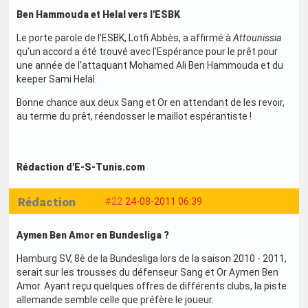
Ben Hammouda et Helal vers l'ESBK
Le porte parole de l'ESBK, Lotfi Abbès, a affirmé à
Attounissia
qu'un accord a été trouvé avec l'Espérance pour le prêt pour
une année de l'attaquant Mohamed Ali Ben Hammouda et du
keeper Sami Helal.
Bonne chance aux deux Sang et Or en attendant de les revoir,
au terme du prêt, réendosser le maillot espérantiste !
Rédaction d'E-S-Tunis.com
Rédaction
#22
24-08-2011 06:39
Aymen Ben Amor en Bundesliga ?
Hamburg SV, 8è de la Bundesliga lors de la saison 2010 - 2011,
serait sur les trousses du défenseur Sang et Or Aymen Ben
Amor. Ayant reçu quelques offres de différents clubs, la piste
allemande semble celle que préfère le joueur.