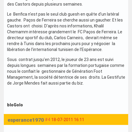
des Castors depuis plusieurs semaines.
Le Benfica n'est pas le seul club guesh en quête d'un latéral
gauche. Paços de Ferreira se cherche aussi un gaucher. Et les
Castors ont choisi. D'après nos informations, Khalil
Chemamm intéresse grandement le FC Paços de Ferreira. Le
directeur sportif du club, Carlos Carneiro, devrait même se
rendre à Tunis dans les prochains jours pour y négocier la
libération de l'international tunisien de l'Espérance.
Sous contrat jusqu'en 2012, le joueur de 23 ans est suivi
depuis longues semaines par la formation portugaise comme
nous le confiait le gestionnaire de Génération Foot
Management, la société détentrice de ses droits. La Gestifute
de Jorge Mendes fait aussi partie du biz.
bloGolo
esperance1970
#4
18-07-2011 16:11