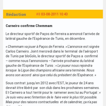
Rédaction
#8
03-08-2011 10:43
Carneiro confirme Chemmam
Le directeur sportif de Paços de Ferreira a annoncé l'arrivée de
latéral gauche de l'Espérance de Tunis, en décembre.
« Chemmam va jouer à Paços de Ferreira. »
L'annonce est signée
Carlos Carneiro. Joint mercredi dans le terminal de l'aéroport
de Tunis par bloGolo, le directeur sportif de Paços a confirmé
– comme nous l'annoncions – l'arrivée prochaine du latéral
gauche de l'Espérance de Tunis :
« Le joueur nous rejoindra
lorsque la Ligue des champions africaine sera terminée. Nous
avons son accord ainsi que celui du président de l'Espérance. »
Sous contrat jusqu'en 2012 avec l'EST, le joueur de 24 ans
devrait être libéré par son club dans les prochaines semaines.
Et Carneiro a tout tenté pour le ramener avec lui au Portugal :
«
Je suis venu avec l'intention de le faire venir le plus tôt possible.
Mais pour des raisons contractuelles et de calendrier, ça n'a pas