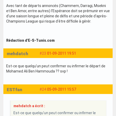
Avec tant de départs annoncés (Chammem, Darragi, Msekni
et Ben Amor, entre autres) l'Espérance doit se prémunir en vue
d'une saison longue et pleine de défis et une période d'après-
Champions League qui risque d'être difficile à gérér.
Rédaction d'E-S-Tunis.com
mehdatch
#23
01-09-2011 19:51
Est-ce que quelqu'un peut confirmer ou infirmer le départ de
Mohamed Ali Ben Hammouda ?? svp !
ESTfan
#24
05-09-2011 15:57
mehdatch a écrit :
Est-ce que quelqu'un peut confirmer ou infirmer le