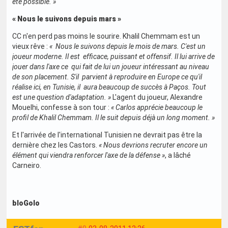
été possible. »
« Nous le suivons depuis mars »
CC n'en perd pas moins le sourire. Khalil Chemmam est un
vieux rêve :
« Nous le suivons depuis le mois de mars. C'est un
joueur moderne. Il est efficace, puissant et offensif. Il lui arrive de
jouer dans l'axe ce qui fait de lui un joueur intéressant au niveau
de son placement. S'il parvient à reproduire en Europe ce qu'il
réalise ici, en Tunisie, il aura beaucoup de succès à Paços. Tout
est une question d'adaptation. »
L'agent du joueur, Alexandre
Mouelhi, confesse à son tour :
« Carlos apprécie beaucoup le
profil de Khalil Chemmam. Il le suit depuis déjà un long moment. »
Et l'arrivée de l'international Tunisien ne devrait pas être la
dernière chez les Castors.
« Nous devrions recruter encore un
élément qui viendra renforcer l'axe de la défense »
, a lâché
Carneiro.
bloGolo