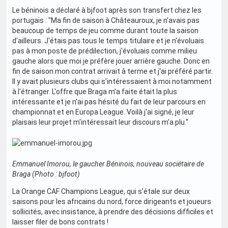
Le béninois a déclaré à bjfoot après son transfert chez les
portugais : "Ma fin de saison à Châteauroux, je n'avais pas
beaucoup de temps de jeu comme durant toute la saison
d'ailleurs. J'étais pas tous le temps titulaire et je n'évoluais
pas à mon poste de prédilection, j'évoluais comme milieu
gauche alors que moi je préfère jouer arrière gauche. Donc en
fin de saison mon contrat arrivait à terme et j'ai préféré partir.
Il y avait plusieurs clubs qui s'intéressaient à moi notamment
à l'étranger. L'offre que Braga m'a faite était la plus
intéressante et je n'ai pas hésité du fait de leur parcours en
championnat et en Europa League. Voilà j'ai signé, je leur
plaisais leur projet m'intéressait leur discours m'a plu."
Emmanuel Imorou, le gaucher Béninois, nouveau sociétaire de
Braga (Photo : bjfoot)
La Orange CAF Champions League, qui s'étale sur deux
saisons pour les africains du nord, force dirigeants et joueurs
sollicités, avec insistance, à prendre des décisions difficiles et
laisser filer de bons contrats !