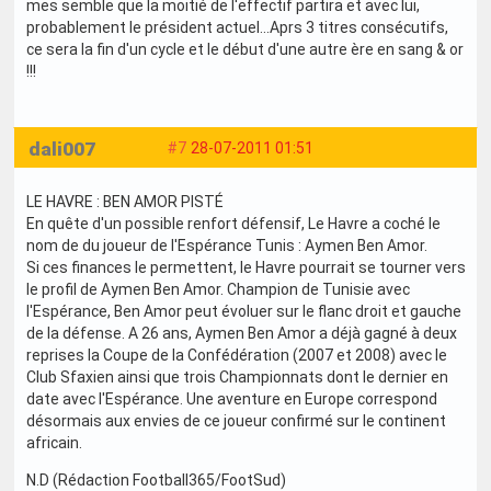
mes semble que la moitié de l'effectif partira et avec lui,
probablement le président actuel...Aprs 3 titres consécutifs,
ce sera la fin d'un cycle et le début d'une autre ère en sang & or
!!!
dali007
#7
28-07-2011 01:51
LE HAVRE : BEN AMOR PISTÉ
En quête d'un possible renfort défensif, Le Havre a coché le
nom de du joueur de l'Espérance Tunis : Aymen Ben Amor.
Si ces finances le permettent, le Havre pourrait se tourner vers
le profil de Aymen Ben Amor. Champion de Tunisie avec
l'Espérance, Ben Amor peut évoluer sur le flanc droit et gauche
de la défense. A 26 ans, Aymen Ben Amor a déjà gagné à deux
reprises la Coupe de la Confédération (2007 et 2008) avec le
Club Sfaxien ainsi que trois Championnats dont le dernier en
date avec l'Espérance. Une aventure en Europe correspond
désormais aux envies de ce joueur confirmé sur le continent
africain.
N.D (Rédaction Football365/FootSud)