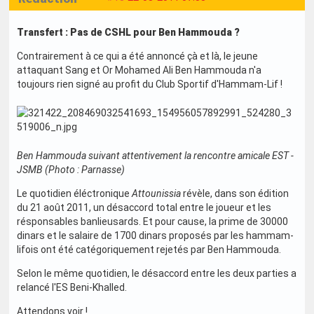
Transfert : Pas de CSHL pour Ben Hammouda ?
Contrairement à ce qui a été annoncé çà et là, le jeune
attaquant Sang et Or Mohamed Ali Ben Hammouda n'a
toujours rien signé au profit du Club Sportif d'Hammam-Lif !
Ben Hammouda suivant attentivement la rencontre amicale EST -
JSMB (Photo : Parnasse)
Le quotidien éléctronique
Attounissia
révèle, dans son édition
du 21 août 2011, un désaccord total entre le joueur et les
résponsables banlieusards. Et pour cause, la prime de 30000
dinars et le salaire de 1700 dinars proposés par les hammam-
lifois ont été catégoriquement rejetés par Ben Hammouda.
Selon le même quotidien, le désaccord entre les deux parties a
relancé l'ES Beni-Khalled.
Attendons voir !