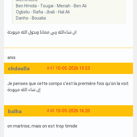
Ben Hmida - Tougai - Meriah - Ben Ali
Ogbelu - Rafia -Jbali - Hal Ali
Danho - Boualia
ان شاءالله ربي معانا وبحول الله مربوحة
anis
chdoulla
#47
10-05-2026 15:53
Je penses que cette compo c'est la première fois qu'on la voit.
إن شاء الله مربوحة
balha
#48
10-05-2026 16:20
on maitrise, mais on est trop timide