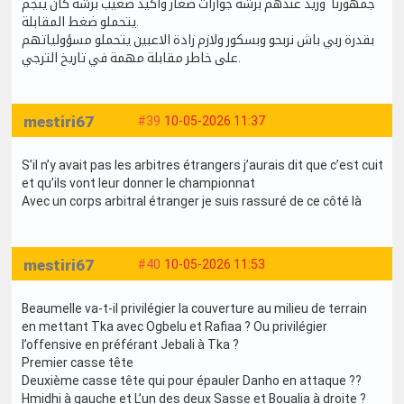
جمهورنا وزيد عندهم برشة جوارات صغار واكيد صعيب برشة كان ينجم
يتحملو ضغط المقابلة.
بقدرة ربي باش نربحو وبسكور ولازم زادة الاعبين يتحملو مسؤولياتهم
على خاطر مقابلة مهمة في تاريخ الترجي.
mestiri67
#39
10-05-2026 11:37
S’il n’y avait pas les arbitres étrangers j’aurais dit que c’est cuit
et qu’ils vont leur donner le championnat
Avec un corps arbitral étranger je suis rassuré de ce côté là
mestiri67
#40
10-05-2026 11:53
Beaumelle va-t-il privilégier la couverture au milieu de terrain
en mettant Tka avec Ogbelu et Rafiaa ? Ou privilégier
l’offensive en préférant Jebali à Tka ?
Premier casse tête
Deuxième casse tête qui pour épauler Danho en attaque ??
Hmidhi à gauche et L’un des deux Sasse et Boualia à droite ?