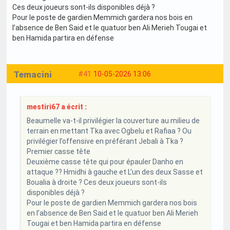
Ces deux joueurs sont-ils disponibles déjà ?
Pour le poste de gardien Memmich gardera nos bois en
l’absence de Ben Said et le quatuor ben Ali Merieh Tougai et
ben Hamida partira en défense
Temacini
#41
10-05-2026 13:06
mestiri67 a écrit :
Beaumelle va-t-il privilégier la couverture au milieu de
terrain en mettant Tka avec Ogbelu et Rafiaa ? Ou
privilégier l’offensive en préférant Jebali à Tka ?
Premier casse tête
Deuxième casse tête qui pour épauler Danho en
attaque ?? Hmidhi à gauche et L’un des deux Sasse et
Boualia à droite ? Ces deux joueurs sont-ils
disponibles déjà ?
Pour le poste de gardien Memmich gardera nos bois
en l’absence de Ben Said et le quatuor ben Ali Merieh
Tougai et ben Hamida partira en défense