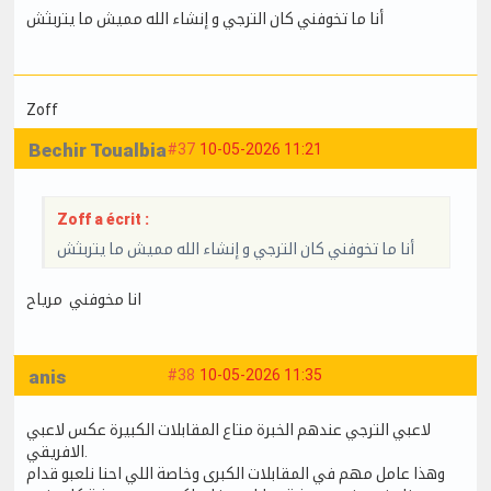
أنا ما تخوفني كان الترجي و إنشاء الله مميش ما يتربثش
Zoff
Bechir Toualbia
#37
10-05-2026 11:21
Zoff a écrit :
أنا ما تخوفني كان الترجي و إنشاء الله مميش ما يتربثش
انا مخوفني مرياح
anis
#38
10-05-2026 11:35
لاعبي الترجي عندهم الخبرة متاع المقابلات الكبيرة عكس لاعبي
الافريقي.
وهذا عامل مهم في المقابلات الكبرى وخاصة اللي احنا نلعبو قدام