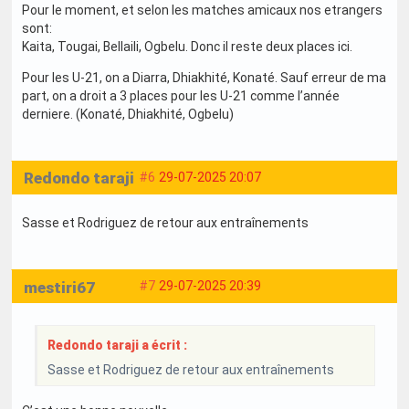
Pour le moment, et selon les matches amicaux nos etrangers
sont:
Kaita, Tougai, Bellaili, Ogbelu. Donc il reste deux places ici.
Pour les U-21, on a Diarra, Dhiakhité, Konaté. Sauf erreur de ma
part, on a droit a 3 places pour les U-21 comme l’année
derniere. (Konaté, Dhiakhité, Ogbelu)
Redondo taraji
#6
29-07-2025 20:07
Sasse et Rodriguez de retour aux entraînements
mestiri67
#7
29-07-2025 20:39
Redondo taraji a écrit :
Sasse et Rodriguez de retour aux entraînements