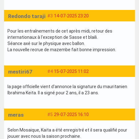
Redondo taraji
#3
14-07-2025 23:20
Pour les entraînements de cet après midi, retour des
internationaux à l'exception de Sasse et blaili.
Séance axé sur le physique avec ballon.
La nouvelle recrue de mazembe fait bonne impression.
mestiri67
#4
15-07-2025 11:02
la page officielle vient d'annonce la signature du mauritanien
Ibrahima Keita. Il a signé pour 2 ans, il a 23 ans.
meras
#5
29-07-2025 16:10
Selon Mosaique, Kaita a été enregistré et il sera qualifié pour
jouuer avec nous la saison prochaine.