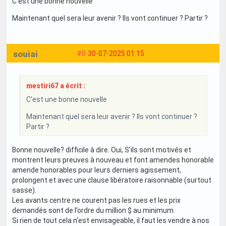
C’est une bonne nouvelle
Maintenant quel sera leur avenir ? Ils vont continuer ? Partir ?
souiai
#8
30-07-2025 01:15
mestiri67 a écrit :
C’est une bonne nouvelle
Maintenant quel sera leur avenir ? Ils vont continuer ?
Partir ?
Bonne nouvelle? difficile à dire. Oui, S'ils sont motivés et
montrent leurs preuves à nouveau et font amendes honorable
amende honorables pour leurs derniers agissement,
prolongent et avec une clause libératoire raisonnable (surtout
sasse).
Les avants centre ne courent pas les rues et les prix
demandés sont de l’ordre du million $ au minimum.
Si rien de tout cela n'est envisageable, il faut les vendre à nos