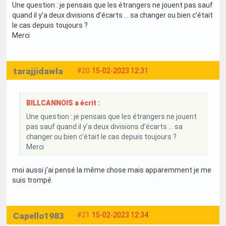
Une question : je pensais que les étrangers ne jouent pas sauf
quand il y’a deux divisions d’écarts … sa changer ou bien c’était
le cas depuis toujours ?
Merci
tarajjidawla
#20
15-02-2023 12:31
BILLCANNOIS a écrit :
Une question : je pensais que les étrangers ne jouent
pas sauf quand il y’a deux divisions d’écarts … sa
changer ou bien c’était le cas depuis toujours ?
Merci
moi aussi j'ai pensé la même chose mais apparemment je me
suis trompé
Capello1983
#21
15-02-2023 12:34