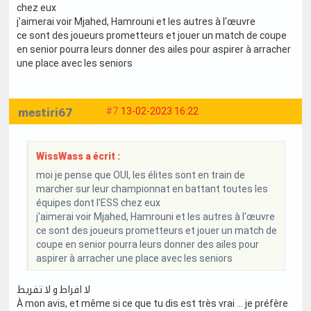
chez eux
j'aimerai voir Mjahed, Hamrouni et les autres à l'œuvre
ce sont des joueurs prometteurs et jouer un match de coupe
en senior pourra leurs donner des ailes pour aspirer à arracher
une place avec les seniors
mestiri67
#7
13-02-2023 16:22
WissWass a écrit :
moi je pense que OUI, les élites sont en train de
marcher sur leur championnat en battant toutes les
équipes dont l'ESS chez eux
j'aimerai voir Mjahed, Hamrouni et les autres à l'œuvre
ce sont des joueurs prometteurs et jouer un match de
coupe en senior pourra leurs donner des ailes pour
aspirer à arracher une place avec les seniors
لا افراط و لا تفريط
À mon avis, et même si ce que tu dis est très vrai … je préfère