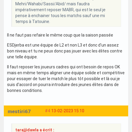
Mehri/Wahabi/Sassi/Abid/ mais faudra
impérativement reposer MABR, qui est le seul je
pense à enchainer tous les matchs sauf une mi
temps à Tatouine.
Il ne faut pas refaire le même coup que la saison passée
ESDjerba est une équipe de L2 et non L3 et donc d'un assez
bon niveau et tu ne peux donc pas jouer avec les élites contre
une telle équipe.
Il faut reposer les joueurs cadres qui ont besoin de repos OK
mais en même temps aligner une équipe solide et compétitive
pour essayer de tuer le match le plus tôt possible et là oui je
suis d'accord on pourra introduire des jeunes élites dans de
bonnes conditions.
mestiri67
#4
13-02-2023 15:10
tarajjidawla a écrit :