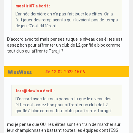
mestiri67 a écrit :
L’année dernière on n’a pas fait jouer les élites. On a
fait jouer des remplaçants qui n’avaient pas de temps
de jeu. C’est différent
D'accord avec toi mais penses tu que le niveau des élites est
assez bon pour affronter un club de L2 gonflé à bloc comme
tout club qui affronte Tarajji ?
WissWass
#6
13-02-2023 16:06
tarajjidawla a écrit :
D'accord avec toi mais penses tu que le niveau des
élites est assez bon pour affronter un club de L2
gonflé à bloc comme tout club qui affronte Tarajji ?
moi je pense que OUI, les élites sont en train de marcher sur
leur championnat en battant toutes les équipes dont l'ESS