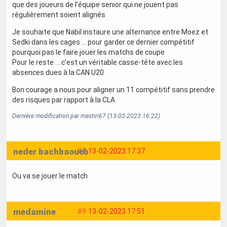
que des joueurs de l’équipe senior qui ne jouent pas
régulièrement soient alignés
Je souhaite que Nabil instaure une alternance entre Moez et
Sedki dans les cages … pour garder ce dernier compétitif
pourquoi pas le faire jouer les matchs de coupe
Pour le reste … c’est un véritable casse-tête avec les
absences dues à la CAN U20
Bon courage a nous pour aligner un 11 compétitif sans prendre
des risques par rapport à la CLA
Dernière modification par mestiri67 (13-02-2023 16:22)
neder bachbaoueb
#8
13-02-2023 17:37
Ou va se jouer le match
medamine
#9
13-02-2023 17:51