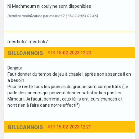
Ni Mechmoum ni couly ne sont disponibles
Dernière modification par mestiri67 (15-02-2023 07:45)
mestiri67
, mestiri67
BILLCANNOIS
#18
15-02-2023 12:20
Bonjour
Faut donner du temps de jeu à chaaleli après son absence il on
a besoin
Pour le reste tous les joueurs du groupe sont compétitifs ( je
parle des joueurs qui peuvent donner satisfaction pas les
Mimouni, Arfaoui , berrima , ceux là ils ont leurs chances et
n’ont rien à faire dans notre effectif)
BILLCANNOIS
#19
15-02-2023 12:21