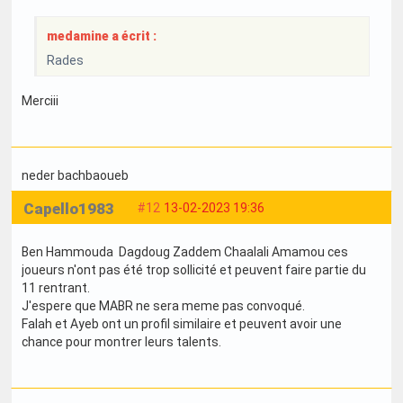
medamine a écrit :
Rades
Merciii
neder bachbaoueb
Capello1983
#12
13-02-2023 19:36
Ben Hammouda Dagdoug Zaddem Chaalali Amamou ces
joueurs n'ont pas été trop sollicité et peuvent faire partie du
11 rentrant.
J'espere que MABR ne sera meme pas convoqué.
Falah et Ayeb ont un profil similaire et peuvent avoir une
chance pour montrer leurs talents.