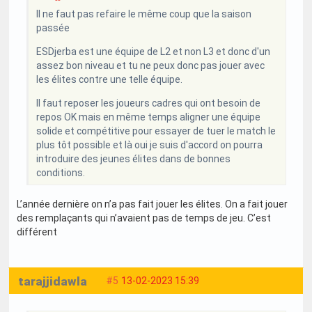
Il ne faut pas refaire le même coup que la saison
passée
ESDjerba est une équipe de L2 et non L3 et donc d'un
assez bon niveau et tu ne peux donc pas jouer avec
les élites contre une telle équipe.
Il faut reposer les joueurs cadres qui ont besoin de
repos OK mais en même temps aligner une équipe
solide et compétitive pour essayer de tuer le match le
plus tôt possible et là oui je suis d'accord on pourra
introduire des jeunes élites dans de bonnes
conditions.
L’année dernière on n’a pas fait jouer les élites. On a fait jouer
des remplaçants qui n’avaient pas de temps de jeu. C’est
différent
tarajjidawla
#5
13-02-2023 15:39